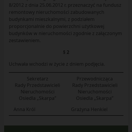
8/2012 z dnia 25.06.2012 r. przeznaczyć na fundusz
remontowy nieruchomości zabudowanych
budynkami mieszkalnymi, z podziałem
proporcjonalnie do powierzchni użytkowej
budynków w nieruchomości zgodnie z załączonym
zestawieniem.
§ 2
Uchwała wchodzi w życie z dniem podjęcia.
Sekretarz
Przewodnicząca
Rady Przedstawicieli
Rady Przedstawicieli
Nieruchomości
Nieruchomości
Osiedla „Skarpa”
Osiedla „Skarpa”
Anna Król
Grażyna Henkiel