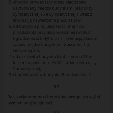
chodnik prowadzący przez plac zabaw
usytuowany między budynkami przy ulicy
Sympatycznej 16 a Sympatycznej 1 wraz z
likwidacją nawierzchni placu zabaw,
od budynku przy ulicy Gościnnej 1 do
przedszkola przy ulicy Gościnnej (wzdłuż
ogrodzenia szkoły) wraz z likwidacją placów
zabaw między budynkami Gościnnej 1-3 i
Gościnnej 3-5,
od prześwitu budynku Fantastyczna 21 w
kierunku pawilonu „Aldik” i w kierunku ulicy
Romantycznej,
chodnik wzdłuż budynku Przedwiośnie 2.
§ 2
Realizacja remontu chodników nastąpi wg wyżej
wymienionej kolejności.