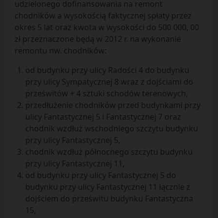
udzielonego dofinansowania na remont
chodników a wysokością faktycznej spłaty przez
okres 5 lat oraz kwota w wysokości do 500 000, 00
zł przeznaczone będą w 2012 r. na wykonanie
remontu nw. chodników:
od budynku przy ulicy Radości 4 do budynku
przy ulicy Sympatycznej 8 wraz z dojściami do
prześwitów + 4 sztuki schodów terenowych,
przedłużenie chodników przed budynkami przy
ulicy Fantastycznej 5 i Fantastycznej 7 oraz
chodnik wzdłuż wschodniego szczytu budynku
przy ulicy Fantastycznej 5,
chodnik wzdłuż północnego szczytu budynku
przy ulicy Fantastycznej 11,
od budynku przy ulicy Fantastycznej 5 do
budynku przy ulicy Fantastycznej 11 łącznie z
dojściem do prześwitu budynku Fantastyczna
15,