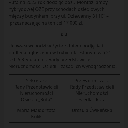
Ruta na 2023 rok dodając poz.„ Montaż lampy
hybrydowej OZE przy schodach osiedlowych
między budynkami przy ul. Dziewanny 8 i 10” –
przeznaczając na ten cel 17 000 zł.
§ 2
Uchwała wchodzi w życie z dniem podjęcia i
podlega ogłoszeniu w trybie określonym w § 21
ust. 5 Regulaminu Rady przedstawicieli
Nieruchomości Osiedli i zasad ich wynagrodzenia.
Sekretarz
Przewodnicząca
Rady Przedstawicieli
Rady Przedstawicieli
Nieruchomości
Nieruchomości
Osiedla „Ruta”
Osiedla „Ruta”
Maria Małgorzata
Urszula Ćwiklińska
Kulik