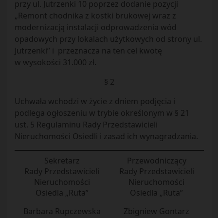
przy ul. Jutrzenki 10 poprzez dodanie pozycji
„Remont chodnika z kostki brukowej wraz z
modernizacją instalacji odprowadzenia wód
opadowych przy lokalach użytkowych od strony ul.
Jutrzenki” i przeznacza na ten cel kwotę
w wysokości 31.000 zł.
§ 2
Uchwała wchodzi w życie z dniem podjęcia i
podlega ogłoszeniu w trybie określonym w § 21
ust. 5 Regulaminu Rady Przedstawicieli
Nieruchomości Osiedli i zasad ich wynagradzania.
Sekretarz
Przewodniczący
Rady Przedstawicieli
Rady Przedstawicieli
Nieruchomości
Nieruchomości
Osiedla „Ruta”
Osiedla „Ruta”
Barbara Rupczewska
Zbigniew Gontarz