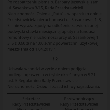
Po rozpatrzeniu pisma p. Barbary Jeżewskiej zam.
ul. Sasankowa 3/15, Rada Przedstawicieli
Nieruchomości Osiedla „Ruta” – w oparciu o opinię
Przedstawiciela nieruchomości ul. Sasankowej 1, 3,
5 – nie wyraża zgody na odłożenie zatwierdzonej
podwyżki stawki miesięcznej opłaty na fundusz
remontowy nieruchomości przy ul. Sasankowej 1,
3, 5 z 0,60 zł na 1,00 zł/m2 powierzchni użytkowej
mieszkania od 1.04.2019 r.
§ 2
Uchwała wchodzi w życie z dniem podjęcia i
podlega ogłoszeniu w trybie określonym w § 21
ust. 5 Regulaminu Rady Przedstawicieli
Nieruchomości Osiedli i zasad ich wynagradzania.
Sekretarz
Przewodniczący
Rady Przedstawicieli
Rady Przedstawicieli
Nieruchomości
Nieruchomości