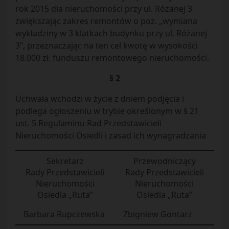
rok 2015 dla nieruchomości przy ul. Różanej 3
zwiększając zakres remontów o poz. „wymiana
wykładziny w 3 klatkach budynku przy ul. Różanej
3”, przeznaczając na ten cel kwotę w wysokości
18.000 zł. funduszu remontowego nieruchomości.
§ 2
Uchwała wchodzi w życie z dniem podjęcia i
podlega ogłoszeniu w trybie określonym w § 21
ust. 5 Regulaminu Rad Przedstawicieli
Nieruchomości Osiedli i zasad ich wynagradzania
Sekretarz
Przewodniczący
Rady Przedstawicieli
Rady Przedstawicieli
Nieruchomości
Nieruchomości
Osiedla „Ruta”
Osiedla „Ruta”
Barbara Rupczewska
Zbigniew Gontarz