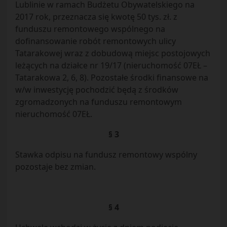
Lublinie w ramach Budżetu Obywatelskiego na
2017 rok, przeznacza się kwotę 50 tys. zł. z
funduszu remontowego wspólnego na
dofinansowanie robót remontowych ulicy
Tatarakowej wraz z dobudową miejsc postojowych
leżących na działce nr 19/17 (nieruchomość 07EŁ –
Tatarakowa 2, 6, 8). Pozostałe środki finansowe na
w/w inwestycję pochodzić będą z środków
zgromadzonych na funduszu remontowym
nieruchomość 07EŁ.
§ 3
Stawka odpisu na fundusz remontowy wspólny
pozostaje bez zmian.
§ 4