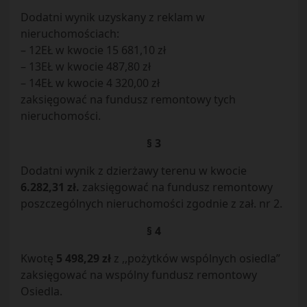
Dodatni wynik uzyskany z reklam w
nieruchomościach:
– 12EŁ w kwocie 15 681,10 zł
– 13EŁ w kwocie 487,80 zł
– 14EŁ w kwocie 4 320,00 zł
zaksięgować na fundusz remontowy tych
nieruchomości.
§ 3
Dodatni wynik z dzierżawy terenu w kwocie
6.282,31 zł.
zaksięgować na fundusz remontowy
poszczególnych nieruchomości zgodnie z zał. nr 2.
§ 4
Kwotę
5 498,29 zł
z ,,pożytków wspólnych osiedla”
zaksięgować na wspólny fundusz remontowy
Osiedla.