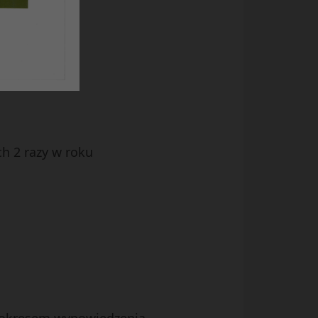
h 2 razy w roku