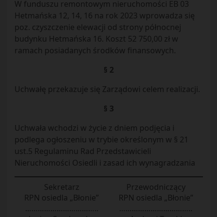
W funduszu remontowym nieruchomości EB 03
Hetmańska 12, 14, 16 na rok 2023 wprowadza się
poz. czyszczenie elewacji od strony północnej
budynku Hetmańska 16. Koszt 52 750,00 zł w
ramach posiadanych środków finansowych.
§ 2
Uchwałę przekazuje się Zarządowi celem realizacji.
§ 3
Uchwała wchodzi w życie z dniem podjęcia i
podlega ogłoszeniu w trybie określonym w § 21
ust.5 Regulaminu Rad Przedstawicieli
Nieruchomości Osiedli i zasad ich wynagradzania
Sekretarz
Przewodniczący
RPN osiedla „Błonie”
RPN osiedla „Błonie”
……………………………..
……………………………..