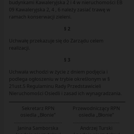
budynkami Kawaleryjska 2 i 4 w nieruchomości EB
09 Kawaleryjska 2, 4 , 6 należy zasiać trawę w
ramach konserwacji zieleni.
§ 2
Uchwałę przekazuje się do Zarządu celem
realizacji.
§ 3
Uchwała wchodzi w życie z dniem podjęcia i
podlega ogłoszeniu w trybie określonym w §
21ust.5 Regulaminu Rady Przedstawicieli
Nieruchomości Osiedli i zasad ich wynagradzania.
Sekretarz RPN
Przewodniczący RPN
osiedla „Błonie”
osiedla „Błonie”
……………………………….
………………………………
Janina Samborska
Andrzej Turski