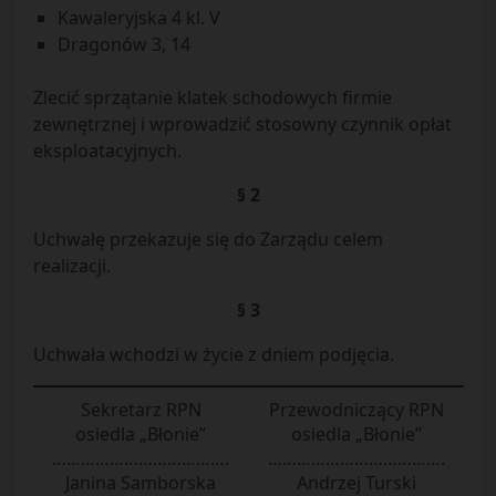
Kawaleryjska 4 kl. V
Dragonów 3, 14
Zlecić sprzątanie klatek schodowych firmie
zewnętrznej i wprowadzić stosowny czynnik opłat
eksploatacyjnych.
§ 2
Uchwałę przekazuje się do Zarządu celem
realizacji.
§ 3
Uchwała wchodzi w życie z dniem podjęcia.
Sekretarz RPN
Przewodniczący RPN
osiedla „Błonie”
osiedla „Błonie”
……………………………….
……………………………….
Janina Samborska
Andrzej Turski