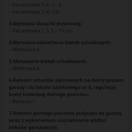
– Kaczeńcowa 5, kl. I – V
– Kaczeńcowa 2, kl. I-IV
3.Wymiana ślusarki drzwiowej:
– Kaczeńcowa 1, 3, 5 – 15 szt.
4.Wymiana oświetlenia klatek schodowych:
– Wiklinowa 4
5.Malowanie klatek schodowych:
– Wiklinowa 4
6.Remont schodów zejściowych na dolny poziom
garaży i do lokalu użytkowego nr 6, regulacja
krety ściekowej dolnego poziomu:
– Bociania 1
7.Remont górnego poziomu podjazdu do garaży
wraz z wykonaniem uszczelnienia wzdłuż
boksów garażowych: