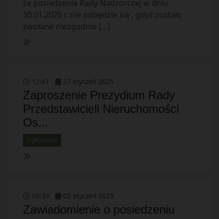
że posiedzenie Rady Nadzorczej w dniu
30.01.2025 r. nie odbędzie się , gdyż zostało
zwołane niezgodnie […]
12
:
41
27
styczeń
2025
Zaproszenie Prezydium Rady
Przedstawicieli Nieruchomości
Os...
Ogłoszenia
08
:
39
02
styczeń
2025
Zawiadomienie o posiedzeniu