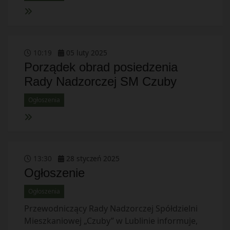
10
:
19
05
luty
2025
Porządek obrad posiedzenia
Rady Nadzorczej SM Czuby
Ogłoszenia
13
:
30
28
styczeń
2025
Ogłoszenie
Ogłoszenia
Przewodniczący Rady Nadzorczej Spółdzielni
Mieszkaniowej „Czuby” w Lublinie informuje,