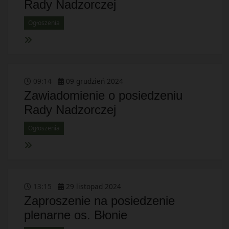
Rady Nadzorczej
Ogłoszenia
09
:
14
09
grudzień
2024
Zawiadomienie o posiedzeniu
Rady Nadzorczej
Ogłoszenia
13
:
15
29
listopad
2024
Zaproszenie na posiedzenie
plenarne os. Błonie