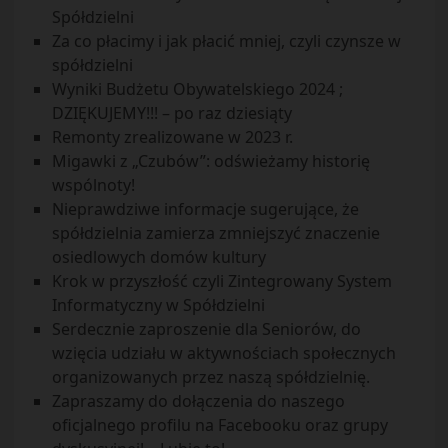
Spółdzielni
Za co płacimy i jak płacić mniej, czyli czynsze w
spółdzielni
Wyniki Budżetu Obywatelskiego 2024 ;
DZIĘKUJEMY!!! – po raz dziesiąty
Remonty zrealizowane w 2023 r.
Migawki z „Czubów”: odświeżamy historię
wspólnoty!
Nieprawdziwe informacje sugerujące, że
spółdzielnia zamierza zmniejszyć znaczenie
osiedlowych domów kultury
Krok w przyszłość czyli Zintegrowany System
Informatyczny w Spółdzielni
Serdecznie zaproszenie dla Seniorów, do
wzięcia udziału w aktywnościach społecznych
organizowanych przez naszą spółdzielnię.
Zapraszamy do dołączenia do naszego
oficjalnego profilu na Facebooku oraz grupy