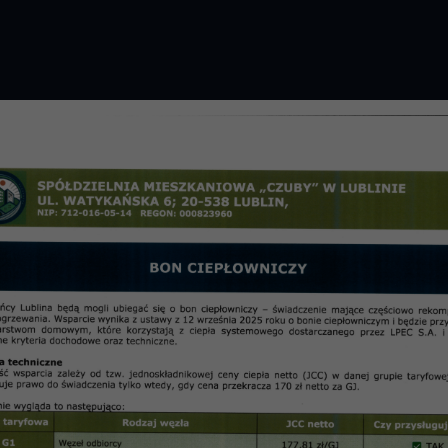
GROMADZENIE 2026 R.
PRZETARGI
OSIE
informac
wanych do wykonania w 2017