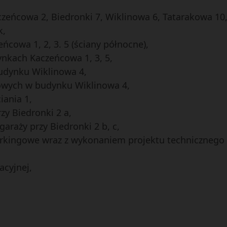
ńcowa 2, Biedronki 7, Wiklinowa 6, Tatarakowa 10, 
k,
cowa 1, 2, 3. 5 (ściany północne),
nkach Kaczeńcowa 1, 3, 5,
udynku Wiklinowa 4,
owych w budynku Wiklinowa 4,
ania 1,
y Biedronki 2 a,
raży przy Biedronki 2 b, c,
rkingowe wraz z wykonaniem projektu technicznego n
acyjnej,