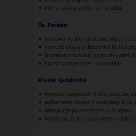
konserwacja zieleni w osiedlu
Os. Poręba:
malowanie klatek schodowych w b
remont elewacji budynku Bursztyn
przegląd instalacji gazowej i wenty
konserwacja zieleni w osiedlu
Mienie Spółdzielni
remont nawierzchni ulic, placów, c
wykonanie miejsc postojowych ul. 
adaptacja pomieszczeń w budynku 
wymiana stolarki w budynku Admini