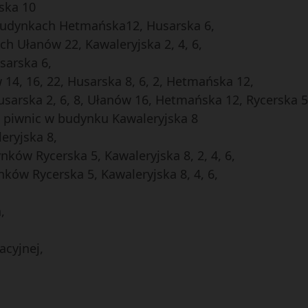
ska 10
budynkach Hetmańska12, Husarska 6,
 Ułanów 22, Kawaleryjska 2, 4, 6,
sarska 6,
14, 16, 22, Husarska 8, 6, 2, Hetmańska 12,
ska 2, 6, 8, Ułanów 16, Hetmańska 12, Rycerska 5, K
 piwnic w budynku Kawaleryjska 8
eryjska 8,
ów Rycerska 5, Kawaleryjska 8, 2, 4, 6,
nków Rycerska 5, Kawaleryjska 8, 4, 6,
,
acyjnej,