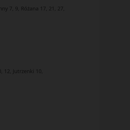
y 7, 9, Różana 17, 21, 27,
 12, Jutrzenki 10,