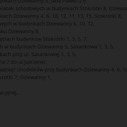
kach Dziewanny 5, Jana Pawła II 9,
klatek schodowych w budynkach Stokrotki 8, Dziewann
ch Dziewanny 4, 6, 10, 12, 11, 13, 15, Stokrotki 8,
wych w budynkach Dziewanny 6, 10, 12,
ku Dziewanny 8,
trach budynków Stokrotki 1, 3, 5, 7,
 w budynkach Dziewanny 5, Sasankowa 1, 3, 5,
ch przy ul. Sasankowej 1, 3, 5,
 7 do ul Jutrzenki,
adnięć chodników przy budynkach Dziewanny 4, 6, 10,
rotki 7, Dziewanny 1,
acyjnej,