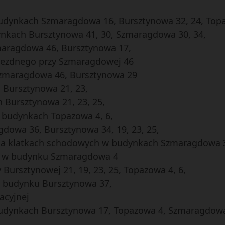
udynkach Szmaragdowa 16, Bursztynowa 32, 24, Top
ynkach Bursztynowa 41, 30, Szmaragdowa 30, 34,
aragdowa 46, Bursztynowa 17,
-jezdnego przy Szmaragdowej 46
zmaragdowa 46, Bursztynowa 29
Bursztynowa 21, 23,
 Bursztynowa 21, 23, 25,
w budynkach Topazowa 4, 6,
owa 36, Bursztynowa 34, 19, 23, 25,
na klatkach schodowych w budynkach Szmaragdowa 3
 w budynku Szmaragdowa 4
Bursztynowej 21, 19, 23, 25, Topazowa 4, 6,
 budynku Bursztynowa 37,
lacyjnej
w budynkach Bursztynowa 17, Topazowa 4, Szmaragdow