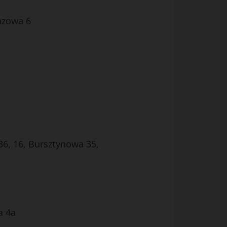
azowa 6
6, 16, Bursztynowa 35,
a 4a