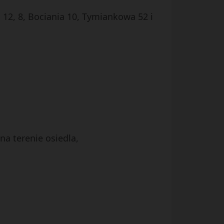
12, 8, Bociania 10, Tymiankowa 52 i
a terenie osiedla,