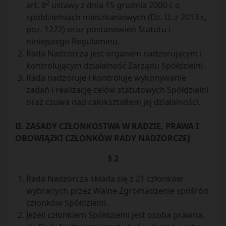
2
art. 8
ustawy z dnia 15 grudnia 2000 r. o
spółdzielniach mieszkaniowych (Dz. U. z 2013 r.,
poz. 1222) oraz postanowień Statutu i
niniejszego Regulaminu.
Rada Nadzorcza jest organem nadzorującym i
kontrolującym działalność Zarządu Spółdzielni.
Rada nadzoruje i kontroluje wykonywanie
zadań i realizację celów statutowych Spółdzielni
oraz czuwa nad całokształtem jej działalności.
II. ZASADY CZŁONKOSTWA W RADZIE, PRAWA I
OBOWIĄZKI CZŁONKÓW RADY NADZORCZEJ
§ 2
Rada Nadzorcza składa się z 21 członków
wybranych przez Walne Zgromadzenie spośród
członków Spółdzielni.
Jeżeli członkiem Spółdzielni jest osoba prawna,