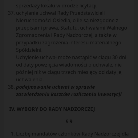
sprzedaży lokalu w drodze licytacji,
uchylanie uchwał Rady Przedstawicieli
Nieruchomości Osiedla, o ile są niezgodne z
przepisami prawa, Statutu, uchwałami Walnego
Zgromadzenia i Rady Nadzorczej, a także w
przypadku zagrożenia interesu materialnego
Spółdzielni.
Uchylenie uchwał może nastąpić w ciągu 30 dni
od daty powzięcia wiadomości o uchwale, nie
później niż w ciągu trzech miesięcy od daty jej
uchwalenia.
podejmowanie uchwał w sprawie
zatwierdzenia kosztów rozliczenia inwestycji
IV. WYBORY DO RADY NADZORCZEJ
§ 9
Liczbę mandatów członków Rady Nadzorczej dla