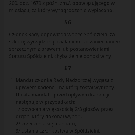
200, poz. 1679 z późn. zm./, obowiązującego w
miesiącu, za który wynagrodzenie wypłacono.
§ 6
Członek Rady odpowiada wobec Spółdzielni za
szkodę wyrządzoną działaniem lub zaniechaniem
sprzecznym z prawem lub postanowieniami
Statutu Spółdzielni, chyba że nie ponosi winy.
§ 7
Mandat członka Rady Nadzorczej wygasa z
upływem kadencji, na którą został wybrany.
Utrata mandatu przed upływem kadencji
następuje w przypadkach:
1/ odwołania większością 2/3 głosów przez
organ, który dokonał wyboru,
2/ zrzeczenia się mandatu,
3/ ustania członkostwa w Spółdzielni,