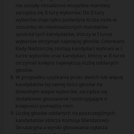
nie zostały obsadzone wszystkie mandaty
zarządza się II turę wyborów. Do II tury
wyborów staje tylko podwójna liczba osób w
stosunku do nieobsadzonych mandatów
spośród tych kandydatów, którzy w I turze
wyborów otrzymali najwięcej głosów. Członkami
Rady Nadzorczej zostają kandydaci wybrani w I
turze wyborów oraz kandydaci, którzy w II turze
otrzymali kolejno największą liczbę oddanych
głosów.
W przypadku uzyskania przez dwóch lub więcej
kandydatów tej samej ilości głosów na
dowolnym etapie wyborów, zarządza się
dodatkowe głosowanie rozstrzygające o
kolejności pomiędzy nimi.
Liczbę głosów oddanych na poszczególnych
kandydatów oblicza Komisja Mandatowo-
Skrutacyjna a wyniki głosowania ogłasza