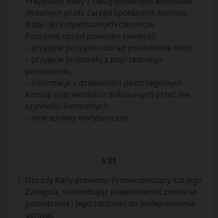
Prezydium Rady z uwzględnieniem wniosków
złożonych przez Zarząd Spółdzielni, komisje
Rady i jej indywidualnych członków.
Porządek obrad powinien zawierać:
– przyjęcie porządku obrad posiedzenia Rady,
– przyjęcie protokołu z poprzedniego
posiedzenia,
– informacje z działalności poszczególnych
komisji oraz wnioski z dokonanych przez nie
czynności kontrolnych,
– inne sprawy merytoryczne.
§ 21
Obrady Rady prowadzi Przewodniczący lub jego
Zastępca, stwier­dzając prawidłowość zwołania
posiedzenia i jego zdolność do podejmowania
uchwał.