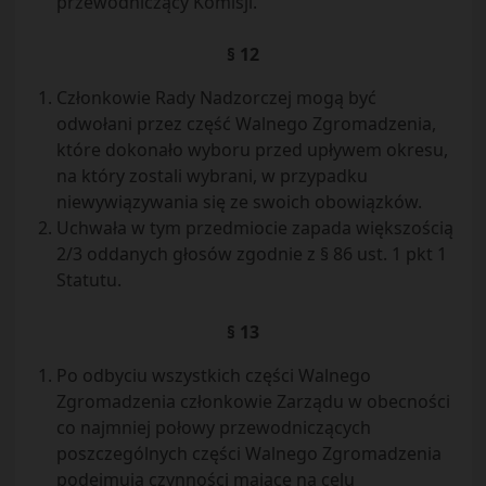
przewodniczący Komisji.
§ 12
Członkowie Rady Nadzorczej mogą być
odwołani przez część Walnego Zgromadzenia,
które dokonało wyboru przed upływem okresu,
na który zostali wybrani, w przypadku
niewywiązywania się ze swoich obowiązków.
Uchwała w tym przedmiocie zapada większością
2/3 oddanych głosów zgodnie z § 86 ust. 1 pkt 1
Statutu.
§ 13
Po odbyciu wszystkich części Walnego
Zgromadzenia członkowie Zarządu w obecności
co najmniej połowy przewodniczących
poszczególnych części Walnego Zgromadzenia
podejmują czynności mające na celu