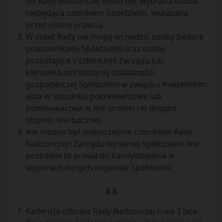
do Rady Nadzorczej może być wybrana osoba
niebędąca członkiem Spółdzielni, wskazana
przez osobę prawną.
W skład Rady nie mogą wchodzić osoby będące
pracownikami Spółdzielni oraz osoby
pozostające z członkami Zarządu lub
kierownikami bieżącej działalności
gospodarczej Spółdzielni w związku małżeńskim
albo w stosunku pokrewieństwa lub
powinowactwa w linii prostej i w drugim
stopniu linii bocznej.
Nie można być jednocześnie członkiem Rady
Nadzorczej i Zarządu tej samej Spółdzielni. Nie
pozbawia to prawa do kandydowania w
wyborach do tych organów Spółdzielni.
§ 3
Kadencja członka Rady Nadzorczej trwa 3 lata.