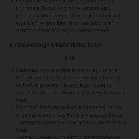
O wynikach wyborów do Rady Nadzorczej
informuje Zarząd w drodze komunikatu
poprzez wywieszenie informacji na tablicach
ogłoszeń, w terminie 10 dni od zakończenia
ostatniej części Walnego Zgromadzenia.
V. ORGANIZACJA WEWNĘTRZNA RADY
§ 14
Rada Nadzorcza wybiera ze swojego grona
Prezydium Rady Nadzorczej, w skład którego
wchodzą: przewodniczący, jego zastępcy,
sekretarz oraz przewodniczący stałych komisji
Rady.
Do zadań Prezydium Rady Nadzorczej należy
organizowanie pracy Rady, a w szczególności:
– przygotowywanie materiałów na posiedzenia
Rady,
– opracowywanie projektów sprawozdań na