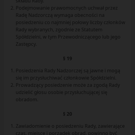
składu Rady.
Podejmowanie prawomocnych uchwał przez
Radę Nadzorczą wymaga obecności na
posiedzeniu co najmniej połowy liczby członków
Rady wybranych, zgodnie ze Statutem
Spółdzielni, w tym Przewodniczącego lub jego
Zastępcy.
§ 19
Posiedzenia Rady Nadzorczej są jawne i mogą
się im przysłuchiwać członkowie Spółdzielni.
Prowadzący posiedzenie może za zgodą Rady
udzielić głosu osobie przysłuchującej się
obradom.
§ 20
Zawiadomienie o posiedzeniu Rady, zawierające
czas, miejsce i porządek obrad, powinno być