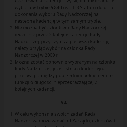
Czas trwania kadencji liczy się od dokonania jej
wyboru w trybie § 84d ust. 1-3 Statutu do dnia
dokonania wyboru Rady Nadzorczej na
następną kadencję w tym samym trybie.
Nie można być członkiem Rady Nadzorczej
dłużej niż przez 2 kolejne kadencje Rady
Nadzorczej, przy czym za pierwszą kadencję
należy przyjąć wybór na członka Rady
Nadzorczej w 2009 r.
Można zostać ponownie wybranym na członka
Rady Nadzorczej, jeżeli istniała kadencyjna
przerwa pomiędzy poprzednim pełnieniem tej
funkcji o długości nieprzekraczającej 2
kolejnych kadencji.
§ 4
W celu wykonania swoich zadań Rada
Nadzorcza może żądać od Zarządu, członków i