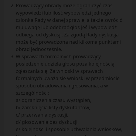
Prowadzący obrady może ograniczyć czas
wypowiedzi lub ilość wypowiedzi jednego
członka Rady w danej sprawie, a także zwrócić
mu uwagę lub odebrać głos jeśli wypowiedź
odbiega od dyskusji. Za zgodą Rady dyskusja
może być prowadzona nad kilkoma punktami
obrad jednocześnie.
W sprawach formalnych prowadzący
posiedzenie udziela głosu poza kolejnością
zgłaszania się. Za wnioski w sprawach
formalnych uważa się wnioski w przedmiocie
sposobu obradowania i głosowania, a w
szczególności:
a/ ograniczenia czasu wystąpień,
b/ zamknięcia listy dyskutantów,
c/ przerwania dyskusji,
d/ głosowania bez dyskusji.
e/ kolejności i sposobie uchwalania wniosków,