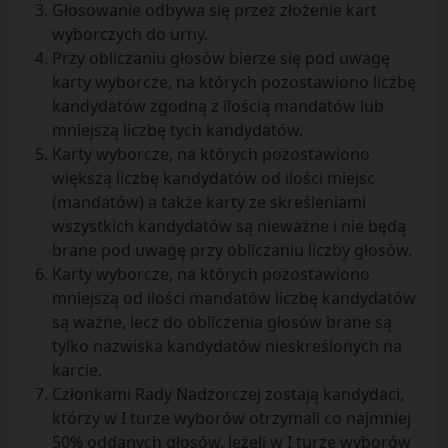
Głosowanie odbywa się przez złożenie kart
wyborczych do urny.
Przy obliczaniu głosów bierze się pod uwagę
karty wyborcze, na których pozostawiono liczbę
kandydatów zgodną z ilością mandatów lub
mniejszą liczbę tych kandydatów.
Karty wyborcze, na których pozostawiono
większą liczbę kandydatów od ilości miejsc
(mandatów) a także karty ze skreśleniami
wszystkich kandydatów są nieważne i nie będą
brane pod uwagę przy obliczaniu liczby głosów.
Karty wyborcze, na których pozostawiono
mniejszą od ilości mandatów liczbę kandydatów
są ważne, lecz do obliczenia głosów brane są
tylko nazwiska kandydatów nieskreślonych na
karcie.
Członkami Rady Nadzorczej zostają kandydaci,
którzy w I turze wyborów otrzymali co najmniej
50% oddanych głosów. Jeżeli w I turze wyborów