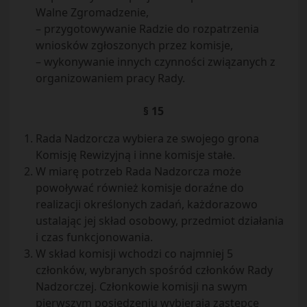
Walne Zgromadzenie,
– przygotowywanie Radzie do rozpatrzenia
wniosków zgłoszonych przez komisje,
– wykonywanie innych czynności związanych z
organizowaniem pracy Rady.
§ 15
Rada Nadzorcza wybiera ze swojego grona
Komisję Rewizyjną i inne komisje stałe.
W miarę potrzeb Rada Nadzorcza może
powoływać również komisje doraźne do
realizacji określonych zadań, każdorazowo
ustalając jej skład osobowy, przedmiot działania
i czas funkcjonowania.
W skład komisji wchodzi co najmniej 5
członków, wybranych spośród członków Rady
Nadzorczej. Członkowie komisji na swym
pierwszym posiedzeniu wybierają zastępcę