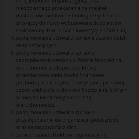
innej jednostki organizacyjnej, oraz
nieodpłatnego przekazania na majątek
dostawców mediów technologicznych sieci i
przyłączy do nowo wybudowanych obiektów
realizowanych w ramach inwestycji spółdzielni,
podejmowanie uchwał w sprawie stawek opłat
eksploatacyjnych,
podejmowanie uchwał w sprawie
zabezpieczenia kredytu w formie hipoteki na
nieruchomości, dla potrzeb której
przeznaczone będą środki finansowe
pochodzące z kredytu, po uzyskaniu pisemnej
zgody większości członków Spółdzielni, których
prawa do lokali związane są z tą
nieruchomością,
podejmowanie uchwał w sprawie
przystępowania do organizacji społecznych
oraz występowania z nich,
zatwierdzanie struktury organizacyjnej