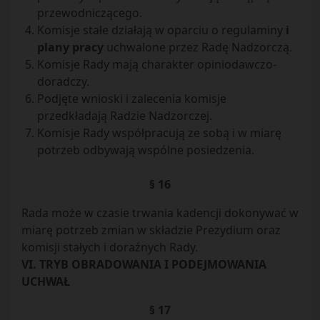
przewodniczącego.
Komisje stałe działają w oparciu o regulaminy
i
plany pracy
uchwalone przez Radę Nadzorczą.
Komisje Rady mają charakter opiniodawczo-
doradczy.
Podjęte wnioski i zalecenia komisje
przedkładają Radzie Nadzorczej.
Komisje Rady współpracują ze sobą i w miarę
potrzeb odbywają wspólne posiedzenia.
§ 16
Rada może w czasie trwania kadencji dokonywać w
miarę potrzeb zmian w składzie Prezydium oraz
komisji stałych i doraźnych Rady.
VI. TRYB OBRADOWANIA I PODEJMOWANIA
UCHWAŁ
§ 17