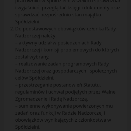
pracowników Spółdzielni wszelkich sprawozdań
i wyjaśnień, przeglądać księgi i dokumenty oraz
sprawdzać bezpośrednio stan majątku
Spółdzielni.
Do podstawowych obowiązków członka Rady
Nadzorczej należy:
– aktywny udział w posiedzeniach Rady
Nadzorczej i komisji problemowych do których
został wybrany,
– realizowanie zadań programowych Rady
Nadzorczej oraz gospodarczych i społecznych
celów Spółdzielni,
– przestrzeganie postanowień Statutu,
regulaminów i uchwał podjętych przez Walne
Zgromadzenie i Radę Nadzorczą,
– sumienne wykonywanie powierzonych mu
zadań oraz funkcji w Radzie Nadzorczej i
obowiązków wynikających z członkostwa w
Spółdzielni,