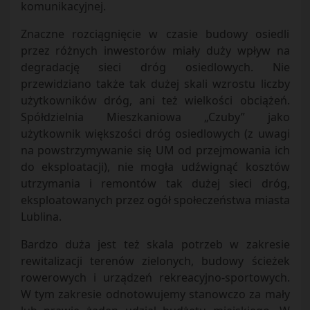
komunikacyjnej.
Znaczne rozciągnięcie w czasie budowy osiedli
przez różnych inwestorów miały duży wpływ na
degradację sieci dróg osiedlowych. Nie
przewidziano także tak dużej skali wzrostu liczby
użytkowników dróg, ani też wielkości obciążeń.
Spółdzielnia Mieszkaniowa „Czuby” jako
użytkownik większości dróg osiedlowych (z uwagi
na powstrzymywanie się UM od przejmowania ich
do eksploatacji), nie mogła udźwignąć kosztów
utrzymania i remontów tak dużej sieci dróg,
eksploatowanych przez ogół społeczeństwa miasta
Lublina.
Bardzo duża jest też skala potrzeb w zakresie
rewitalizacji terenów zielonych, budowy ścieżek
rowerowych i urządzeń rekreacyjno-sportowych.
W tym zakresie odnotowujemy stanowczo za mały