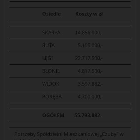
Osiedle
Koszty w zł
SKARPA
14.856.000,-
RUTA
5.105.000,-
ŁĘGI
22.717.500,-
BŁONIE
4.817.500,-
WIDOK
3.597.882,-
PORĘBA
4.700.000,-
OGÓŁEM
55.793.882
.-
Potrzeby Spółdzielni Mieszkaniowej „Czuby” w