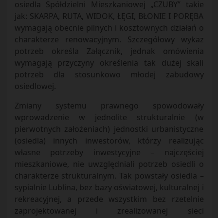
osiedla Spółdzielni Mieszkaniowej „CZUBY” takie
jak: SKARPA, RUTA, WIDOK, ŁĘGI, BŁONIE I PORĘBA
wymagają obecnie pilnych i kosztownych działań o
charakterze renowacyjnym. Szczegółowy wykaz
potrzeb określa Załącznik, jednak omówienia
wymagają przyczyny określenia tak dużej skali
potrzeb dla stosunkowo młodej zabudowy
osiedlowej.
Zmiany systemu prawnego spowodowały
wprowadzenie w jednolite strukturalnie (w
pierwotnych założeniach) jednostki urbanistyczne
(osiedla) innych inwestorów, którzy realizując
własne potrzeby inwestycyjne – najczęściej
mieszkaniowe, nie uwzględniali potrzeb osiedli o
charakterze strukturalnym. Tak powstały osiedla –
sypialnie Lublina, bez bazy oświatowej, kulturalnej i
rekreacyjnej, a przede wszystkim bez rzetelnie
zaprojektowanej i zrealizowanej sieci