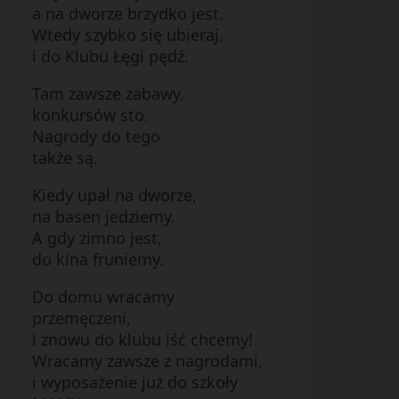
a na dworze brzydko jest.
Wtedy szybko się ubieraj,
i do Klubu Łęgi pędź.
Tam zawsze zabawy,
konkursów sto.
Nagrody do tego
także są.
Kiedy upał na dworze,
na basen jedziemy.
A gdy zimno jest,
do kina fruniemy.
Do domu wracamy
przemęczeni,
i znowu do klubu iść chcemy!
Wracamy zawsze z nagrodami,
i wyposażenie już do szkoły