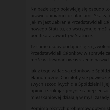
Na bazie tego pojawiają się pseudo „
prawie opiniami i działaniami. Skarżą
jakim jest Zebranie Przedstawicieli C
nowego Statutu, co wstrzymuje możli
bonifikatą zawartą w Statucie.
Te same osoby podając się za „zwolen
Przedstawicieli Członków w sprawie za
może wstrzymać uwłaszczenie naszych
Jak z tego widać są członkowie Spółdzi
ekonomiczne. Chciałoby się powiedzieć,
swych szkodliwych dla Spółdzielni i 
opinie i szukając jedynie taniej sensa
mieszkaniowej działają w myśl zasady 
Pomimo różnych problemów optymistycz