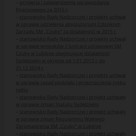
–
przyjęcia i zatwierdzenia sprawozdania
finansowego za 2015 r.
–
stanowisko Rady Nadzorczej i projekty uchwał
w sprawie udzielenia absolutorium Członkom
Zarządu SM „Czuby” za działalność w 2015 r.
–
stanowisko Rady Nadzorczej i projekty uchwał
w sprawie wniosków z lustracji ustawowej SM
Czuby w Lublinie obejmującej działalność
Spółdzielni w okresie od 1.01.2012 r. do
31.12.2014 r.
–
stanowisko Rady Nadzorczej i projekty uchwał
w sprawie zasad podziału i przeznaczenia zysku
netto
–
stanowisko Rady Nadzorczej i projekt uchwały
w sprawie zmian Statutu Spółdzielni
–
stanowisko Rady Nadzorczej i projekt uchwały
w sprawie zmian Regulaminu Walnego
Zgromadzenia SM „Czuby” w Lublinie
–
stanowisko Rady Nadzorczej i projekt uchwały