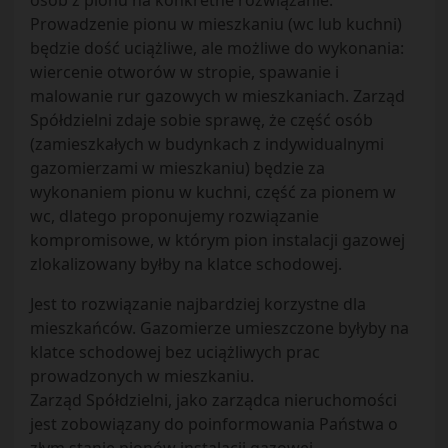
osób z pionu na konkretne rozwiązanie.
Prowadzenie pionu w mieszkaniu (wc lub kuchni)
będzie dość uciążliwe, ale możliwe do wykonania:
wiercenie otworów w stropie, spawanie i
malowanie rur gazowych w mieszkaniach. Zarząd
Spółdzielni zdaje sobie sprawę, że część osób
(zamieszkałych w budynkach z indywidualnymi
gazomierzami w mieszkaniu) będzie za
wykonaniem pionu w kuchni, część za pionem w
wc, dlatego proponujemy rozwiązanie
kompromisowe, w którym pion instalacji gazowej
zlokalizowany byłby na klatce schodowej.
Jest to rozwiązanie najbardziej korzystne dla
mieszkańców. Gazomierze umieszczone byłyby na
klatce schodowej bez uciążliwych prac
prowadzonych w mieszkaniu.
Zarząd Spółdzielni, jako zarządca nieruchomości
jest zobowiązany do poinformowania Państwa o