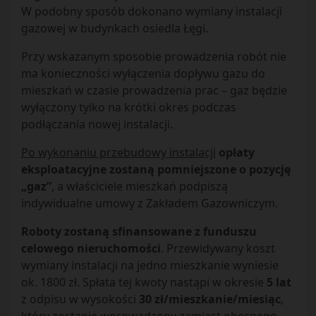
W podobny sposób dokonano wymiany instalacji
gazowej w budynkach osiedla Łęgi.
Przy wskazanym sposobie prowadzenia robót nie
ma konieczności wyłączenia dopływu gazu do
mieszkań w czasie prowadzenia prac – gaz będzie
wyłączony tylko na krótki okres podczas
podłączania nowej instalacji.
Po wykonaniu przebudowy instalacji
opłaty
eksploatacyjne zostaną pomniejszone o pozycję
„gaz”
, a właściciele mieszkań podpiszą
indywidualne umowy z Zakładem Gazowniczym.
Roboty zostaną sfinansowane z funduszu
celowego nieruchomości
. Przewidywany koszt
wymiany instalacji na jedno mieszkanie wyniesie
ok. 1800 zł. Spłata tej kwoty nastąpi w okresie
5 lat
z odpisu w wysokości
30 zł/mieszkanie/miesiąc
,