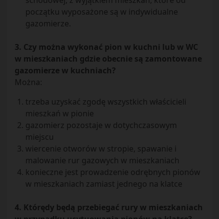
schodowej, z wyjątkiem mieszkań, które od
początku wyposażone są w indywidualne
gazomierze.
3. Czy można wykonać pion w kuchni lub w WC
w mieszkaniach gdzie obecnie są zamontowane
gazomierze w kuchniach?
Można:
trzeba uzyskać zgodę wszystkich właścicieli
mieszkań w pionie
gazomierz pozostaje w dotychczasowym
miejscu
wiercenie otworów w stropie, spawanie i
malowanie rur gazowych w mieszkaniach
konieczne jest prowadzenie odrębnych pionów
w mieszkaniach zamiast jednego na klatce
4. Którędy będą przebiegać rury w mieszkaniach