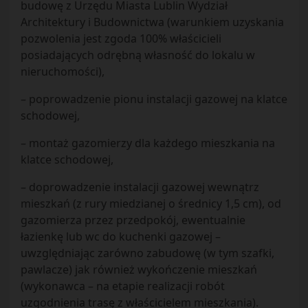
budowę z Urzędu Miasta Lublin Wydział
Architektury i Budownictwa (warunkiem uzyskania
pozwolenia jest zgoda 100% właścicieli
posiadających odrębną własność do lokalu w
nieruchomości),
– poprowadzenie pionu instalacji gazowej na klatce
schodowej,
– montaż gazomierzy dla każdego mieszkania na
klatce schodowej,
– doprowadzenie instalacji gazowej wewnątrz
mieszkań (z rury miedzianej o średnicy 1,5 cm), od
gazomierza przez przedpokój, ewentualnie
łazienkę lub wc do kuchenki gazowej –
uwzględniając zarówno zabudowę (w tym szafki,
pawlacze) jak również wykończenie mieszkań
(wykonawca – na etapie realizacji robót
uzgodnienia trasę z właścicielem mieszkania).