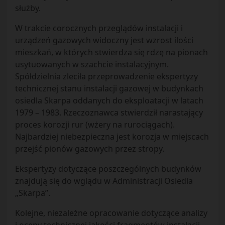
służby.
W trakcie corocznych przeglądów instalacji i
urządzeń gazowych widoczny jest wzrost ilości
mieszkań, w których stwierdza się rdzę na pionach
usytuowanych w szachcie instalacyjnym.
Spółdzielnia zleciła przeprowadzenie ekspertyzy
technicznej stanu instalacji gazowej w budynkach
osiedla Skarpa oddanych do eksploatacji w latach
1979 – 1983. Rzeczoznawca stwierdził narastający
proces korozji rur (wżery na rurociągach).
Najbardziej niebezpieczna jest korozja w miejscach
przejść pionów gazowych przez stropy.
Ekspertyzy dotyczące poszczególnych budynków
znajdują się do wglądu w Administracji Osiedla
„Skarpa”.
Kolejne, niezależne opracowanie dotyczące analizy