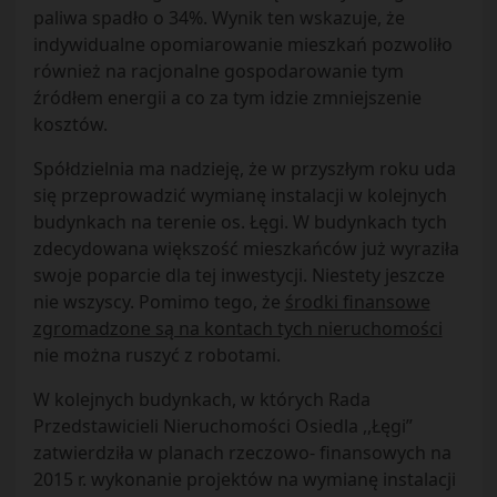
paliwa spadło o 34%. Wynik ten wskazuje, że
indywidualne opomiarowanie mieszkań pozwoliło
również na racjonalne gospodarowanie tym
źródłem energii a co za tym idzie zmniejszenie
kosztów.
Spółdzielnia ma nadzieję, że w przyszłym roku uda
się przeprowadzić wymianę instalacji w kolejnych
budynkach na terenie os. Łęgi. W budynkach tych
zdecydowana większość mieszkańców już wyraziła
swoje poparcie dla tej inwestycji. Niestety jeszcze
nie wszyscy. Pomimo tego, że
środki finansowe
zgromadzone są na kontach tych nieruchomości
nie można ruszyć z robotami.
W kolejnych budynkach, w których Rada
Przedstawicieli Nieruchomości Osiedla ,,Łęgi”
zatwierdziła w planach rzeczowo- finansowych na
2015 r. wykonanie projektów na wymianę instalacji