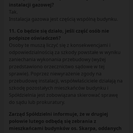
instalacji gazowej?
Tak.
Instalacja gazowa jest częścią wspólną budynku.
11. Co będzie się działo, jeśli część osób nie
podpisze oświadczeń?
Osoby te muszą liczyć się z konsekwencjami i
odpowiedzialnością za szkody powstałe w wyniku
zaniechania wykonania przebudowy (wyżej
przedstawiono orzecznictwo sądowe w tej
sprawie). Poprzez niewyrażenie zgody na
przebudowę instalacji, współwłaściciele działają na
szkodę pozostałych mieszkańców budynku i
Spółdzielnia jest zobowiązana skierować sprawę
do sądu lub prokuratury.
Zarząd Spółdzielni informuje, że w drugiej
połowie lutego odbędą się zebrania z
mieszkańcami budynków os. Skarpa, oddanych