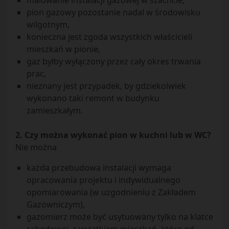
malowanie instalacji gazowej w szachcie,
pion gazowy pozostanie nadal w środowisku
wilgotnym,
konieczna jest zgoda wszystkich właścicieli
mieszkań w pionie,
gaz byłby wyłączony przez cały okres trwania
prac,
nieznany jest przypadek, by gdziekolwiek
wykonano taki remont w budynku
zamieszkałym.
2. Czy można wykonać pion w kuchni lub w WC?
Nie można
każda przebudowa instalacji wymaga
opracowania projektu i indywidualnego
opomiarowania (w uzgodnieniu z Zakładem
Gazowniczym),
gazomierz może być usytuowany tylko na klatce