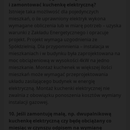
i zamontować kuchenkę elektryczną?
Istnieje taka możliwość dla pojedynczych
mieszkań, o ile uprawniony elektryk wykona
wymagane obliczenia lub w miarę potrzeb – uzyska
warunki z Zakładu Energetycznego i opracuje
projekt. Projekt wymaga uzgodnienia ze
Spółdzielnią. Dla przypomnienia – instalacja w
mieszkaniach i w budynku była zaprojektowana na
moc obciążeniową w wysokości 4kW na jedno
mieszkanie. Montaż kuchenek w większej ilości
mieszkań może wymagać przeprojektowania
układu zasilającego budynek w energię
elektryczną. Montaż kuchenki elektrycznej nie
zwalnia z obowiązku ponoszenia kosztów wymiany
instalacji gazowej.
10. Jeśli zamontuję małą, np. dwupalnikową
kuchenkę elektryczną czy będę obciążany co
miesiąc w czynszu odpisem na wymianę