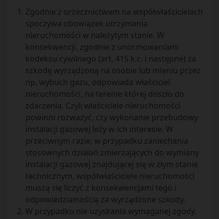
Zgodnie z orzecznictwem na współwłaścicielach
spoczywa obowiązek utrzymania
nieruchomości w należytym stanie. W
konsekwencji, zgodnie z unormowaniami
kodeksu cywilnego (art. 415 k.c. i następne) za
szkodę wyrządzoną na osobie lub mieniu przez
np. wybuch gazu, odpowiada właściciel
nieruchomości, na terenie której doszło do
zdarzenia. Czyli właściciele nieruchomości
powinni rozważyć, czy wykonanie przebudowy
instalacji gazowej leży w ich interesie. W
przeciwnym razie, w przypadku zaniechania
stosownych działań zmierzających do wymiany
instalacji gazowej znajdującej się w złym stanie
technicznym, współwłaściciele nieruchomości
muszą się liczyć z konsekwencjami tego i
odpowiedzialnością za wyrządzone szkody.
W przypadku nie uzyskania wymaganej zgody,