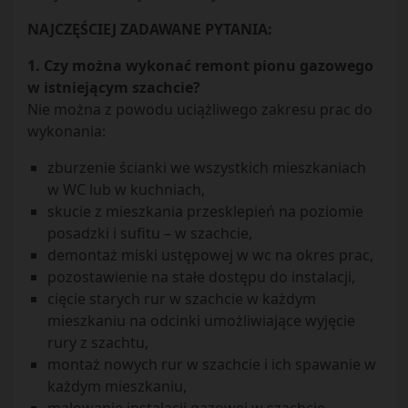
NAJCZĘŚCIEJ ZADAWANE PYTANIA:
1. Czy można wykonać remont pionu gazowego
w istniejącym szachcie?
Nie można z powodu uciążliwego zakresu prac do
wykonania:
zburzenie ścianki we wszystkich mieszkaniach
w WC lub w kuchniach,
skucie z mieszkania przesklepień na poziomie
posadzki i sufitu – w szachcie,
demontaż miski ustępowej w wc na okres prac,
pozostawienie na stałe dostępu do instalacji,
cięcie starych rur w szachcie w każdym
mieszkaniu na odcinki umożliwiające wyjęcie
rury z szachtu,
montaż nowych rur w szachcie i ich spawanie w
każdym mieszkaniu,