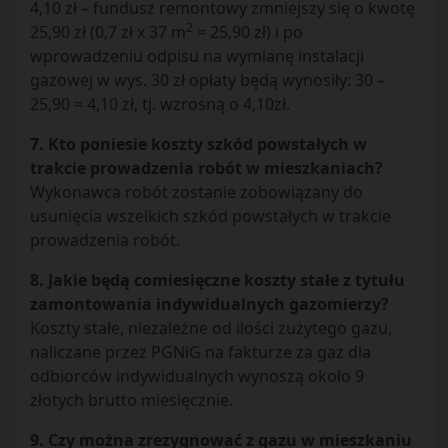
4,10 zł – fundusz remontowy zmniejszy się o kwotę
2
25,90 zł (0,7 zł x 37 m
= 25,90 zł) i po
wprowadzeniu odpisu na wymianę instalacji
gazowej w wys. 30 zł opłaty będą wynosiły: 30 –
25,90 = 4,10 zł, tj. wzrosną o 4,10zł.
7. Kto poniesie koszty szkód powstałych w
trakcie prowadzenia robót w mieszkaniach?
Wykonawca robót zostanie zobowiązany do
usunięcia wszelkich szkód powstałych w trakcie
prowadzenia robót.
8. Jakie będą comiesięczne koszty stałe z tytułu
zamontowania indywidualnych gazomierzy?
Koszty stałe, niezależne od ilości zużytego gazu,
naliczane przez PGNiG na fakturze za gaz dla
odbiorców indywidualnych wynoszą około 9
złotych brutto miesięcznie.
9. Czy można zrezygnować z gazu w mieszkaniu