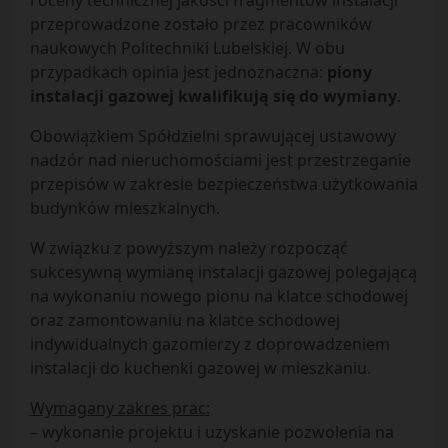
i oceny technicznej jakości fragmentów instalacji
przeprowadzone zostało przez pracowników
naukowych Politechniki Lubelskiej. W obu
przypadkach opinia jest jednoznaczna:
piony
instalacji gazowej kwalifikują się do wymiany
.
Obowiązkiem Spółdzielni sprawującej ustawowy
nadzór nad nieruchomościami jest przestrzeganie
przepisów w zakresie bezpieczeństwa użytkowania
budynków mieszkalnych.
W związku z powyższym należy rozpocząć
sukcesywną wymianę instalacji gazowej polegającą
na wykonaniu nowego pionu na klatce schodowej
oraz zamontowaniu na klatce schodowej
indywidualnych gazomierzy z doprowadzeniem
instalacji do kuchenki gazowej w mieszkaniu.
Wymagany zakres prac:
– wykonanie projektu i uzyskanie pozwolenia na