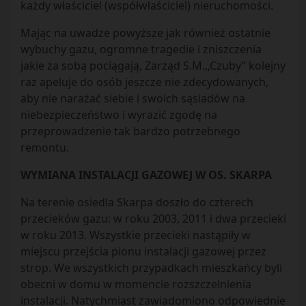
każdy właściciel (współwłaściciel) nieruchomości.
Mając na uwadze powyższe jak również ostatnie
wybuchy gazu, ogromne tragedie i zniszczenia
jakie za sobą pociągają, Zarząd S.M.,,Czuby” kolejny
raz apeluje do osób jeszcze nie zdecydowanych,
aby nie narażać siebie i swoich sąsiadów na
niebezpieczeństwo i wyrazić zgodę na
przeprowadzenie tak bardzo potrzebnego
remontu.
WYMIANA INSTALACJI GAZOWEJ W OS. SKARPA
Na terenie osiedla Skarpa doszło do czterech
przecieków gazu: w roku 2003, 2011 i dwa przecieki
w roku 2013. Wszystkie przecieki nastąpiły w
miejscu przejścia pionu instalacji gazowej przez
strop. We wszystkich przypadkach mieszkańcy byli
obecni w domu w momencie rozszczelnienia
instalacji. Natychmiast zawiadomiono odpowiednie