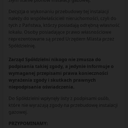
złym stanie pionów instalacji gazowej.
Decyzja o wykonaniu przebudowy tej instalacji
należy do współwłaścicieli nieruchomości, czyli do
tych z Państwa, którzy posiadają odrębną własność
lokalu. Osoby posiadające prawo własnościowe
reprezentowane są przed Urzędem Miasta przez
Spółdzielnię.
Zarząd Spółdzielni nikogo nie zmusza do
podpisania takiej zgody, a jedynie informuje o
wymaganej przepisami prawa konieczności
wyrażenia zgody i skutkach prawnych
niepodpisania oświadczenia.
Do Spółdzielni wpłynęły listy z podpisami osób,
które nie wyrażają zgody na przebudowę instalacji
gazowej.
PRZYPOMINAMY: