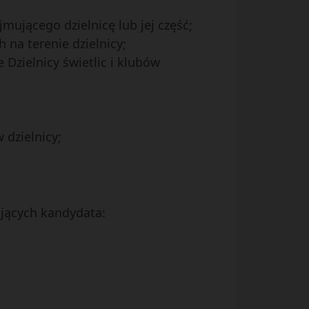
ującego dzielnicę lub jej część;
na terenie dzielnicy;
Dzielnicy świetlic i klubów
 dzielnicy;
ających kandydata: