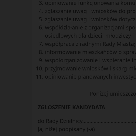
opiniowanie funkcjonowania komunik
zgłaszanie uwag i wniosków do pro
zgłaszanie uwag i wniosków dotycz
współdziałanie z organizacjami spo
osiedlowych dla dzieci, młodzieży 
współpraca z radnymi Rady Miasta;
informowanie mieszkańców o spraw
współorganizowanie i wspieranie in
przyjmowanie wniosków i skarg mie
opiniowanie planowanych inwestycji
Poniżej umieszczo
ZGŁOSZENIE KANDYDATA
do Rady Dzielnicy………………………………
Ja, niżej podpisany (-a)