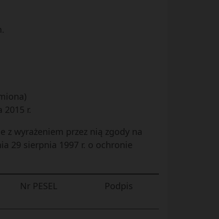
n.
iona)
2015 r.
e z wyrażeniem przez nią zgody na
 29 sierpnia 1997 r. o ochronie
Nr PESEL
Podpis