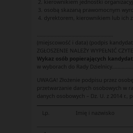
kierownikiem jednostki organizacyj
osobą skazaną prawomocnym wyrok
dyrektorem, kierownikiem lub ich z
……………………………………………….
(miejscowość i data) (podpis kandydat
ZGŁOSZENIE NALEŻY WYPEŁNIĆ CZYT
Wykaz osób popierających kandyda
w wyborach do Rady Dzielnicy………………
UWAGA! Złożenie podpisu przez osobę 
przetwarzanie danych osobowych w ram
danych osobowych – Dz. U. z 2014 r., p
Lp.
Imię i nazwisko