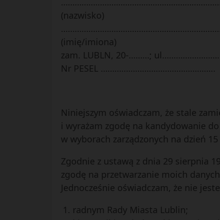
……………………………………………………………
(nazwisko)
……………………………………………………………
(imię/imiona)
zam. LUBLN, 20-………; ul…………………………
Nr PESEL …………………………………………..
Niniejszym oświadczam, że stale zami
i wyrażam zgodę na kandydowanie
w wyborach zarządzonych na dzień 15 
Zgodnie z ustawą z dnia 29 sierpnia 19
zgodę na przetwarzanie moich danyc
Jednocześnie oświadczam, że nie jest
radnym Rady Miasta Lublin;