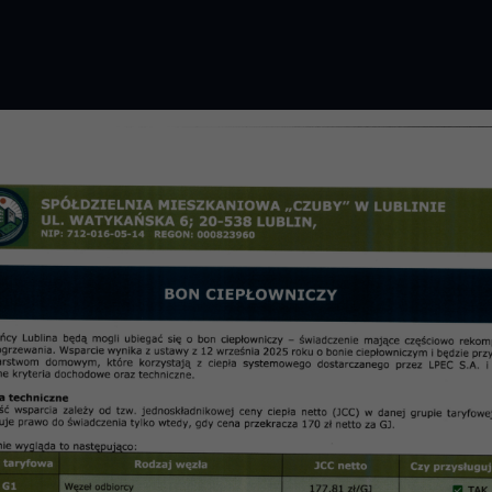
GROMADZENIE 2026 R.
PRZETARGI
OSIE
informac
wiecień 2014 r.