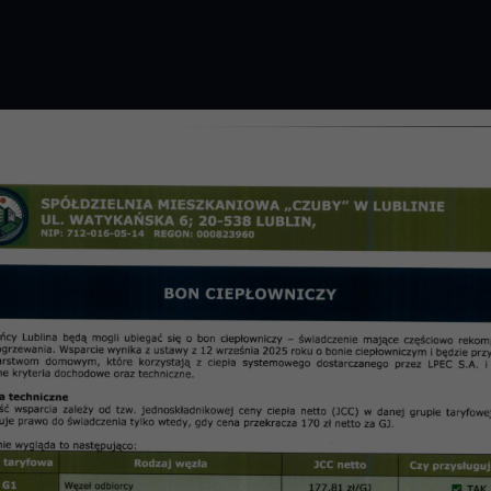
GROMADZENIE 2026 R.
PRZETARGI
OSIE
informac
rudzień 2010 r.