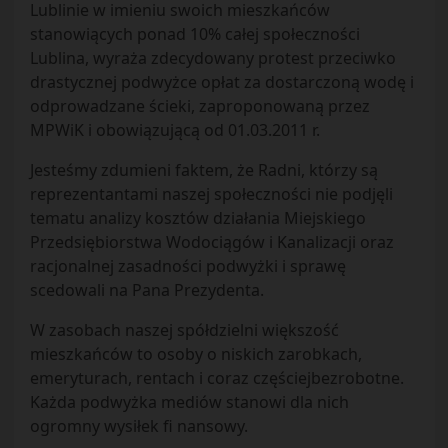
Lublinie w imieniu swoich mieszkańców
stanowiących ponad 10% całej społeczności
Lublina, wyraża zdecydowany protest przeciwko
drastycznej podwyżce opłat za dostarczoną wodę i
odprowadzane ścieki, zaproponowaną przez
MPWiK i obowiązującą od 01.03.2011 r.
Jesteśmy zdumieni faktem, że Radni, którzy są
reprezentantami naszej społeczności nie podjęli
tematu analizy kosztów działania Miejskiego
Przedsiębiorstwa Wodociągów i Kanalizacji oraz
racjonalnej zasadności podwyżki i sprawę
scedowali na Pana Prezydenta.
W zasobach naszej spółdzielni większość
mieszkańców to osoby o niskich zarobkach,
emeryturach, rentach i coraz częściejbezrobotne.
Każda podwyżka mediów stanowi dla nich
ogromny wysiłek fi nansowy.