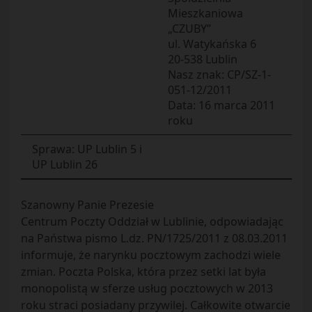
Mieszkaniowa
„CZUBY”
ul. Watykańska 6
20-538 Lublin
Nasz znak: CP/SZ-1-
051-12/2011
Data: 16 marca 2011
roku
Sprawa: UP Lublin 5 i
UP Lublin 26
Szanowny Panie Prezesie
Centrum Poczty Oddział w Lublinie, odpowiadając
na Państwa pismo L.dz. PN/1725/2011 z 08.03.2011
informuje, że narynku pocztowym zachodzi wiele
zmian. Poczta Polska, która przez setki lat była
monopolistą w sferze usług pocztowych w 2013
roku straci posiadany przywilej. Całkowite otwarcie