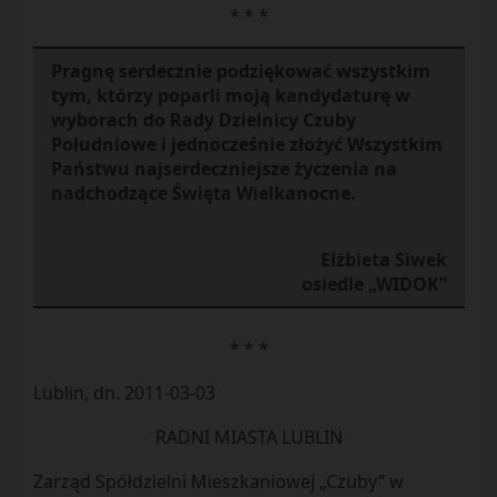
* * *
Pragnę serdecznie podziękować wszystkim
tym, którzy poparli moją kandydaturę w
wyborach do Rady Dzielnicy Czuby
Południowe i jednocześnie złożyć Wszystkim
Państwu najserdeczniejsze życzenia na
nadchodzące Święta Wielkanocne.
Elżbieta Siwek
osiedle „WIDOK”
* * *
Lublin, dn. 2011-03-03
RADNI MIASTA LUBLIN
Zarząd Spółdzielni Mieszkaniowej „Czuby” w