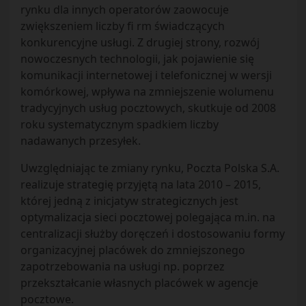
rynku dla innych operatorów zaowocuje
zwiększeniem liczby fi rm świadczących
konkurencyjne usługi. Z drugiej strony, rozwój
nowoczesnych technologii, jak pojawienie się
komunikacji internetowej i telefonicznej w wersji
komórkowej, wpływa na zmniejszenie wolumenu
tradycyjnych usług pocztowych, skutkuje od 2008
roku systematycznym spadkiem liczby
nadawanych przesyłek.
Uwzględniając te zmiany rynku, Poczta Polska S.A.
realizuje strategię przyjętą na lata 2010 – 2015,
której jedną z inicjatyw strategicznych jest
optymalizacja sieci pocztowej polegająca m.in. na
centralizacji służby doręczeń i dostosowaniu formy
organizacyjnej placówek do zmniejszonego
zapotrzebowania na usługi np. poprzez
przekształcanie własnych placówek w agencje
pocztowe.