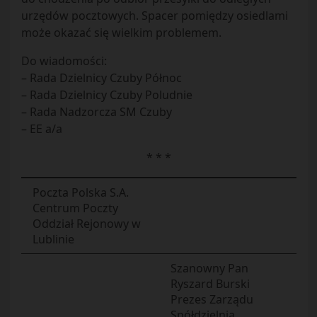
urzędów pocztowych. Spacer pomiędzy osiedlami
może okazać się wielkim problemem.
Do wiadomości:
– Rada Dzielnicy Czuby Północ
– Rada Dzielnicy Czuby Poludnie
– Rada Nadzorcza SM Czuby
– EE a/a
* * *
Poczta Polska S.A.
Centrum Poczty
Oddział Rejonowy w
Lublinie
Szanowny Pan
Ryszard Burski
Prezes Zarządu
Spółdzielnia