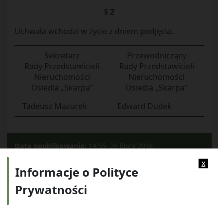
§ 2
Uchwała wchodzi w życie z dniem podjęcia.
Sekretarz
Przewodniczący
Rady Przedstawicieli
Rady Przedstawicieli
Nieruchomości
Nieruchomości
Osiedla „Skarpa”
Osiedla „Skarpa”
Tadeusz Mazurek
Edward Dudek
Data opublikowania:
14:55, 26 lipca 2018
Kategorie:
2018
x
Informacje o Polityce
Prywatności