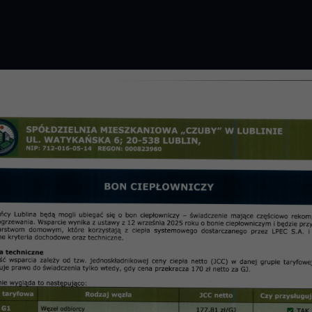
GROMADZENIE 2026 R.
PRZETARGI
OSIE
informac
dnia 11.04.2018 r.