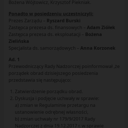
Bożena Wójtowicz, Krzysztof Piekniak.
Ponadto w posiedzeniu uczestniczyli:
Prezes Zarządu –
Ryszard Burski
Zastępca prezesa ds. finansowych –
Adam Ziółek
Zastępca prezesa ds. eksploatacji –
Bożena
Zielińska
Specjalista ds. samorządowych –
Anna Korzonek
Ad. 1
Przewodniczący Rady Nadzorczej poinformował ,że
porządek obrad dzisiejszego posiedzenia
przedstawia się następująco:
Zatwierdzenie porządku obrad.
Dyskusja i podjęcie uchwały w sprawie:
a) zmian w Regulaminie przetargu na
ustanowienie odrębnej własności,
b) zmian uchwały nr 179/9/2017 Rady
Nadzorczej z dnia 19.12.2017 r. w sprawie