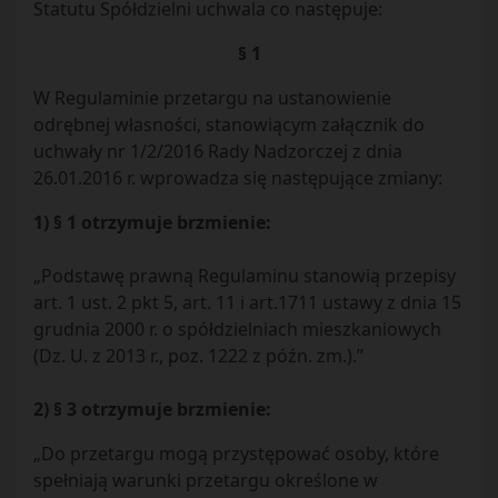
Statutu Spółdzielni uchwala co następuje:
§ 1
W Regulaminie przetargu na ustanowienie
odrębnej własności, stanowiącym załącznik do
uchwały nr 1/2/2016 Rady Nadzorczej z dnia
26.01.2016 r. wprowadza się następujące zmiany:
1) § 1 otrzymuje brzmienie:
„Podstawę prawną Regulaminu stanowią przepisy
art. 1 ust. 2 pkt 5, art. 11 i art.1711 ustawy z dnia 15
grudnia 2000 r. o spółdzielniach mieszkaniowych
(Dz. U. z 2013 r., poz. 1222 z późn. zm.).”
2) § 3 otrzymuje brzmienie:
„Do przetargu mogą przystępować osoby, które
spełniają warunki przetargu określone w