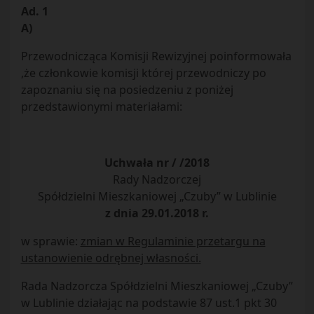
Ad. 1
A)
Przewodnicząca Komisji Rewizyjnej poinformowała
,że członkowie komisji której przewodniczy po
zapoznaniu się na posiedzeniu z poniżej
przedstawionymi materiałami:
Uchwała nr / /2018
Rady Nadzorczej
Spółdzielni Mieszkaniowej „Czuby” w Lublinie
z dnia 29.01.2018 r.
w sprawie:
zmian w Regulaminie przetargu na
ustanowienie odrębnej własności.
Rada Nadzorcza Spółdzielni Mieszkaniowej „Czuby”
w Lublinie działając na podstawie 87 ust.1 pkt 30