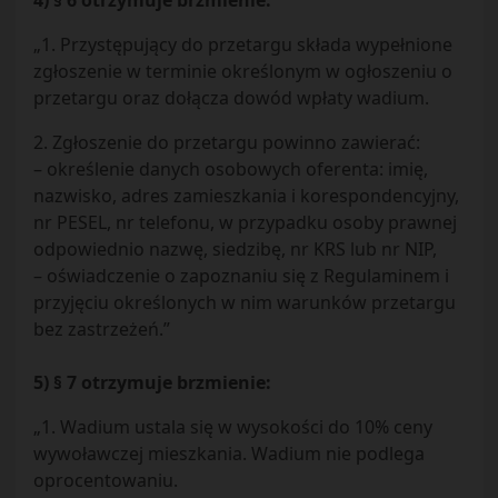
4) § 6 otrzymuje brzmienie:
„1. Przystępujący do przetargu składa wypełnione
zgłoszenie w terminie określonym w ogłoszeniu o
przetargu oraz dołącza dowód wpłaty wadium.
2. Zgłoszenie do przetargu powinno zawierać:
– określenie danych osobowych oferenta: imię,
nazwisko, adres zamieszkania i korespondencyjny,
nr PESEL, nr telefonu, w przypadku osoby prawnej
odpowiednio nazwę, siedzibę, nr KRS lub nr NIP,
– oświadczenie o zapoznaniu się z Regulaminem i
przyjęciu określonych w nim warunków przetargu
bez zastrzeżeń.”
5) § 7 otrzymuje brzmienie:
„1. Wadium ustala się w wysokości do 10% ceny
wywoławczej mieszkania. Wadium nie podlega
oprocentowaniu.