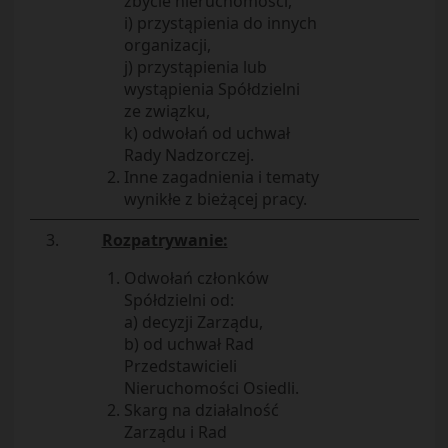
zbycie nieruchomości,
i) przystąpienia do innych
organizacji,
j) przystąpienia lub
wystąpienia Spółdzielni
ze związku,
k) odwołań od uchwał
Rady Nadzorczej.
Inne zagadnienia i tematy
wynikłe z bieżącej pracy.
3.
Rozpatrywanie:
Odwołań członków
Spółdzielni od:
a) decyzji Zarządu,
b) od uchwał Rad
Przedstawicieli
Nieruchomości Osiedli.
Skarg na działalność
Zarządu i Rad