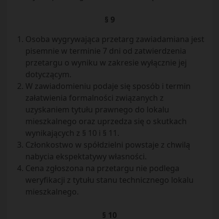
§ 9
Osoba wygrywająca przetarg zawiadamiana jest
pisemnie w terminie 7 dni od zatwierdzenia
przetargu o wyniku w zakresie wyłącznie jej
dotyczącym.
W zawiadomieniu podaje się sposób i termin
załatwienia formalności związanych z
uzyskaniem tytułu prawnego do lokalu
mieszkalnego oraz uprzedza się o skutkach
wynikających z § 10 i § 11.
Członkostwo w spółdzielni powstaje z chwilą
nabycia ekspektatywy własności.
Cena zgłoszona na przetargu nie podlega
weryfikacji z tytułu stanu technicznego lokalu
mieszkalnego.
§ 10