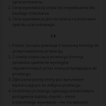
oprocentowaniu.
Cenę wywoławczą ustala się indywidualnie dla
każdego mieszkania.
Cena wywoławcza jest określana na podstawie
operatu szacunkowego.
§ 8
Prezes Zarządu powołuje 3 osobową Komisję do
przeprowadzenia przetargu.
Z chwilą rozpoczęcia przetargu Komisja
sprawdza spełnienie wymogów
regulaminowych przez osoby przystępujące do
przetargu.
Zgłoszenie jednej oferty jest warunkiem
wystarczającym do odbycia przetargu.
Uczestnicy przetargu zgłaszają ustnie kolejne
postąpienia dopóty, dopóki – mimo
trzykrotnego wywołania – nie ma dalszych