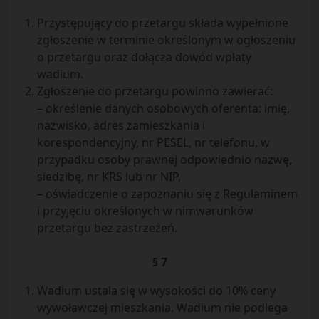
Przystępujący do przetargu składa wypełnione
zgłoszenie w terminie określonym w ogłoszeniu
o przetargu oraz dołącza dowód wpłaty
wadium.
Zgłoszenie do przetargu powinno zawierać:
– określenie danych osobowych oferenta: imię,
nazwisko, adres zamieszkania i
korespondencyjny, nr PESEL, nr telefonu, w
przypadku osoby prawnej odpowiednio nazwę,
siedzibę, nr KRS lub nr NIP,
– oświadczenie o zapoznaniu się z Regulaminem
i przyjęciu określonych w nimwarunków
przetargu bez zastrzeżeń.
§ 7
Wadium ustala się w wysokości do 10% ceny
wywoławczej mieszkania. Wadium nie podlega