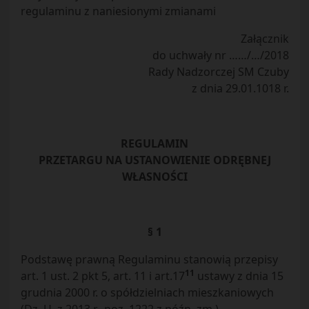
regulaminu z naniesionymi zmianami
Załącznik
do uchwały nr ……/…/2018
Rady Nadzorczej SM Czuby
z dnia 29.01.1018 r.
REGULAMIN
PRZETARGU NA USTANOWIENIE ODRĘBNEJ
WŁASNOŚCI
§ 1
Podstawę prawną Regulaminu stanowią przepisy
1
1
art. 1 ust. 2 pkt 5, art. 11 i art.17
ustawy z dnia 15
grudnia 2000 r. o spółdzielniach mieszkaniowych