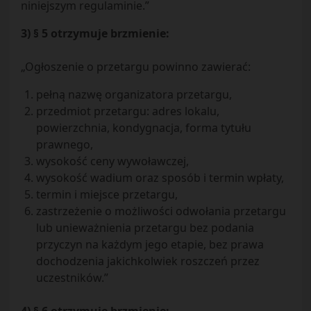
niniejszym regulaminie.”
3) § 5 otrzymuje brzmienie:
„Ogłoszenie o przetargu powinno zawierać:
pełną nazwę organizatora przetargu,
przedmiot przetargu: adres lokalu,
powierzchnia, kondygnacja, forma tytułu
prawnego,
wysokość ceny wywoławczej,
wysokość wadium oraz sposób i termin wpłaty,
termin i miejsce przetargu,
zastrzeżenie o możliwości odwołania przetargu
lub unieważnienia przetargu bez podania
przyczyn na każdym jego etapie, bez prawa
dochodzenia jakichkolwiek roszczeń przez
uczestników.”