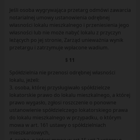
Jeśli osoba wygrywająca przetarg odmówi zawarcia
notarialnej umowy ustanowienia odrębnej
własności lokalu mieszkalnego i przeniesienia jego
własności lub nie może nabyć lokalu z przyczyn
leżących po jej stronie, Zarząd unieważnia wynik
przetargu i zatrzymuje wpłacone wadium.
§ 11
Spółdzielnia nie przenosi odrębnej własności
lokalu, jeżeli:
3. osoba, której przysługiwało spółdzielcze
lokatorskie prawo do lokalu mieszkalnego, a której
prawo wygasło, zgłosi roszczenie o ponowne
ustanowienie spółdzielczego lokatorskiego prawa
do lokalu mieszkalnego w przypadku, o którym
mowa w art. 161 ustawy o spółdzielniach
mieszkaniowych,