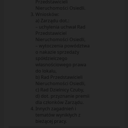
Przedstawicieli
Nieruchomości Osiedli.
Wniosków:
a) Zarządu dot.:
– uchylenia uchwał Rad
Przedstawiciel
Nieruchomości Osiedli,
– wytoczenia powództwa
o nakazie sprzedaży
spółdzielczego
własnościowego prawa
do lokalu,
b) Rad Przedstawicieli
Nieruchomości Osiedli,
c) Rad Dzielnicy Czuby,
d) dot. przyznanie premii
dla członków Zarządu.
Innych zagadnień i
tematów wynikłych z
bieżącej pracy.