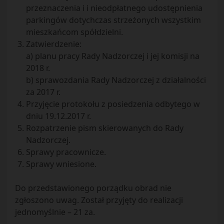
przeznaczenia i i nieodpłatnego udostępnienia
parkingów dotychczas strzeżonych wszystkim
mieszkańcom spółdzielni.
Zatwierdzenie:
a) planu pracy Rady Nadzorczej i jej komisji na
2018 r.
b) sprawozdania Rady Nadzorczej z działalności
za 2017 r.
Przyjęcie protokołu z posiedzenia odbytego w
dniu 19.12.2017 r.
Rozpatrzenie pism skierowanych do Rady
Nadzorczej.
Sprawy pracownicze.
Sprawy wniesione.
Do przedstawionego porządku obrad nie
zgłoszono uwag. Został przyjęty do realizacji
jednomyślnie – 21 za.