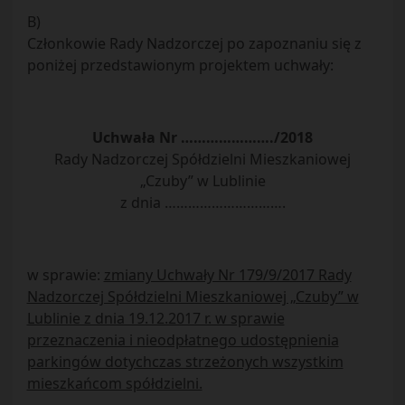
B)
Członkowie Rady Nadzorczej po zapoznaniu się z
poniżej przedstawionym projektem uchwały:
Uchwała Nr …………………./2018
Rady Nadzorczej Spółdzielni Mieszkaniowej
„Czuby” w Lublinie
z dnia ………………………….
w sprawie:
zmiany Uchwały Nr 179/9/2017 Rady
Nadzorczej Spółdzielni Mieszkaniowej „Czuby” w
Lublinie z dnia 19.12.2017 r. w sprawie
przeznaczenia i nieodpłatnego udostępnienia
parkingów dotychczas strzeżonych wszystkim
mieszkańcom spółdzielni.