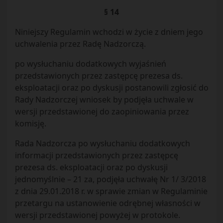
§ 14
Niniejszy Regulamin wchodzi w życie z dniem jego
uchwalenia przez Radę Nadzorczą.
po wysłuchaniu dodatkowych wyjaśnień
przedstawionych przez zastępcę prezesa ds.
eksploatacji oraz po dyskusji postanowili zgłosić do
Rady Nadzorczej wniosek by podjęła uchwale w
wersji przedstawionej do zaopiniowania przez
komisję.
Rada Nadzorcza po wysłuchaniu dodatkowych
informacji przedstawionych przez zastępcę
prezesa ds. eksploatacji oraz po dyskusji
jednomyślnie – 21 za, podjęła uchwałę Nr 1/ 3/2018
z dnia 29.01.2018 r. w sprawie zmian w Regulaminie
przetargu na ustanowienie odrębnej własności w
wersji przedstawionej powyżej w protokole.