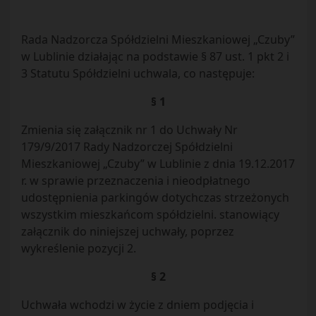
Rada Nadzorcza Spółdzielni Mieszkaniowej „Czuby”
w Lublinie działając na podstawie § 87 ust. 1 pkt 2 i
3 Statutu Spółdzielni uchwala, co następuje:
§ 1
Zmienia się załącznik nr 1 do Uchwały Nr
179/9/2017 Rady Nadzorczej Spółdzielni
Mieszkaniowej „Czuby” w Lublinie z dnia 19.12.2017
r. w sprawie przeznaczenia i nieodpłatnego
udostępnienia parkingów dotychczas strzeżonych
wszystkim mieszkańcom spółdzielni. stanowiący
załącznik do niniejszej uchwały, poprzez
wykreślenie pozycji 2.
§ 2
Uchwała wchodzi w życie z dniem podjęcia i