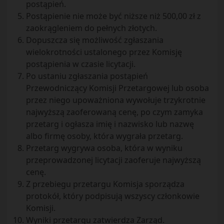
postąpień.
Postąpienie nie może być niższe niż 500,00 zł z
zaokrągleniem do pełnych złotych.
Dopuszcza się możliwość zgłaszania
wielokrotności ustalonego przez Komisję
postąpienia w czasie licytacji.
Po ustaniu zgłaszania postąpień
Przewodniczący Komisji Przetargowej lub osoba
przez niego upoważniona wywołuje trzykrotnie
najwyższą zaoferowaną cenę, po czym zamyka
przetarg i ogłasza imię i nazwisko lub nazwę
albo firmę osoby, która wygrała przetarg.
Przetarg wygrywa osoba, która w wyniku
przeprowadzonej licytacji zaoferuje najwyższą
cenę.
Z przebiegu przetargu Komisja sporządza
protokół, który podpisują wszyscy członkowie
Komisji.
Wyniki przetargu zatwierdza Zarząd.