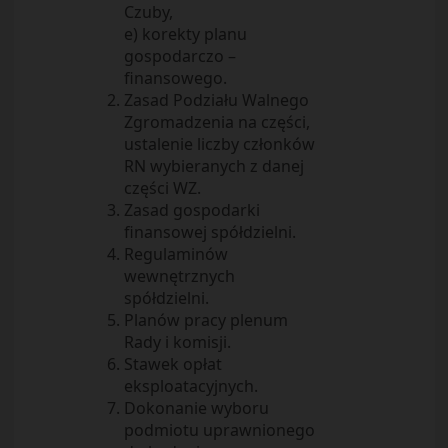
Czuby,
e) korekty planu
gospodarczo –
finansowego.
Zasad Podziału Walnego
Zgromadzenia na części,
ustalenie liczby członków
RN wybieranych z danej
części WZ.
Zasad gospodarki
finansowej spółdzielni.
Regulaminów
wewnętrznych
spółdzielni.
Planów pracy plenum
Rady i komisji.
Stawek opłat
eksploatacyjnych.
Dokonanie wyboru
podmiotu uprawnionego