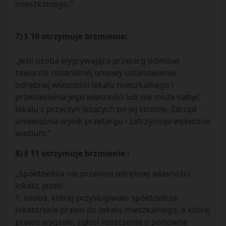
mieszkalnego.”
7) § 10 otrzymuje brzmienie:
„Jeśli osoba wygrywająca przetarg odmówi
zawarcia notarialnej umowy ustanowienia
odrębnej własności lokalu mieszkalnego i
przeniesienia jego własności lub nie może nabyć
lokalu z przyczyn leżących po jej stronie, Zarząd
unieważnia wynik przetargu i zatrzymuje wpłacone
wadium.”
8) § 11 otrzymuje brzmienie :
„Spółdzielnia nie przenosi odrębnej własności
lokalu, jeżeli:
1. osoba, której przysługiwało spółdzielcze
lokatorskie prawo do lokalu mieszkalnego, a której
prawo wygasło, zgłosi roszczenie o ponowne