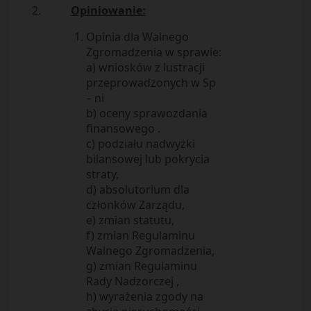
2.
Opiniowanie:
Opinia dla Walnego
Zgromadzenia w sprawie:
a) wniosków z lustracji
przeprowadzonych w Sp
– ni
b) oceny sprawozdania
finansowego .
c) podziału nadwyżki
bilansowej lub pokrycia
straty,
d) absolutorium dla
członków Zarządu,
e) zmian statutu,
f) zmian Regulaminu
Walnego Zgromadzenia,
g) zmian Regulaminu
Rady Nadzorczej ,
h) wyrażenia zgody na