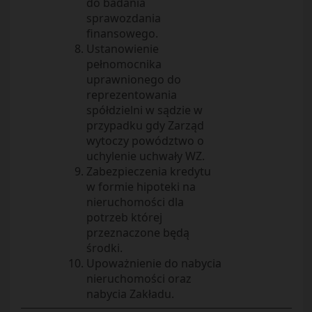
do badania
sprawozdania
finansowego.
Ustanowienie
pełnomocnika
uprawnionego do
reprezentowania
spółdzielni w sądzie w
przypadku gdy Zarząd
wytoczy powództwo o
uchylenie uchwały WZ.
Zabezpieczenia kredytu
w formie hipoteki na
nieruchomości dla
potrzeb której
przeznaczone będą
środki.
Upoważnienie do nabycia
nieruchomości oraz
nabycia Zakładu.