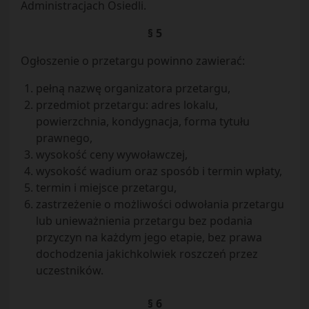
Administracjach Osiedli.
§ 5
Ogłoszenie o przetargu powinno zawierać:
pełną nazwę organizatora przetargu,
przedmiot przetargu: adres lokalu,
powierzchnia, kondygnacja, forma tytułu
prawnego,
wysokość ceny wywoławczej,
wysokość wadium oraz sposób i termin wpłaty,
termin i miejsce przetargu,
zastrzeżenie o możliwości odwołania przetargu
lub unieważnienia przetargu bez podania
przyczyn na każdym jego etapie, bez prawa
dochodzenia jakichkolwiek roszczeń przez
uczestników.
§ 6