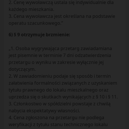
2. Cenę wywoławczą ustala się indywidualnie dla
każdego mieszkania.
3. Cena wywoławcza jest określana na podstawie
operatu szacunkowego.”
6) § 9 otrzymuje brzmienie:
„1. Osoba wygrywająca przetarg zawiadamiana
jest pisemnie w terminie 7 dni odzatwierdzenia
przetargu o wyniku w zakresie wyłącznie jej
dotyczącym.
2. W zawiadomieniu podaje się sposób i termin
załatwienia formalności związanych z uzyskaniem
tytułu prawnego do lokalu mieszkalnego oraz
uprzedza się o skutkach wynikających z § 10 i § 11.
3. Członkostwo w spółdzielni powstaje z chwilą
nabycia ekspektatywy własności.
4. Cena zgłoszona na przetargu nie podlega
weryfikacji z tytułu stanu technicznego lokalu