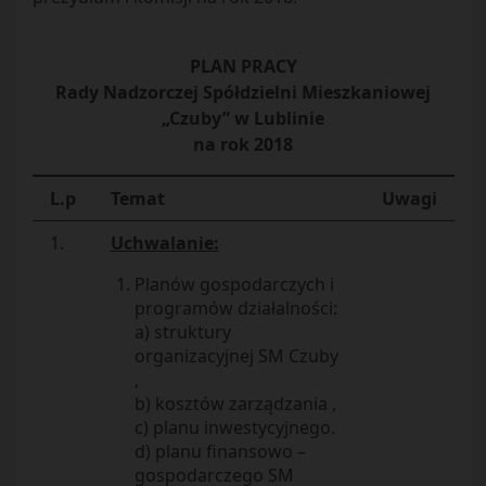
PLAN PRACY
Rady Nadzorczej Spółdzielni Mieszkaniowej
„Czuby” w Lublinie
na rok 2018
L.p
Temat
Uwagi
1.
Uchwalanie:
Planów gospodarczych i
programów działalności:
a) struktury
organizacyjnej SM Czuby
,
b) kosztów zarządzania ,
c) planu inwestycyjnego.
d) planu finansowo –
gospodarczego SM