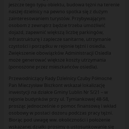
jeszcze tego typu obiektu, budowa tężni na terenie
naszej dzielnicy na pewno spotka się z dużym
zainteresowaniem turystów. Przybywającym
osobom z zewnątrz będzie trzeba umożliwić
dojazd, zapewnić większą liczbę parkingów,
infrastrukturę i zaplecze sanitarne, utrzymanie
czystości i porządku w rejonie tężni i osiedla.
Zwiększenie obowiązków Administracji Osiedla
może generować większe koszty utrzymania
(ponoszone przez mieszkańców osiedla).
Przewodniczący Rady Dzielnicy Czuby Północne
Pan Mieczysław Biszkont wskazał lokalizację
inwestycji na działce Gminy Lublin Nr 5/21 – w
rejonie budynków przy ul. Tymiankowej 48-58,
prosząc jednocześnie o pomoc finansową i wkład
osobowy w postaci dozoru podczas pracy tężni.
Biorąc pod uwagę ww. okoliczności i położenie
wskazanej działki prosimy o ustosunkowanie się