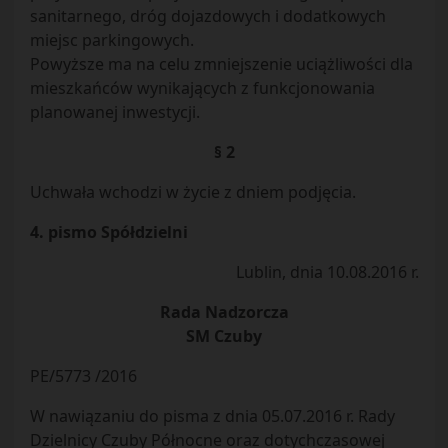
sanitarnego, dróg dojazdowych i dodatkowych
miejsc parkingowych.
Powyższe ma na celu zmniejszenie uciążliwości dla
mieszkańców wynikających z funkcjonowania
planowanej inwestycji.
§ 2
Uchwała wchodzi w życie z dniem podjęcia.
4. pismo Spółdzielni
Lublin, dnia 10.08.2016 r.
Rada Nadzorcza
SM Czuby
PE/5773 /2016
W nawiązaniu do pisma z dnia 05.07.2016 r. Rady
Dzielnicy Czuby Północne oraz dotychczasowej