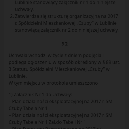
Lublinie stanowiący załącznik nr 1 do niniejszej
uchwały.
Zatwierdza się strukturę organizacyjną na 2017
r. Spółdzielni Mieszkaniowej „Czuby” w Lublinie
stanowiącą załącznik nr 2 do niniejszej uchwały.
§ 2
Uchwała wchodzi w życie z dniem podjęcia i
podlega ogłoszeniu w sposób określony w § 89 ust.
3 Statutu Spółdzielni Mieszkaniowej „Czuby” w
Lublinie.
W tym miejscu w protokole umieszczono
1) Załącznik Nr 1 do Uchwały:
– Plan działalności eksploatacyjnej na 2017 r. SM
Czuby Tabela Nr 1
– Plan działalności eksploatacyjnej na 2017 r. SM
Czuby Tabela Nr 1 Zał.do Tabeli Nr 1