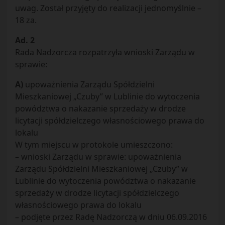
uwag. Został przyjęty do realizacji jednomyślnie –
18 za.
Ad. 2
Rada Nadzorcza rozpatrzyła wnioski Zarządu w
sprawie:
A)
upoważnienia Zarządu Spółdzielni
Mieszkaniowej „Czuby” w Lublinie do wytoczenia
powództwa o nakazanie sprzedaży w drodze
licytacji spółdzielczego własnościowego prawa do
lokalu
W tym miejscu w protokole umieszczono:
– wnioski Zarządu w sprawie: upoważnienia
Zarządu Spółdzielni Mieszkaniowej „Czuby” w
Lublinie do wytoczenia powództwa o nakazanie
sprzedaży w drodze licytacji spółdzielczego
własnościowego prawa do lokalu
– podjęte przez Radę Nadzorczą w dniu 06.09.2016