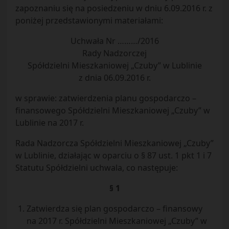
zapoznaniu się na posiedzeniu w dniu 6.09.2016 r. z
poniżej przedstawionymi materiałami:
Uchwała Nr ………/2016
Rady Nadzorczej
Spółdzielni Mieszkaniowej „Czuby” w Lublinie
z dnia 06.09.2016 r.
w sprawie: zatwierdzenia planu gospodarczo –
finansowego Spółdzielni Mieszkaniowej „Czuby” w
Lublinie na 2017 r.
Rada Nadzorcza Spółdzielni Mieszkaniowej „Czuby”
w Lublinie, działając w oparciu o § 87 ust. 1 pkt 1 i 7
Statutu Spółdzielni uchwala, co następuje:
§ 1
Zatwierdza się plan gospodarczo – finansowy
na 2017 r. Spółdzielni Mieszkaniowej „Czuby” w