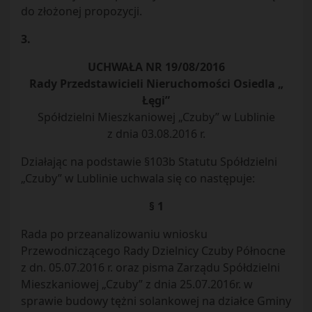
do złożonej propozycji.
3.
UCHWAŁA NR 19/08/2016
Rady Przedstawicieli Nieruchomości Osiedla „
Łęgi”
Spółdzielni Mieszkaniowej „Czuby” w Lublinie
z dnia 03.08.2016 r.
Działając na podstawie §103b Statutu Spółdzielni
„Czuby” w Lublinie uchwala się co następuje:
§ 1
Rada po przeanalizowaniu wniosku
Przewodniczącego Rady Dzielnicy Czuby Północne
z dn. 05.07.2016 r. oraz pisma Zarządu Spółdzielni
Mieszkaniowej „Czuby” z dnia 25.07.2016r. w
sprawie budowy tężni solankowej na działce Gminy