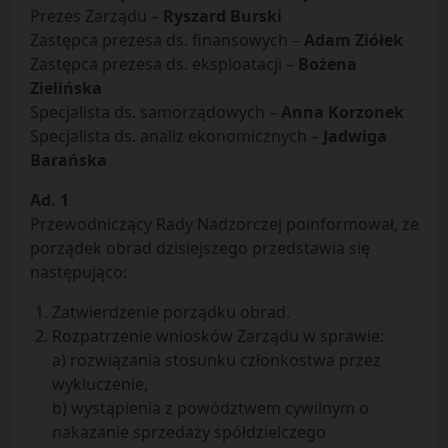
Prezes Zarządu –
Ryszard Burski
Zastępca prezesa ds. finansowych –
Adam Ziółek
Zastępca prezesa ds. eksploatacji –
Bożena
Zielińska
Specjalista ds. samorządowych –
Anna Korzonek
Specjalista ds. analiz ekonomicznych –
Jadwiga
Barańska
Ad. 1
Przewodniczący Rady Nadzorczej poinformował, że
porządek obrad dzisiejszego przedstawia się
następująco:
Zatwierdzenie porządku obrad.
Rozpatrzenie wniosków Zarządu w sprawie:
a) rozwiązania stosunku członkostwa przez
wykluczenie,
b) wystąpienia z powództwem cywilnym o
nakazanie sprzedaży spółdzielczego