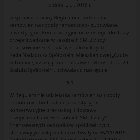
z dnia …… . 2016 r.
w sprawie: zmiany Regulaminu udzielania
zamówień na roboty remontowo- budowlane,
inwestycyjne, konserwacyjne oraz usługi i dostawy
przeprowadzane w zasobach SM „Czuby”
finansowane ze środków spółdzielczych.
Rada Nadzorcza Spółdzielni Mieszkaniowej „Czuby”
w Lublinie, działając na podstawie § 87 ust. l pkt 20
Statutu Spółdzielni, uchwala co następuje:
§ 1
W Regulaminie udzielania zamówień na roboty
remontowo-budowlane, inwestycyjne,
konserwacyjne oraz usługi i dostawy
przeprowadzane w zasobach SM „Czuby”
finansowanych ze środków spółdzielczych,
stanowiącym załącznik do uchwały nr 55/11/2015