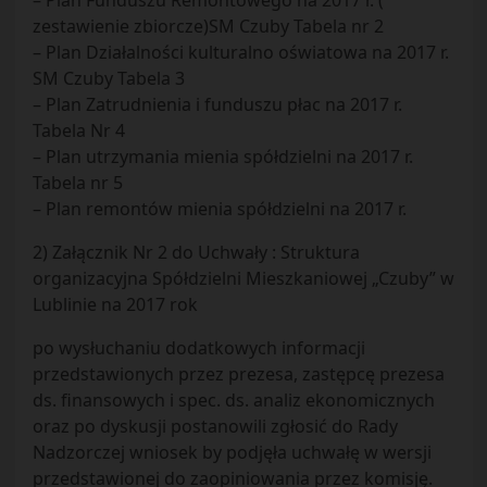
– Plan Funduszu Remontowego na 2017 r. (
zestawienie zbiorcze)SM Czuby Tabela nr 2
– Plan Działalności kulturalno oświatowa na 2017 r.
SM Czuby Tabela 3
– Plan Zatrudnienia i funduszu płac na 2017 r.
Tabela Nr 4
– Plan utrzymania mienia spółdzielni na 2017 r.
Tabela nr 5
– Plan remontów mienia spółdzielni na 2017 r.
2) Załącznik Nr 2 do Uchwały : Struktura
organizacyjna Spółdzielni Mieszkaniowej „Czuby” w
Lublinie na 2017 rok
po wysłuchaniu dodatkowych informacji
przedstawionych przez prezesa, zastępcę prezesa
ds. finansowych i spec. ds. analiz ekonomicznych
oraz po dyskusji postanowili zgłosić do Rady
Nadzorczej wniosek by podjęła uchwałę w wersji
przedstawionej do zaopiniowania przez komisję.