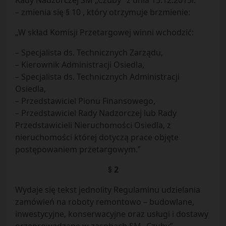
Rady Nadzorczej SM „Czuby” z dnia 15.12.2015r.
– zmienia się § 10 , który otrzymuje brzmienie:
„W skład Komisji Przetargowej winni wchodzić:
– Specjalista ds. Technicznych Zarządu,
– Kierownik Administracji Osiedla,
– Specjalista ds. Technicznych Administracji
Osiedla,
– Przedstawiciel Pionu Finansowego,
– Przedstawiciel Rady Nadzorczej lub Rady
Przedstawicieli Nieruchomości Osiedla, z
nieruchomości której dotyczą prace objęte
postępowaniem przetargowym.”
§ 2
Wydaje się tekst jednolity Regulaminu udzielania
zamówień na roboty remontowo – budowlane,
inwestycyjne, konserwacyjne oraz usługi i dostawy