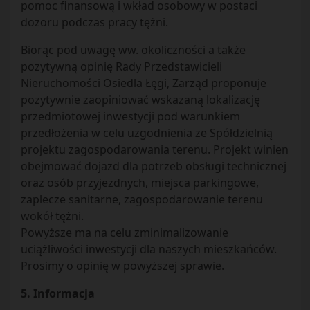
pomoc finansową i wkład osobowy w postaci
dozoru podczas pracy tężni.
Biorąc pod uwagę ww. okoliczności a także
pozytywną opinię Rady Przedstawicieli
Nieruchomości Osiedla Łęgi, Zarząd proponuje
pozytywnie zaopiniować wskazaną lokalizację
przedmiotowej inwestycji pod warunkiem
przedłożenia w celu uzgodnienia ze Spółdzielnią
projektu zagospodarowania terenu. Projekt winien
obejmować dojazd dla potrzeb obsługi technicznej
oraz osób przyjezdnych, miejsca parkingowe,
zaplecze sanitarne, zagospodarowanie terenu
wokół tężni.
Powyższe ma na celu zminimalizowanie
uciążliwości inwestycji dla naszych mieszkańców.
Prosimy o opinię w powyższej sprawie.
5. Informacja