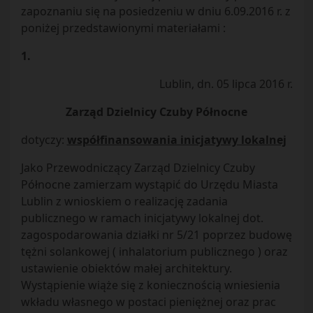
zapoznaniu się na posiedzeniu w dniu 6.09.2016 r. z
poniżej przedstawionymi materiałami :
1.
Lublin, dn. 05 lipca 2016 r.
Zarząd Dzielnicy Czuby Północne
dotyczy:
współfinansowania inicjatywy lokalnej
Jako Przewodniczący Zarząd Dzielnicy Czuby
Północne zamierzam wystąpić do Urzędu Miasta
Lublin z wnioskiem o realizację zadania
publicznego w ramach inicjatywy lokalnej dot.
zagospodarowania działki nr 5/21 poprzez budowę
tężni solankowej ( inhalatorium publicznego ) oraz
ustawienie obiektów małej architektury.
Wystąpienie wiąże się z koniecznością wniesienia
wkładu własnego w postaci pieniężnej oraz prac