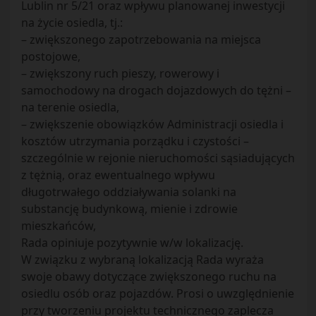
Lublin nr 5/21 oraz wpływu planowanej inwestycji
na życie osiedla, tj.:
– zwiększonego zapotrzebowania na miejsca
postojowe,
– zwiększony ruch pieszy, rowerowy i
samochodowy na drogach dojazdowych do tężni –
na terenie osiedla,
– zwiększenie obowiązków Administracji osiedla i
kosztów utrzymania porządku i czystości –
szczególnie w rejonie nieruchomości sąsiadujących
z tężnią, oraz ewentualnego wpływu
długotrwałego oddziaływania solanki na
substancję budynkową, mienie i zdrowie
mieszkańców,
Rada opiniuje pozytywnie w/w lokalizację.
W związku z wybraną lokalizacją Rada wyraża
swoje obawy dotyczące zwiększonego ruchu na
osiedlu osób oraz pojazdów. Prosi o uwzględnienie
przy tworzeniu projektu technicznego zaplecza