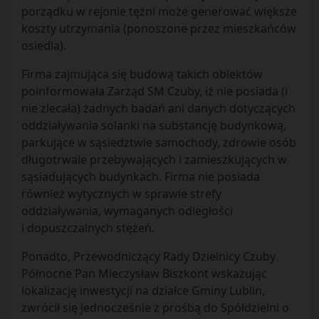
porządku w rejonie tężni może generować większe
koszty utrzymania (ponoszone przez mieszkańców
osiedla).
Firma zajmująca się budową takich obiektów
poinformowała Zarząd SM Czuby, iż nie posiada (i
nie zlecała) żadnych badań ani danych dotyczących
oddziaływania solanki na substancję budynkową,
parkujące w sąsiedztwie samochody, zdrowie osób
długotrwale przebywających i zamieszkujących w
sąsiadujących budynkach. Firma nie posiada
również wytycznych w sprawie strefy
oddziaływania, wymaganych odległości
i dopuszczalnych stężeń.
Ponadto, Przewodniczący Rady Dzielnicy Czuby
Północne Pan Mieczysław Biszkont wskazując
lokalizację inwestycji na działce Gminy Lublin,
zwrócił się jednocześnie z prośbą do Spółdzielni o