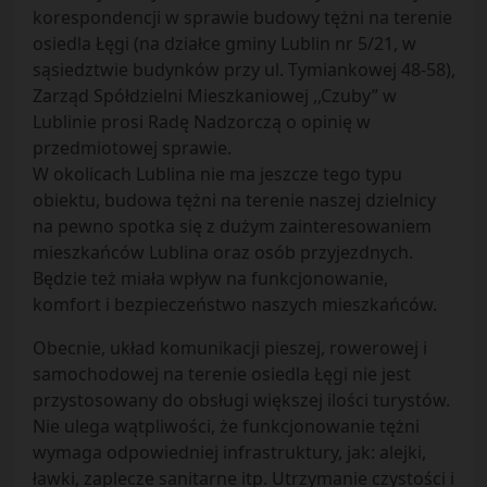
korespondencji w sprawie budowy tężni na terenie
osiedla Łęgi (na działce gminy Lublin nr 5/21, w
sąsiedztwie budynków przy ul. Tymiankowej 48-58),
Zarząd Spółdzielni Mieszkaniowej ,,Czuby” w
Lublinie prosi Radę Nadzorczą o opinię w
przedmiotowej sprawie.
W okolicach Lublina nie ma jeszcze tego typu
obiektu, budowa tężni na terenie naszej dzielnicy
na pewno spotka się z dużym zainteresowaniem
mieszkańców Lublina oraz osób przyjezdnych.
Będzie też miała wpływ na funkcjonowanie,
komfort i bezpieczeństwo naszych mieszkańców.
Obecnie, układ komunikacji pieszej, rowerowej i
samochodowej na terenie osiedla Łęgi nie jest
przystosowany do obsługi większej ilości turystów.
Nie ulega wątpliwości, że funkcjonowanie tężni
wymaga odpowiedniej infrastruktury, jak: alejki,
ławki, zaplecze sanitarne itp. Utrzymanie czystości i