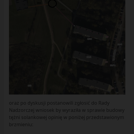
oraz po dyskusji postanowili zgłosić do Rady
Nadzorczej wniosek by wyraziła w sprawie budowy
tężni solankowej opinię w poniżej przedstawionym
brzmieniu: