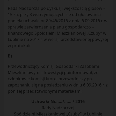
Rada Nadzorcza po dyskusji większością głosów –
15 za, przy 3 wstrzymujących się od głosowania
podjęła uchwałę nr 89/46/2016 z dnia 6.09.2016 r. w
sprawie zatwierdzenia planu gospodarczo –
finansowego Spółdzielni Mieszkaniowej „Czuby” w
Lublinie na 2017 r. w wersji przedstawionej powyżej
w protokole.
B)
Przewodniczący Komisji Gospodarki Zasobami
Mieszkaniowymi i Inwestycji poinformował, że
członkowie komisji której przewodniczy po
zapoznaniu się na posiedzeniu w dniu 6.09.2016 r. z
poniżej przedstawionymi materiałami:
Uchwała Nr……/…… / 2016
Rady Nadzorczej
Spółdzielni Mieszkaniowej „Czuby” w Lublinie