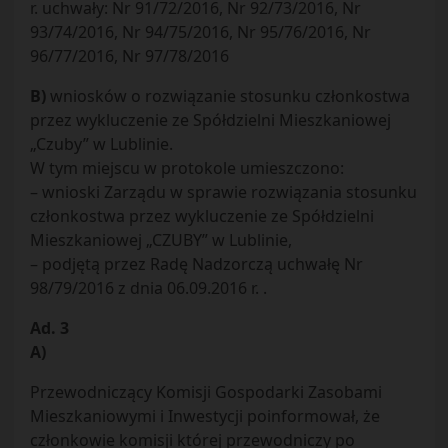
r. uchwały: Nr 91/72/2016, Nr 92/73/2016, Nr
93/74/2016, Nr 94/75/2016, Nr 95/76/2016, Nr
96/77/2016, Nr 97/78/2016
B)
wniosków o rozwiązanie stosunku członkostwa
przez wykluczenie ze Spółdzielni Mieszkaniowej
„Czuby” w Lublinie.
W tym miejscu w protokole umieszczono:
– wnioski Zarządu w sprawie rozwiązania stosunku
członkostwa przez wykluczenie ze Spółdzielni
Mieszkaniowej „CZUBY” w Lublinie,
– podjętą przez Radę Nadzorczą uchwałę Nr
98/79/2016 z dnia 06.09.2016 r. .
Ad. 3
A)
Przewodniczący Komisji Gospodarki Zasobami
Mieszkaniowymi i Inwestycji poinformował, że
członkowie komisji której przewodniczy po