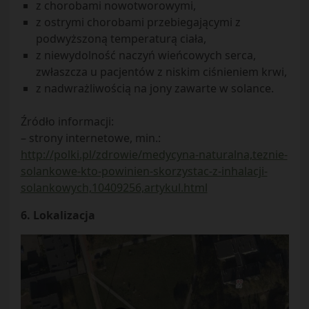
z chorobami nowotworowymi,
z ostrymi chorobami przebiegającymi z
podwyższoną temperaturą ciała,
z niewydolność naczyń wieńcowych serca,
zwłaszcza u pacjentów z niskim ciśnieniem krwi,
z nadwrażliwością na jony zawarte w solance.
Źródło informacji:
– strony internetowe, min.:
http://polki.pl/zdrowie/medycyna-naturalna,teznie-
solankowe-kto-powinien-skorzystac-z-inhalacji-
solankowych,10409256,artykul.html
6. Lokalizacja