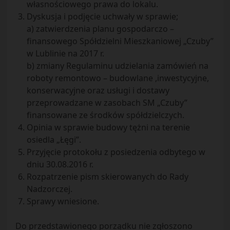
własnościowego prawa do lokalu.
Dyskusja i podjęcie uchwały w sprawie;
a) zatwierdzenia planu gospodarczo –
finansowego Spółdzielni Mieszkaniowej „Czuby”
w Lublinie na 2017 r.
b) zmiany Regulaminu udzielania zamówień na
roboty remontowo – budowlane ,inwestycyjne,
konserwacyjne oraz usługi i dostawy
przeprowadzane w zasobach SM „Czuby”
finansowane ze środków spółdzielczych.
Opinia w sprawie budowy tężni na terenie
osiedla „Łęgi”.
Przyjęcie protokołu z posiedzenia odbytego w
dniu 30.08.2016 r.
Rozpatrzenie pism skierowanych do Rady
Nadzorczej.
Sprawy wniesione.
Do przedstawionego porządku nie zgłoszono