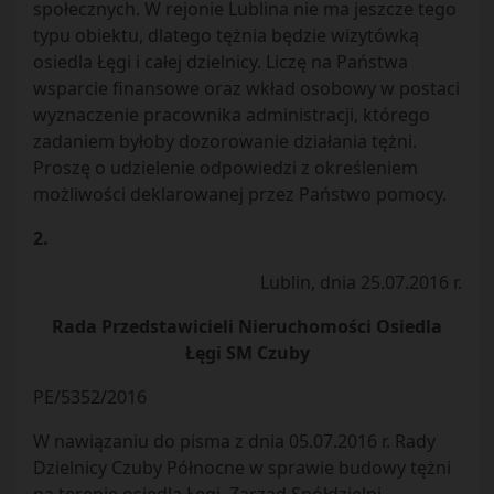
społecznych. W rejonie Lublina nie ma jeszcze tego
typu obiektu, dlatego tężnia będzie wizytówką
osiedla Łęgi i całej dzielnicy. Liczę na Państwa
wsparcie finansowe oraz wkład osobowy w postaci
wyznaczenie pracownika administracji, którego
zadaniem byłoby dozorowanie działania tężni.
Proszę o udzielenie odpowiedzi z określeniem
możliwości deklarowanej przez Państwo pomocy.
2.
Lublin, dnia 25.07.2016 r.
Rada Przedstawicieli Nieruchomości Osiedla
Łęgi SM Czuby
PE/5352/2016
W nawiązaniu do pisma z dnia 05.07.2016 r. Rady
Dzielnicy Czuby Północne w sprawie budowy tężni