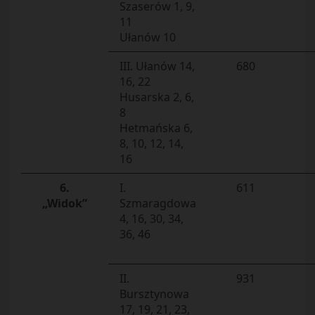
Szaserów 1, 9,
11
Ułanów 10
III. Ułanów 14,
680
16, 22
Husarska 2, 6,
8
Hetmańska 6,
8, 10, 12, 14,
16
6.
I.
611
„Widok”
Szmaragdowa
4, 16, 30, 34,
36, 46
II.
931
Bursztynowa
17, 19, 21, 23,