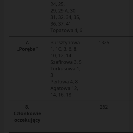
24, 25,
29, 29 A, 30,
31, 32, 34, 35,
36, 37, 41
Topazowa 4, 6
7.
Bursztynowa
1325
„Poręba”
1, 1C, 3, 6, 8,
10, 12, 14
Szafirowa 3, 5
Turkusowa 1,
3
Perłowa 4, 8
Agatowa 12,
14, 16, 18
8.
262
Członkowie
oczekujący