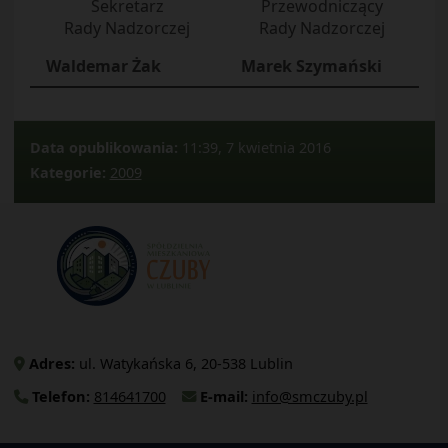
Sekretarz
Przewodniczący
Rady Nadzorczej
Rady Nadzorczej
Waldemar Żak
Marek Szymański
Data opublikowania:
11:39, 7 kwietnia 2016
Kategorie:
2009
Adres:
ul. Watykańska 6, 20-538 Lublin
Telefon:
814641700
E-mail:
info@smczuby.pl