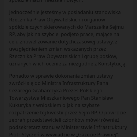
spółdzielniach mieszkaniowych.
Jednocześnie jesteśmy w posiadaniu stanowiska
Rzecznika Praw Obywatelskich i organów
spółdzielczych skierowanych do Marszałka Sejmu
RP, aby jak najszybciej podjęto prace, mające na
celu znowelizowanie dotychczasowej ustawy, z
uwzględnieniem zmian wskazanych przez
Rzecznika Praw Obywatelskich i grupę posłów,
uznanych w ich ocenie za niezgodne z Konstytucją.
Ponadto w sprawie dokonania zmian ustawy
zwrócił się do Ministra Infrastruktury Pana
Cezarego Grabarczyka Prezes Polskiego
Towarzystwa Mieszkaniowego Pan Stanisław
Kukuryka z wnioskiem o jak najszybsze
rozpatrzenie tej kwestii przez Sejm RP. O powrocie
zebrań przedstawicieli członków mówił również
podsekretarz stanu w Ministerstwie Infrastruktury
Piotr Styczeń w wywiadzie w „Gazecie Prawnej”.