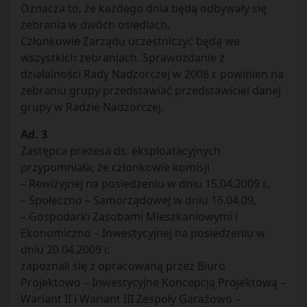
Oznacza to, że każdego dnia będą odbywały się
zebrania w dwóch osiedlach.
Członkowie Zarządu uczestniczyć będą we
wszystkich zebraniach. Sprawozdanie z
działalności Rady Nadzorczej w 2008 r. powinien na
zebraniu grupy przedstawiać przedstawiciel danej
grupy w Radzie Nadzorczej.
Ad. 3
Zastępca prezesa ds. eksploatacyjnych
przypomniała, że członkowie komisji
– Rewizyjnej na posiedzeniu w dniu 15.04.2009 r.,
– Społeczno – Samorządowej w dniu 16.04.09,
– Gospodarki Zasobami Mieszkaniowymi i
Ekonomiczno – Inwestycyjnej na posiedzeniu w
dniu 20.04.2009 r.
zapoznali się z opracowaną przez Biuro
Projektowo – Inwestycyjne Koncepcją Projektową –
Wariant II i Wariant III Zespoły Garażowo –