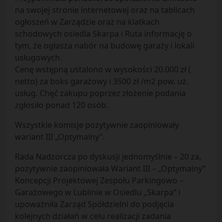
na swojej stronie internetowej oraz na tablicach
ogłoszeń w Zarządzie oraz na klatkach
schodowych osiedla Skarpa i Ruta informację o
tym, że ogłasza nabór na budowę garaży i lokali
usługowych.
Cenę wstępną ustalono w wysokości 20.000 zł (
netto) za boks garażowy i 3500 zł /m2 pow. uż.
usług. Chęć zakupu poprzez złożenie podania
zgłosiło ponad 120 osób.
Wszystkie komisje pozytywnie zaopiniowały
wariant III „Optymalny”.
Rada Nadzorcza po dyskusji jednomyślnie – 20 za,
pozytywnie zaopiniowała Wariant III – „Optymalny”
Koncepcji Projektowej Zespołu Parkingowo –
Garażowego w Lublinie w Osiedlu „Skarpa” i
upoważniła Zarząd Spółdzielni do podjęcia
kolejnych działań w celu realizacji zadania