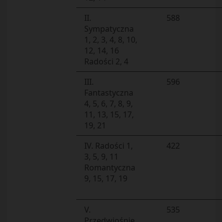
II.
588
Sympatyczna
1, 2, 3, 4, 8, 10,
12, 14, 16
Radości 2, 4
III.
596
Fantastyczna
4, 5, 6, 7, 8, 9,
11, 13, 15, 17,
19, 21
IV. Radości 1,
422
3, 5, 9, 11
Romantyczna
9, 15, 17, 19
V.
535
Przedwiośnie