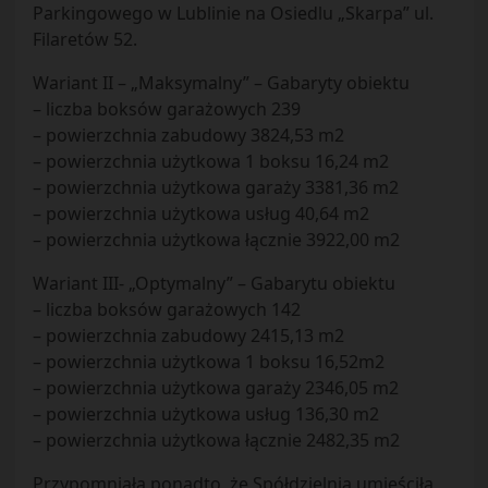
Parkingowego w Lublinie na Osiedlu „Skarpa” ul.
Filaretów 52.
Wariant II – „Maksymalny” – Gabaryty obiektu
– liczba boksów garażowych 239
– powierzchnia zabudowy 3824,53 m2
– powierzchnia użytkowa 1 boksu 16,24 m2
– powierzchnia użytkowa garaży 3381,36 m2
– powierzchnia użytkowa usług 40,64 m2
– powierzchnia użytkowa łącznie 3922,00 m2
Wariant III- „Optymalny” – Gabarytu obiektu
– liczba boksów garażowych 142
– powierzchnia zabudowy 2415,13 m2
– powierzchnia użytkowa 1 boksu 16,52m2
– powierzchnia użytkowa garaży 2346,05 m2
– powierzchnia użytkowa usług 136,30 m2
– powierzchnia użytkowa łącznie 2482,35 m2
Przypomniała ponadto, że Spółdzielnia umieściła