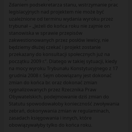
Zdaniem podsekretarza stanu, wstrzymanie prac
legislacyjnych nad projektem nie może być
uzależnione od terminu wydania wyroku przez
trybunał – „Jeżeli do końca roku nie zajmie on
stanowiska w sprawie przepisów
zakwestionowanych przez posłów lewicy, nie
będziemy dłużej czekać i projekt zostanie
przekazany do konsultacji społecznych już na
początku 2009 r.”. Dlatego w takiej sytuacji, kiedy
na mocy wyroku Trybunału Konstytucyjnego z 17
grudnia 2008 r. Sejm obowiązany jest dokonać
zmian do końca br. oraz dokonać zmian
sygnalizowanych przez Rzecznika Praw
Obywatelskich, podejmowanie dziś zmian do
Statutu spowodowałoby konieczność zwoływania
zebrań, dokonywania zmian w regulaminach,
zasadach księgowania i innych, które
obowiązywałyby tylko do końca roku.