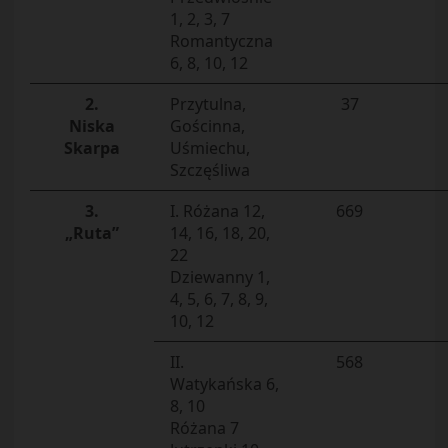
1, 2, 3, 7
Romantyczna
6, 8, 10, 12
2.
Przytulna,
37
Niska
Gościnna,
Skarpa
Uśmiechu,
Szczęśliwa
3.
I. Różana 12,
669
„Ruta”
14, 16, 18, 20,
22
Dziewanny 1,
4, 5, 6, 7, 8, 9,
10, 12
II.
568
Watykańska 6,
8, 10
Różana 7