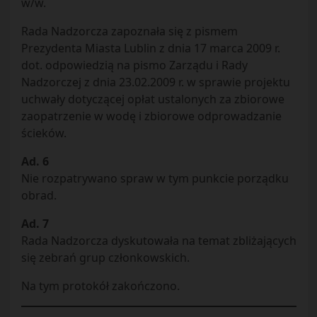
w/w.
Rada Nadzorcza zapoznała się z pismem
Prezydenta Miasta Lublin z dnia 17 marca 2009 r.
dot. odpowiedzią na pismo Zarządu i Rady
Nadzorczej z dnia 23.02.2009 r. w sprawie projektu
uchwały dotyczącej opłat ustalonych za zbiorowe
zaopatrzenie w wodę i zbiorowe odprowadzanie
ścieków.
Ad. 6
Nie rozpatrywano spraw w tym punkcie porządku
obrad.
Ad. 7
Rada Nadzorcza dyskutowała na temat zbliżających
się zebrań grup członkowskich.
Na tym protokół zakończono.