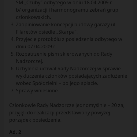
SM „Czuby” odbytego w dniu 18.04.2009 r.
b/ organizacji i harmonogramu zebrań grup
członkowskich.
Zaopiniowanie koncepcji budowy garaży ul.
Filaretów osiedle „Skarpa”.
Przyjecie protokółu z posiedzenia odbytego w
dniu 07.04.2009 r.
Rozpatrzenie pism skierowanych do Rady
Nadzorczej.
Uchylenia uchwał Rady Nadzorczej w sprawie
wykluczenia członków posiadających zadłużenie
wobec Spółdzielni – po jego spłacie.
Sprawy wniesione.
Członkowie Rady Nadzorcze jednomyślnie – 20 za,
przyjęli do realizacji przedstawiony powyżej
porządek posiedzenia.
Ad. 2