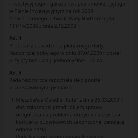
inwestycyjnego – garaże dwupoziomowe, ujętego
w Planie Inwestycyjnym na rok 2009
zatwierdzonego uchwała Rady Nadzorczej Nr
111/14/2008 z dnia 2.12.2008 r.
Ad. 4
Protokół z posiedzenia plenarnego Rady
Nadzorczej odbytego w dniu 07.04.2009 r. został
przyjęty bez uwag, jednomyślnie – 20 za.
Ad. 5
Rada Nadzorcza zapoznała się z poniżej
przedstawionymi pismami:
Mieszkańca Osiedla „Ruta” z dnia 26.03.2009 r.
dot. zgłoszonej przed rokiem sprawy
uregulowania problemu utrzymania czystości
korytarzy budynkowych zakończonej żenującą
odpowiedzią.
Rada Nadzorcza po przeanalizowaniu