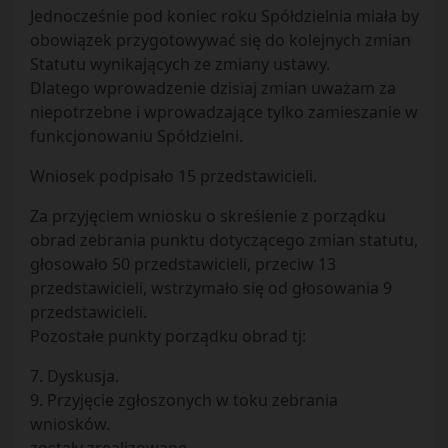
Jednocześnie pod koniec roku Spółdzielnia miała by
obowiązek przygotowywać się do kolejnych zmian
Statutu wynikających ze zmiany ustawy.
Dlatego wprowadzenie dzisiaj zmian uważam za
niepotrzebne i wprowadzające tylko zamieszanie w
funkcjonowaniu Spółdzielni.
Wniosek podpisało 15 przedstawicieli.
Za przyjęciem wniosku o skreślenie z porządku
obrad zebrania punktu dotyczącego zmian statutu,
głosowało 50 przedstawicieli, przeciw 13
przedstawicieli, wstrzymało się od głosowania 9
przedstawicieli.
Pozostałe punkty porządku obrad tj:
7. Dyskusja.
9. Przyjęcie zgłoszonych w toku zebrania
wniosków.