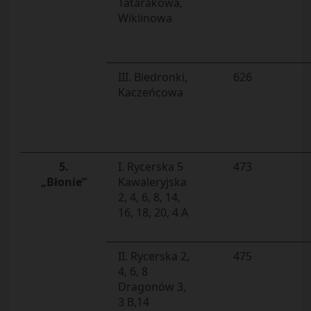
Tatarakowa,
Wiklinowa
III. Biedronki,
626
Kaczeńcowa
5.
I. Rycerska 5
473
„Błonie”
Kawaleryjska
2, 4, 6, 8, 14,
16, 18, 20, 4 A
II. Rycerska 2,
475
4, 6, 8
Dragonów 3,
3 B,14