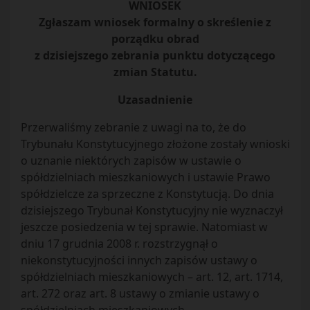
WNIOSEK
Zgłaszam wniosek formalny o skreślenie z
porządku obrad
z dzisiejszego zebrania punktu dotyczącego
zmian Statutu.
Uzasadnienie
Przerwaliśmy zebranie z uwagi na to, że do
Trybunału Konstytucyjnego złożone zostały wnioski
o uznanie niektórych zapisów w ustawie o
spółdzielniach mieszkaniowych i ustawie Prawo
spółdzielcze za sprzeczne z Konstytucją. Do dnia
dzisiejszego Trybunał Konstytucyjny nie wyznaczył
jeszcze posiedzenia w tej sprawie. Natomiast w
dniu 17 grudnia 2008 r. rozstrzygnął o
niekonstytucyjności innych zapisów ustawy o
spółdzielniach mieszkaniowych – art. 12, art. 1714,
art. 272 oraz art. 8 ustawy o zmianie ustawy o