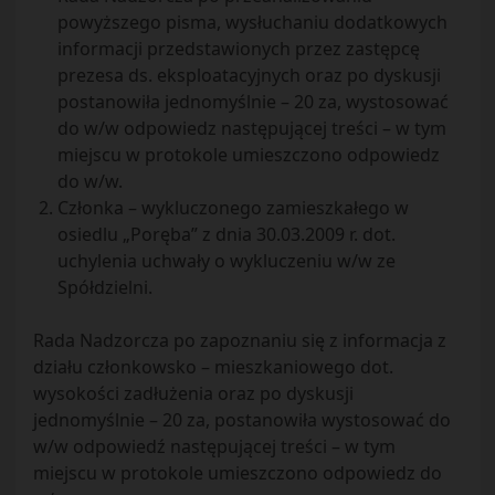
powyższego pisma, wysłuchaniu dodatkowych
informacji przedstawionych przez zastępcę
prezesa ds. eksploatacyjnych oraz po dyskusji
postanowiła jednomyślnie – 20 za, wystosować
do w/w odpowiedz następującej treści – w tym
miejscu w protokole umieszczono odpowiedz
do w/w.
Członka – wykluczonego zamieszkałego w
osiedlu „Poręba” z dnia 30.03.2009 r. dot.
uchylenia uchwały o wykluczeniu w/w ze
Spółdzielni.
Rada Nadzorcza po zapoznaniu się z informacja z
działu członkowsko – mieszkaniowego dot.
wysokości zadłużenia oraz po dyskusji
jednomyślnie – 20 za, postanowiła wystosować do
w/w odpowiedź następującej treści – w tym
miejscu w protokole umieszczono odpowiedz do