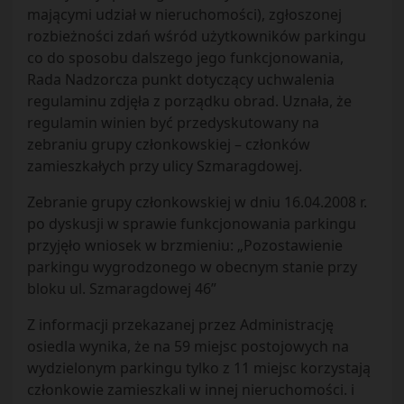
mającymi udział w nieruchomości), zgłoszonej
rozbieżności zdań wśród użytkowników parkingu
co do sposobu dalszego jego funkcjonowania,
Rada Nadzorcza punkt dotyczący uchwalenia
regulaminu zdjęła z porządku obrad. Uznała, że
regulamin winien być przedyskutowany na
zebraniu grupy członkowskiej – członków
zamieszkałych przy ulicy Szmaragdowej.
Zebranie grupy członkowskiej w dniu 16.04.2008 r.
po dyskusji w sprawie funkcjonowania parkingu
przyjęło wniosek w brzmieniu: „Pozostawienie
parkingu wygrodzonego w obecnym stanie przy
bloku ul. Szmaragdowej 46”
Z informacji przekazanej przez Administrację
osiedla wynika, że na 59 miejsc postojowych na
wydzielonym parkingu tylko z 11 miejsc korzystają
członkowie zamieszkali w innej nieruchomości. i