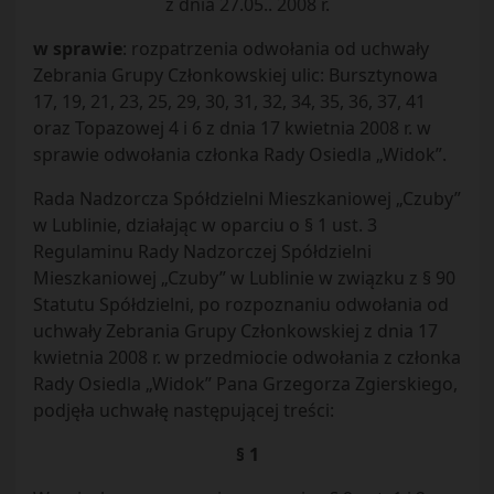
z dnia 27.05.. 2008 r.
w sprawie
: rozpatrzenia odwołania od uchwały
Zebrania Grupy Członkowskiej ulic: Bursztynowa
17, 19, 21, 23, 25, 29, 30, 31, 32, 34, 35, 36, 37, 41
oraz Topazowej 4 i 6 z dnia 17 kwietnia 2008 r. w
sprawie odwołania członka Rady Osiedla „Widok”.
Rada Nadzorcza Spółdzielni Mieszkaniowej „Czuby”
w Lublinie, działając w oparciu o § 1 ust. 3
Regulaminu Rady Nadzorczej Spółdzielni
Mieszkaniowej „Czuby” w Lublinie w związku z § 90
Statutu Spółdzielni, po rozpoznaniu odwołania od
uchwały Zebrania Grupy Członkowskiej z dnia 17
kwietnia 2008 r. w przedmiocie odwołania z członka
Rady Osiedla „Widok” Pana Grzegorza Zgierskiego,
podjęła uchwałę następującej treści:
§ 1