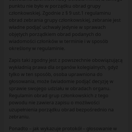
punktu nie było w porządku obrad grupy
członkowskiej. Zgodnie z § 9 ust.1 regulaminu
obrad zebrania grupy członkowskiej, zebranie jest
władne podjąć uchwały jedynie w sprawach
objętych porządkiem obrad podanych do
wiadomości członków w terminie i w sposób
określony w regulaminie.
Zapis taki zgodny jest z powszechnie obowiązującą
wykładnią prawa dla organów kolegialnych, gdyż
tylko w ten sposób, osoba uprawniona do
głosowania, może świadomie podjąć decyzję w
sprawie swojego udziału w obradach organu.
Regulamin obrad grup członkowskich z tego
powodu nie zawiera zapisu o możliwości
uzupełnienia porządku obrad bezpośrednio na
zebraniu.
Ponadto – jak wykazuje protokół – głosowanie w