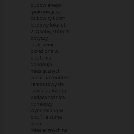
budowlanego
(pokrywającą
całkowity koszt
budowy lokalu).
2. Osoby, których
dotyczy
rozliczenie
określone w
pkt.1, nie
dokonują
miesięcznych
wpłat na fundusz
remontowy do
czasu, aż kwota
będąca różnicą
pomiędzy
wymienioną w
pkt. 1, a sumą
wpłat
miesięcznych na