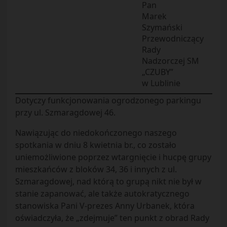
Pan
Marek
Szymański
Przewodniczący
Rady
Nadzorczej SM
„CZUBY”
w Lublinie
Dotyczy funkcjonowania ogrodzonego parkingu
przy ul. Szmaragdowej 46.
Nawiązując do niedokończonego naszego
spotkania w dniu 8 kwietnia br., co zostało
uniemożliwione poprzez wtargnięcie i hucpę grupy
mieszkańców z bloków 34, 36 i innych z ul.
Szmaragdowej, nad którą to grupą nikt nie był w
stanie zapanować, ale także autokratycznego
stanowiska Pani V-prezes Anny Urbanek, która
oświadczyła, że „zdejmuje” ten punkt z obrad Rady