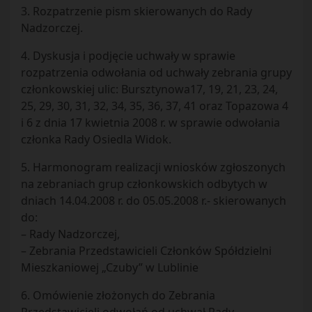
3. Rozpatrzenie pism skierowanych do Rady
Nadzorczej.
4. Dyskusja i podjęcie uchwały w sprawie
rozpatrzenia odwołania od uchwały zebrania grupy
członkowskiej ulic: Bursztynowa17, 19, 21, 23, 24,
25, 29, 30, 31, 32, 34, 35, 36, 37, 41 oraz Topazowa 4
i 6 z dnia 17 kwietnia 2008 r. w sprawie odwołania
członka Rady Osiedla Widok.
5. Harmonogram realizacji wniosków zgłoszonych
na zebraniach grup członkowskich odbytych w
dniach 14.04.2008 r. do 05.05.2008 r.- skierowanych
do:
– Rady Nadzorczej,
– Zebrania Przedstawicieli Członków Spółdzielni
Mieszkaniowej „Czuby” w Lublinie
6. Omówienie złożonych do Zebrania