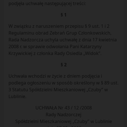
podjęła uchwałę następującej treści:
§ 1
W związku z naruszeniem przepisu § 9 ust. 1 i 2
Regulaminu obrad Zebrań Grup Członkowskich,
Rada Nadzorcza uchyla uchwałę z dnia 17 kwietnia
2008 r. w sprawie odwołania Pani Katarzyny
Krzywickiej z członka Rady Osiedla „Widok”.
§ 2
Uchwała wchodzi w życie z dniem podjęcia i
podlega ogłoszeniu w sposób określony w § 89 ust.
3 Statutu Spółdzielni Mieszkaniowej „Czuby” w
Lublinie.
UCHWAŁA Nr 43 / 12 /2008
Rady Nadzorczej
Spółdzielni Mieszkaniowej „Czuby” w Lublinie