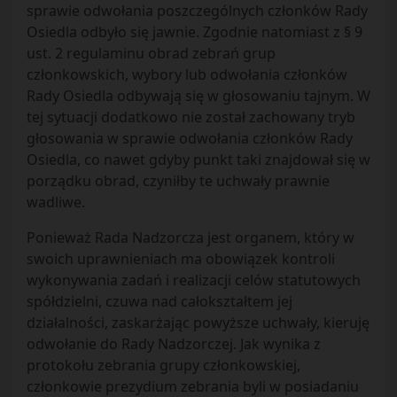
sprawie odwołania poszczególnych członków Rady
Osiedla odbyło się jawnie. Zgodnie natomiast z § 9
ust. 2 regulaminu obrad zebrań grup
członkowskich, wybory lub odwołania członków
Rady Osiedla odbywają się w głosowaniu tajnym. W
tej sytuacji dodatkowo nie został zachowany tryb
głosowania w sprawie odwołania członków Rady
Osiedla, co nawet gdyby punkt taki znajdował się w
porządku obrad, czyniłby te uchwały prawnie
wadliwe.
Ponieważ Rada Nadzorcza jest organem, który w
swoich uprawnieniach ma obowiązek kontroli
wykonywania zadań i realizacji celów statutowych
spółdzielni, czuwa nad całokształtem jej
działalności, zaskarżając powyższe uchwały, kieruję
odwołanie do Rady Nadzorczej. Jak wynika z
protokołu zebrania grupy członkowskiej,
członkowie prezydium zebrania byli w posiadaniu