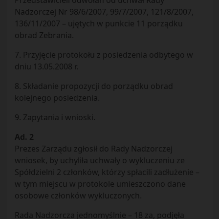
Przedstawicieli odwołań od uchwał Rady
Nadzorczej Nr 98/6/2007, 99/7/2007, 121/8/2007,
136/11/2007 – ujętych w punkcie 11 porządku
obrad Zebrania.
7. Przyjęcie protokołu z posiedzenia odbytego w
dniu 13.05.2008 r.
8. Składanie propozycji do porządku obrad
kolejnego posiedzenia.
9. Zapytania i wnioski.
Ad. 2
Prezes Zarządu zgłosił do Rady Nadzorczej
wniosek, by uchyliła uchwały o wykluczeniu ze
Spółdzielni 2 członków, którzy spłacili zadłużenie –
w tym miejscu w protokole umieszczono dane
osobowe członków wykluczonych.
Rada Nadzorcza jednomyślnie – 18 za, podjęła