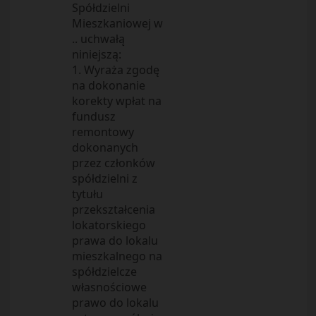
Spółdzielni
Mieszkaniowej w
.. uchwałą
niniejszą:
1. Wyraża zgodę
na dokonanie
korekty wpłat na
fundusz
remontowy
dokonanych
przez członków
spółdzielni z
tytułu
przekształcenia
lokatorskiego
prawa do lokalu
mieszkalnego na
spółdzielcze
własnościowe
prawo do lokalu