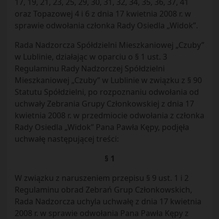
17, 19, 21, 23, 25, 29, 30, 31, 32, 34, 35, 36, 37, 41
oraz Topazowej 4 i 6 z dnia 17 kwietnia 2008 r. w
sprawie odwołania członka Rady Osiedla „Widok”.
Rada Nadzorcza Spółdzielni Mieszkaniowej „Czuby”
w Lublinie, działając w oparciu o § 1 ust. 3
Regulaminu Rady Nadzorczej Spółdzielni
Mieszkaniowej „Czuby” w Lublinie w związku z § 90
Statutu Spółdzielni, po rozpoznaniu odwołania od
uchwały Zebrania Grupy Członkowskiej z dnia 17
kwietnia 2008 r. w przedmiocie odwołania z członka
Rady Osiedla „Widok” Pana Pawła Kępy, podjęła
uchwałę następującej treści:
§ 1
W związku z naruszeniem przepisu § 9 ust. 1 i 2
Regulaminu obrad Zebrań Grup Członkowskich,
Rada Nadzorcza uchyla uchwałę z dnia 17 kwietnia
2008 r. w sprawie odwołania Pana Pawła Kępy z