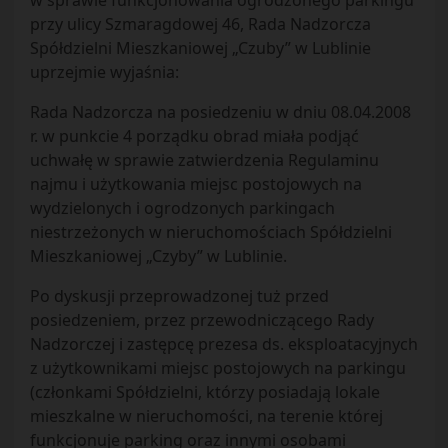
w sprawie funkcjonowania ogrodzonego parkingu
przy ulicy Szmaragdowej 46, Rada Nadzorcza
Spółdzielni Mieszkaniowej „Czuby” w Lublinie
uprzejmie wyjaśnia:
Rada Nadzorcza na posiedzeniu w dniu 08.04.2008
r. w punkcie 4 porządku obrad miała podjąć
uchwałę w sprawie zatwierdzenia Regulaminu
najmu i użytkowania miejsc postojowych na
wydzielonych i ogrodzonych parkingach
niestrzeżonych w nieruchomościach Spółdzielni
Mieszkaniowej „Czyby” w Lublinie.
Po dyskusji przeprowadzonej tuż przed
posiedzeniem, przez przewodniczącego Rady
Nadzorczej i zastępcę prezesa ds. eksploatacyjnych
z użytkownikami miejsc postojowych na parkingu
(członkami Spółdzielni, którzy posiadają lokale
mieszkalne w nieruchomości, na terenie której
funkcjonuje parking oraz innymi osobami