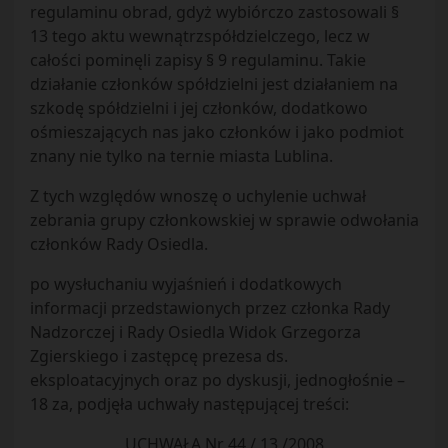
regulaminu obrad, gdyż wybiórczo zastosowali §
13 tego aktu wewnątrzspółdzielczego, lecz w
całości pominęli zapisy § 9 regulaminu. Takie
działanie członków spółdzielni jest działaniem na
szkodę spółdzielni i jej członków, dodatkowo
ośmieszających nas jako członków i jako podmiot
znany nie tylko na ternie miasta Lublina.
Z tych względów wnoszę o uchylenie uchwał
zebrania grupy członkowskiej w sprawie odwołania
członków Rady Osiedla.
po wysłuchaniu wyjaśnień i dodatkowych
informacji przedstawionych przez członka Rady
Nadzorczej i Rady Osiedla Widok Grzegorza
Zgierskiego i zastępcę prezesa ds.
eksploatacyjnych oraz po dyskusji, jednogłośnie –
18 za, podjęła uchwały następującej treści:
UCHWAŁA Nr 44 / 13 /2008