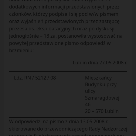
dodatkowych informacji przedstawionych przez
członków, którzy podpisali się pod w/w pismem,
oraz wyjaśnień przedstawionych przez zastępcę
prezesa ds. eksploatacyjnych oraz po dyskusji
jednogłośnie – 18 za, postanowiła wystosować na
powyżej przedstawione pismo odpowiedź w
brzmieniu:
Lublin dnia 27.05.2008 r.
Ldz. RN / 5212 / 08
Mieszkańcy
Budynku przy
ulicy
Szmaragdowej
46
20 – 570 Lublin
W odpowiedzi na pismo z dnia 13.05.2008 r.
skierowane do przewodniczącego Rady Nadzorczej