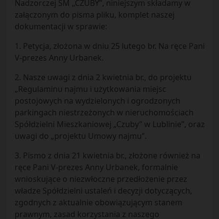
Nadzorczej SM „CZUBY”, niniejszym składamy w
załączonym do pisma pliku, komplet naszej
dokumentacji w sprawie:
1. Petycja, złożona w dniu 25 lutego br. Na ręce Pani
V-prezes Anny Urbanek.
2. Nasze uwagi z dnia 2 kwietnia br., do projektu
„Regulaminu najmu i użytkowania miejsc
postojowych na wydzielonych i ogrodzonych
parkingach niestrzeżonych w nieruchomościach
Spółdzielni Mieszkaniowej „Czuby” w Lublinie”, oraz
uwagi do „projektu Umowy najmu”.
3. Pismo z dnia 21 kwietnia br., złożone również na
ręce Pani V-prezes Anny Urbanek, formalnie
wnioskujące o niezwłoczne przedłożenie przez
władze Spółdzielni ustaleń i decyzji dotyczących,
zgodnych z aktualnie obowiązującym stanem
prawnym, zasad korzystania z naszego