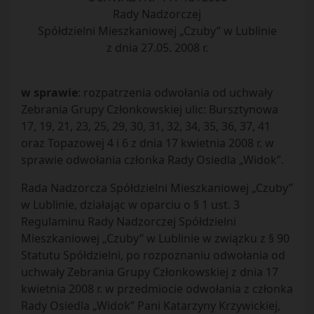
Rady Nadzorczej
Spółdzielni Mieszkaniowej „Czuby” w Lublinie
z dnia 27.05. 2008 r.
w sprawie
: rozpatrzenia odwołania od uchwały
Zebrania Grupy Członkowskiej ulic: Bursztynowa
17, 19, 21, 23, 25, 29, 30, 31, 32, 34, 35, 36, 37, 41
oraz Topazowej 4 i 6 z dnia 17 kwietnia 2008 r. w
sprawie odwołania członka Rady Osiedla „Widok”.
Rada Nadzorcza Spółdzielni Mieszkaniowej „Czuby”
w Lublinie, działając w oparciu o § 1 ust. 3
Regulaminu Rady Nadzorczej Spółdzielni
Mieszkaniowej „Czuby” w Lublinie w związku z § 90
Statutu Spółdzielni, po rozpoznaniu odwołania od
uchwały Zebrania Grupy Członkowskiej z dnia 17
kwietnia 2008 r. w przedmiocie odwołania z członka
Rady Osiedla „Widok” Pani Katarzyny Krzywickiej,