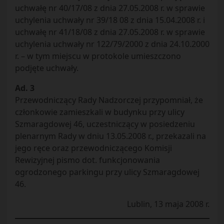
uchwałę nr 40/17/08 z dnia 27.05.2008 r. w sprawie
uchylenia uchwały nr 39/18 08 z dnia 15.04.2008 r. i
uchwałę nr 41/18/08 z dnia 27.05.2008 r. w sprawie
uchylenia uchwały nr 122/79/2000 z dnia 24.10.2000
r. – w tym miejscu w protokole umieszczono
podjęte uchwały.
Ad. 3
Przewodniczący Rady Nadzorczej przypomniał, że
członkowie zamieszkali w budynku przy ulicy
Szmaragdowej 46, uczestniczący w posiedzeniu
plenarnym Rady w dniu 13.05.2008 r., przekazali na
jego ręce oraz przewodniczącego Komisji
Rewizyjnej pismo dot. funkcjonowania
ogrodzonego parkingu przy ulicy Szmaragdowej
46.
Lublin, 13 maja 2008 r.