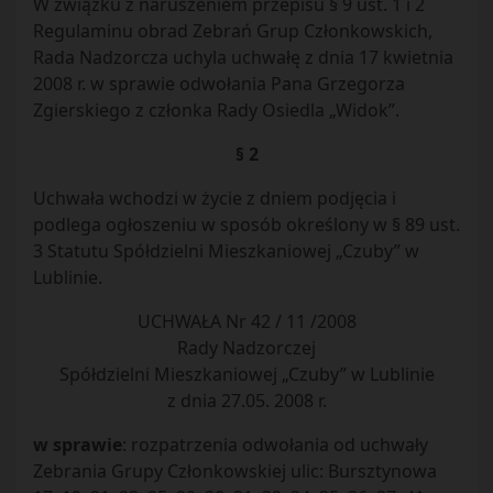
W związku z naruszeniem przepisu § 9 ust. 1 i 2
Regulaminu obrad Zebrań Grup Członkowskich,
Rada Nadzorcza uchyla uchwałę z dnia 17 kwietnia
2008 r. w sprawie odwołania Pana Grzegorza
Zgierskiego z członka Rady Osiedla „Widok”.
§ 2
Uchwała wchodzi w życie z dniem podjęcia i
podlega ogłoszeniu w sposób określony w § 89 ust.
3 Statutu Spółdzielni Mieszkaniowej „Czuby” w
Lublinie.
UCHWAŁA Nr 42 / 11 /2008
Rady Nadzorczej
Spółdzielni Mieszkaniowej „Czuby” w Lublinie
z dnia 27.05. 2008 r.
w sprawie
: rozpatrzenia odwołania od uchwały
Zebrania Grupy Członkowskiej ulic: Bursztynowa