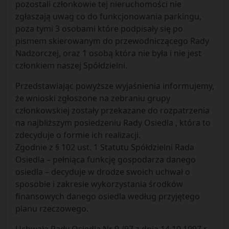
pozostali członkowie tej nieruchomości nie
zgłaszają uwag co do funkcjonowania parkingu,
poza tymi 3 osobami które podpisały się po
pismem skierowanym do przewodniczącego Rady
Nadzorczej, oraz 1 osobą która nie była i nie jest
członkiem naszej Spółdzielni.
Przedstawiając powyższe wyjaśnienia informujemy,
że wnioski zgłoszone na zebraniu grupy
członkowskiej zostały przekazane do rozpatrzenia
na najbliższym posiedzeniu Rady Osiedla , która to
zdecyduje o formie ich realizacji.
Zgodnie z § 102 ust. 1 Statutu Spółdzielni Rada
Osiedla – pełniąca funkcję gospodarza danego
osiedla – decyduje w drodze swoich uchwał o
sposobie i zakresie wykorzystania środków
finansowych danego osiedla według przyjętego
planu rzeczowego.