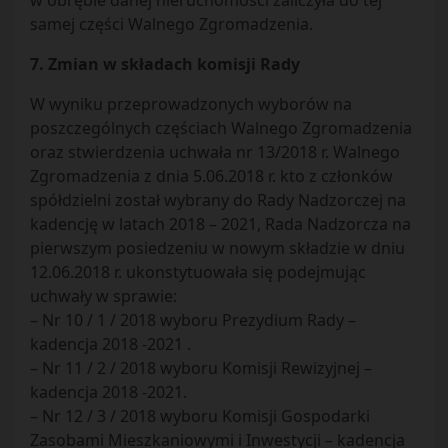
w obrębie danej nieruchomości zaliczyła do tej
samej części Walnego Zgromadzenia.
7. Zmian w składach komisji Rady
W wyniku przeprowadzonych wyborów na
poszczególnych częściach Walnego Zgromadzenia
oraz stwierdzenia uchwała nr 13/2018 r. Walnego
Zgromadzenia z dnia 5.06.2018 r. kto z członków
spółdzielni został wybrany do Rady Nadzorczej na
kadencję w latach 2018 – 2021, Rada Nadzorcza na
pierwszym posiedzeniu w nowym składzie w dniu
12.06.2018 r. ukonstytuowała się podejmując
uchwały w sprawie:
– Nr 10 / 1 / 2018 wyboru Prezydium Rady –
kadencja 2018 -2021 .
– Nr 11 / 2 / 2018 wyboru Komisji Rewizyjnej –
kadencja 2018 -2021.
– Nr 12 / 3 / 2018 wyboru Komisji Gospodarki
Zasobami Mieszkaniowymi i Inwestycji – kadencja