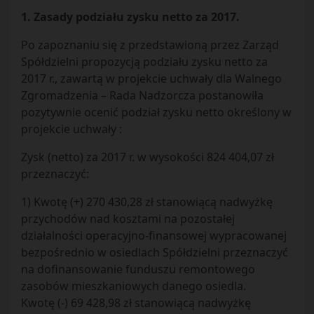
1. Zasady podziału zysku netto za 2017.
Po zapoznaniu się z przedstawioną przez Zarząd
Spółdzielni propozycją podziału zysku netto za
2017 r., zawartą w projekcie uchwały dla Walnego
Zgromadzenia – Rada Nadzorcza postanowiła
pozytywnie ocenić podział zysku netto określony w
projekcie uchwały :
Zysk (netto) za 2017 r. w wysokości 824 404,07 zł
przeznaczyć:
1) Kwotę (+) 270 430,28 zł stanowiącą nadwyżkę
przychodów nad kosztami na pozostałej
działalności operacyjno-finansowej wypracowanej
bezpośrednio w osiedlach Spółdzielni przeznaczyć
na dofinansowanie funduszu remontowego
zasobów mieszkaniowych danego osiedla.
Kwotę (-) 69 428,98 zł stanowiącą nadwyżkę