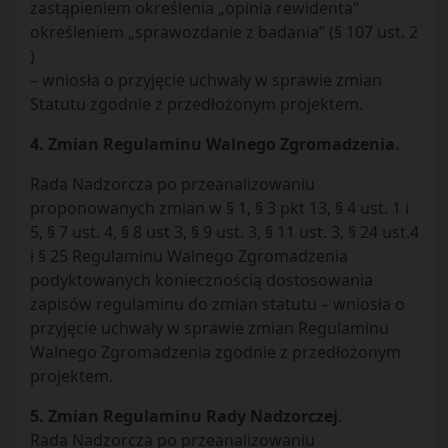
zastąpieniem określenia „opinia rewidenta”
określeniem „sprawozdanie z badania” (§ 107 ust. 2
)
– wniosła o przyjęcie uchwały w sprawie zmian
Statutu zgodnie z przedłożonym projektem.
4. Zmian Regulaminu Walnego Zgromadzenia.
Rada Nadzorcza po przeanalizowaniu
proponowanych zmian w § 1, § 3 pkt 13, § 4 ust. 1 i
5, § 7 ust. 4, § 8 ust 3, § 9 ust. 3, § 11 ust. 3, § 24 ust.4
i § 25 Regulaminu Walnego Zgromadzenia
podyktowanych koniecznością dostosowania
zapisów regulaminu do zmian statutu – wniosła o
przyjęcie uchwały w sprawie zmian Regulaminu
Walnego Zgromadzenia zgodnie z przedłożonym
projektem.
5. Zmian Regulaminu Rady Nadzorczej
.
Rada Nadzorcza po przeanalizowaniu