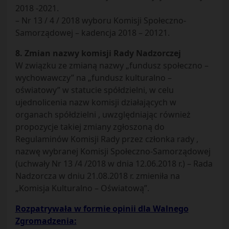
2018 -2021.
– Nr 13 / 4 / 2018 wyboru Komisji Społeczno-
Samorządowej – kadencja 2018 – 20121.
8. Zmian nazwy komisji Rady Nadzorczej
W związku ze zmianą nazwy „fundusz społeczno –
wychowawczy” na „fundusz kulturalno –
oświatowy” w statucie spółdzielni, w celu
ujednolicenia nazw komisji działających w
organach spółdzielni , uwzględniając również
propozycje takiej zmiany zgłoszoną do
Regulaminów Komisji Rady przez członka rady ,
nazwę wybranej Komisji Społeczno-Samorządowej
(uchwały Nr 13 /4 /2018 w dnia 12.06.2018 r.) – Rada
Nadzorcza w dniu 21.08.2018 r. zmieniła na
„Komisja Kulturalno – Oświatową”.
Rozpatrywała w formie opinii dla Walnego
Zgromadzenia: