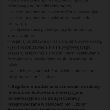
– podstawę prawną oraz wysokość opłat za
dzierżawę pod nośniki reklamowe,
– jakie dane powinna zawierać oferta na wynajem,
– jakie dane powinno zawierać zgłoszenie do
przetargu,
– jakiej wysokości przystępujący do przetargu
wnosi vadium ,
– na jakiej podstawie określa się cenę wywoławczą.
– jaki sposób zawiadamia się wygrywającego
przetarg oraz określa sposób i termin załatwienia
formalności z uzyskaniem tytułu prawnego do
lokalu,
– w jakich przypadkach Spółdzielnia nie przenosi
odrębnej własności lokalu.
4. Regulaminie udzielania zamówień na roboty
remontowo-budowlane, inwestycyjne,
konserwacyjne oraz usługi i dostawy
przeprowadzane w zasobach SM „Czuby”