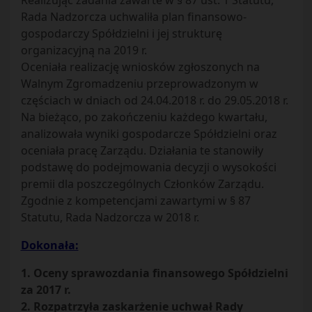
Realizując zadania zawarte w § 87 ust. 1 Statutu,
Rada Nadzorcza uchwaliła plan finansowo-
gospodarczy Spółdzielni i jej strukturę
organizacyjną na 2019 r.
Oceniała realizację wniosków zgłoszonych na
Walnym Zgromadzeniu przeprowadzonym w
częściach w dniach od 24.04.2018 r. do 29.05.2018 r.
Na bieżąco, po zakończeniu każdego kwartału,
analizowała wyniki gospodarcze Spółdzielni oraz
oceniała pracę Zarządu. Działania te stanowiły
podstawę do podejmowania decyzji o wysokości
premii dla poszczególnych Członków Zarządu.
Zgodnie z kompetencjami zawartymi w § 87
Statutu, Rada Nadzorcza w 2018 r.
Dokonała:
1. Oceny sprawozdania finansowego Spółdzielni
za 2017 r.
2. Rozpatrzyła zaskarżenie uchwał Rady