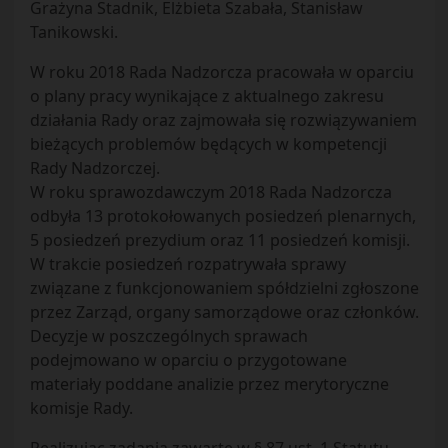
Grażyna Stadnik, Elżbieta Szabała, Stanisław
Tanikowski.
W roku 2018 Rada Nadzorcza pracowała w oparciu
o plany pracy wynikające z aktualnego zakresu
działania Rady oraz zajmowała się rozwiązywaniem
bieżących problemów będących w kompetencji
Rady Nadzorczej.
W roku sprawozdawczym 2018 Rada Nadzorcza
odbyła 13 protokołowanych posiedzeń plenarnych,
5 posiedzeń prezydium oraz 11 posiedzeń komisji.
W trakcie posiedzeń rozpatrywała sprawy
związane z funkcjonowaniem spółdzielni zgłoszone
przez Zarząd, organy samorządowe oraz członków.
Decyzje w poszczególnych sprawach
podejmowano w oparciu o przygotowane
materiały poddane analizie przez merytoryczne
komisje Rady.