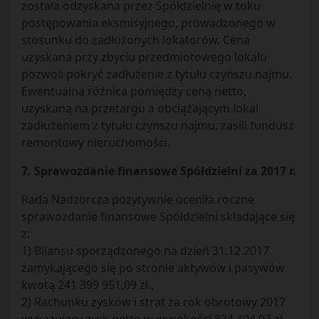
została odzyskana przez Spółdzielnię w toku
postępowania eksmisyjnego, prowadzonego w
stosunku do zadłużonych lokatorów. Cena
uzyskana przy zbyciu przedmiotowego lokalu
pozwoli pokryć zadłużenie z tytułu czynszu najmu.
Ewentualna różnica pomiędzy ceną netto,
uzyskaną na przetargu a obciążającym lokal
zadłużeniem z tytułu czynszu najmu, zasili fundusz
remontowy nieruchomości.
7. Sprawozdanie finansowe Spółdzielni za 2017 r.
Rada Nadzorcza pozytywnie oceniła roczne
sprawozdanie finansowe Spółdzielni składające się
z:
1) Bilansu sporządzonego na dzień 31.12.2017
zamykającego się po stronie aktywów i pasywów
kwotą 241 399 951,09 zł.,
2) Rachunku zysków i strat za rok obrotowy 2017