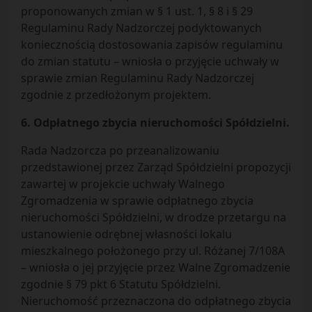
proponowanych zmian w § 1 ust. 1, § 8 i § 29
Regulaminu Rady Nadzorczej podyktowanych
koniecznością dostosowania zapisów regulaminu
do zmian statutu – wniosła o przyjęcie uchwały w
sprawie zmian Regulaminu Rady Nadzorczej
zgodnie z przedłożonym projektem.
6. Odpłatnego zbycia nieruchomości Spółdzielni.
Rada Nadzorcza po przeanalizowaniu
przedstawionej przez Zarząd Spółdzielni propozycji
zawartej w projekcie uchwały Walnego
Zgromadzenia w sprawie odpłatnego zbycia
nieruchomości Spółdzielni, w drodze przetargu na
ustanowienie odrębnej własności lokalu
mieszkalnego położonego przy ul. Różanej 7/108A
– wniosła o jej przyjęcie przez Walne Zgromadzenie
zgodnie § 79 pkt 6 Statutu Spółdzielni.
Nieruchomość przeznaczona do odpłatnego zbycia