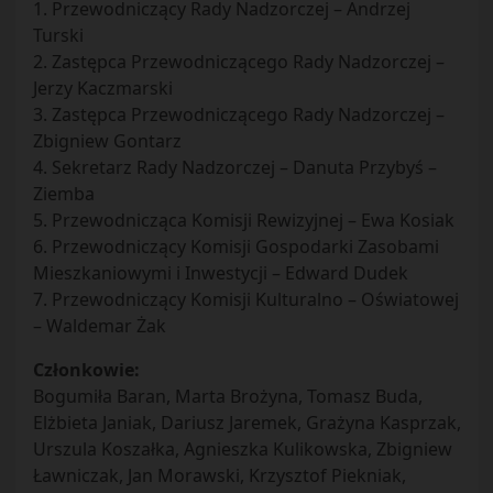
1. Przewodniczący Rady Nadzorczej – Andrzej
Turski
2. Zastępca Przewodniczącego Rady Nadzorczej –
Jerzy Kaczmarski
3. Zastępca Przewodniczącego Rady Nadzorczej –
Zbigniew Gontarz
4. Sekretarz Rady Nadzorczej – Danuta Przybyś –
Ziemba
5. Przewodnicząca Komisji Rewizyjnej – Ewa Kosiak
6. Przewodniczący Komisji Gospodarki Zasobami
Mieszkaniowymi i Inwestycji – Edward Dudek
7. Przewodniczący Komisji Kulturalno – Oświatowej
– Waldemar Żak
Członkowie:
Bogumiła Baran, Marta Brożyna, Tomasz Buda,
Elżbieta Janiak, Dariusz Jaremek, Grażyna Kasprzak,
Urszula Koszałka, Agnieszka Kulikowska, Zbigniew
Ławniczak, Jan Morawski, Krzysztof Piekniak,