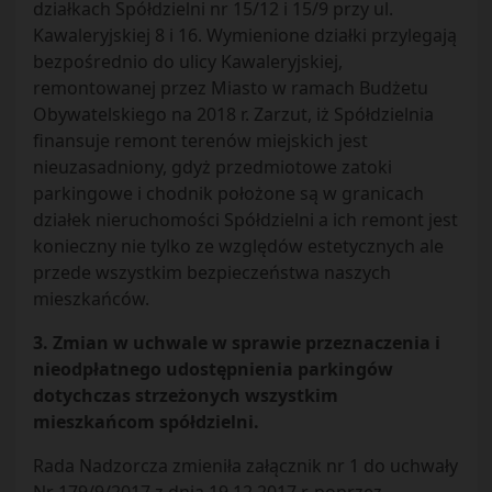
działkach Spółdzielni nr 15/12 i 15/9 przy ul.
Kawaleryjskiej 8 i 16. Wymienione działki przylegają
bezpośrednio do ulicy Kawaleryjskiej,
remontowanej przez Miasto w ramach Budżetu
Obywatelskiego na 2018 r. Zarzut, iż Spółdzielnia
finansuje remont terenów miejskich jest
nieuzasadniony, gdyż przedmiotowe zatoki
parkingowe i chodnik położone są w granicach
działek nieruchomości Spółdzielni a ich remont jest
konieczny nie tylko ze względów estetycznych ale
przede wszystkim bezpieczeństwa naszych
mieszkańców.
3. Zmian w uchwale w sprawie przeznaczenia i
nieodpłatnego udostępnienia parkingów
dotychczas strzeżonych wszystkim
mieszkańcom spółdzielni.
Rada Nadzorcza zmieniła załącznik nr 1 do uchwały