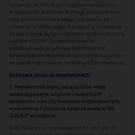
udzielone na piśmie pod rygorem nieważności i
dołączone do protokołu Walnego Zgromadzenia.
Lista pełnomocnictw podlega odczytaniu po
rozpoczęciu danej części Walnego Zgromadzenia.
Osoby prawne będące członkami Spółdzielni biorą
udział w Walnym Zgromadzeniu przez
ustanowionego w tym celu pełnomocnika”,
zatwierdziła do stosowania wzór pełnomocnictwa
do udziału i głosowania na Walnym Zgromadzeniu.
Dokonała zmian w regulaminach:
1. Regulaminie rozliczania zużycia wody
wodociągowej w lokalach i budynkach
Spółdzielni oraz użytkowania indywidualnych
wodomierzy i ustalania opłat za wodę w SM
„CZUBY” w Lublinie.
Rada Nadzorcza na podstawie § 87 ust.1 pkt 29