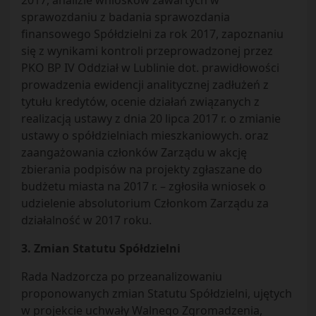
2017, analizie wniosków zawartych w
sprawozdaniu z badania sprawozdania
finansowego Spółdzielni za rok 2017, zapoznaniu
się z wynikami kontroli przeprowadzonej przez
PKO BP IV Oddział w Lublinie dot. prawidłowości
prowadzenia ewidencji analitycznej zadłużeń z
tytułu kredytów, ocenie działań związanych z
realizacją ustawy z dnia 20 lipca 2017 r. o zmianie
ustawy o spółdzielniach mieszkaniowych. oraz
zaangażowania członków Zarządu w akcję
zbierania podpisów na projekty zgłaszane do
budżetu miasta na 2017 r. – zgłosiła wniosek o
udzielenie absolutorium Członkom Zarządu za
działalność w 2017 roku.
3. Zmian Statutu Spółdzielni
Rada Nadzorcza po przeanalizowaniu
proponowanych zmian Statutu Spółdzielni, ujętych
w projekcie uchwały Walnego Zgromadzenia,