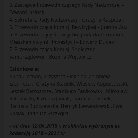
3. Zastępca Przewodniczącego Rady Nadzorczej –
Edward Jasiński
4. Sekretarz Rady Nadzorczej – Grażyna Kasprzak
5. Przewodnicząca Komisji Rewizyjnej – Joanna Guz
6. Przewodniczący Komisji Gospodarki Zasobami
Mieszkaniowymi i Inwestycji – Edward Dudek
7. Przewodnicząca Komisji Społeczno-
Samorządowej – Bożena Wojtowicz
Członkowie:
Anna Ciechan, Krzysztof Piekniak, Zbigniew
Ławniczak, Grażyna Stadnik, Wiesław Augustowski,
Leszek Bartoszcze, Stanisław Tanikowski, Mirosław
Kalinowski, Elżbieta Janiak, Dariusz Jaremek,
Barbara Rupczewska, Henryk Lewandowski, Ewa
Kosiak, Tadeusz Szczygieł
– od dnia 12.06.2018 r. w składzie wybranym na
kadencję 2018 – 2021 r.: