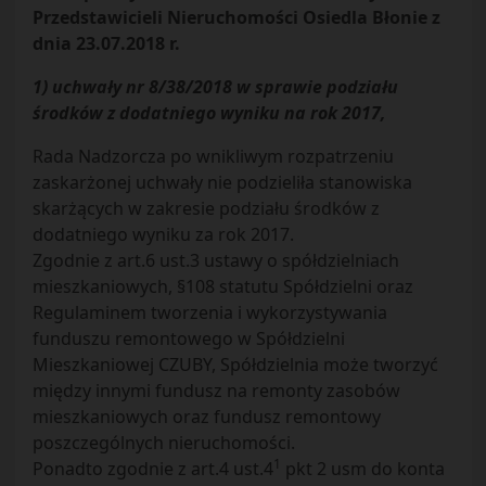
Przedstawicieli Nieruchomości Osiedla Błonie z
dnia 23.07.2018 r.
1) uchwały nr 8/38/2018 w sprawie podziału
środków z dodatniego wyniku na rok 2017,
Rada Nadzorcza po wnikliwym rozpatrzeniu
zaskarżonej uchwały nie podzieliła stanowiska
skarżących w zakresie podziału środków z
dodatniego wyniku za rok 2017.
Zgodnie z art.6 ust.3 ustawy o spółdzielniach
mieszkaniowych, §108 statutu Spółdzielni oraz
Regulaminem tworzenia i wykorzystywania
funduszu remontowego w Spółdzielni
Mieszkaniowej CZUBY, Spółdzielnia może tworzyć
między innymi fundusz na remonty zasobów
mieszkaniowych oraz fundusz remontowy
poszczególnych nieruchomości.
1
Ponadto zgodnie z art.4 ust.4
pkt 2 usm do konta