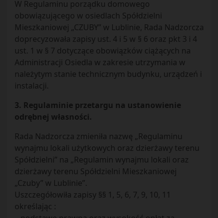
W Regulaminu porządku domowego
obowiązującego w osiedlach Spółdzielni
Mieszkaniowej „CZUBY” w Lublinie, Rada Nadzorcza
doprecyzowała zapisy ust. 4 i 5 w § 6 oraz pkt 3 i 4
ust. 1 w § 7 dotyczące obowiązków ciążących na
Administracji Osiedla w zakresie utrzymania w
należytym stanie technicznym budynku, urządzeń i
instalacji.
3. Regulaminie przetargu na ustanowienie
odrębnej własności.
Rada Nadzorcza zmieniła nazwę „Regulaminu
wynajmu lokali użytkowych oraz dzierżawy terenu
Spółdzielni” na „Regulamin wynajmu lokali oraz
dzierżawy terenu Spółdzielni Mieszkaniowej
„Czuby” w Lublinie”.
Uszczegółowiła zapisy §§ 1, 5, 6, 7, 9, 10, 11
określając :