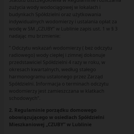
Statutu uszczegółowiła w Regulaminie rozliczania
zużycia wody wodociągowej w lokalach i
budynkach Spółdzielni oraz użytkowania
indywidualnych wodomierzy i ustalania opłat za
wodę w SM „CZUBY” w Lublinie zapis ust. 1 w § 3
nadając mu brzmienie:
” Odczytu wskazań wodomierzy ( bez odczytu
radiowego) wody ciepłej i zimnej dokonuje
przedstawiciel Spółdzielni 4 razy w roku, w
okresach kwartalnych, według stałego
harmonogramu ustalonego przez Zarząd
Spółdzielni. Informacja o terminach odczytu
wodomierzy jest zamieszczana w klatkach
schodowych”.
2. Regulaminie porządku domowego
obowiązującego w osiedlach Spółdzielni
Mieszkaniowej „CZUBY” w Lublinie