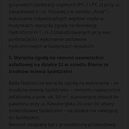
grupowych podstacji cieplnych (PC-1 i PC-2) przy ul.
Sasankowej 6 i ul. Różanej 2 w osiedlu „Ruta” i
wykonanie indywidualnych węzłów ciepła w
budynkach, wyraziła zgodę na likwidację
Hydroforni H-1 i H-2 (zlokalizowanych przy ww.
podstacjach) i wykonanie zestawów
hydroforowych w budynkach wysokich.
5. Wyraziła zgodę na remont nawierzchni
asfaltowej na działce 52 w osiedlu Błonie ze
środków mienia Spółdzielni
Rada Nadzorcza wyraziła zgodę na wykonanie – ze
środków mienia Spółdzielni – remontu nawierzchni
2
asfaltowej o pow. ok. 50 m
, stanowiącej dojazd do
pawilonu przy ul. Kawaleryjska 20 oraz do altany
śmietnikowej Spółdzielni – na działce nie należącej
do Spółdzielni.
Remont związany był z prowadzoną przebudową