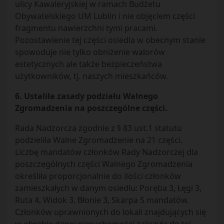
ulicy Kawaleryjskiej w ramach Budżetu
Obywatelskiego UM Lublin i nie objęciem części
fragmentu nawierzchni tymi pracami.
Pozostawienie tej części osiedla w obecnym stanie
spowoduje nie tylko obniżenie walorów
estetycznych ale także bezpieczeństwa
użytkowników, tj. naszych mieszkańców.
6. Ustaliła zasady podziału Walnego
Zgromadzenia na poszczególne części.
Rada Nadzorcza zgodnie z § 83 ust.1 statutu
podzieliła Walne Zgromadzenie na 21 części.
Liczbę mandatów członków Rady Nadzorczej dla
poszczególnych części Walnego Zgromadzenia
określiła proporcjonalnie do ilości członków
zamieszkałych w danym osiedlu: Poręba 3, Łęgi 3,
Ruta 4, Widok 3, Błonie 3, Skarpa 5 mandatów.
Członków uprawnionych do lokali znajdujących się