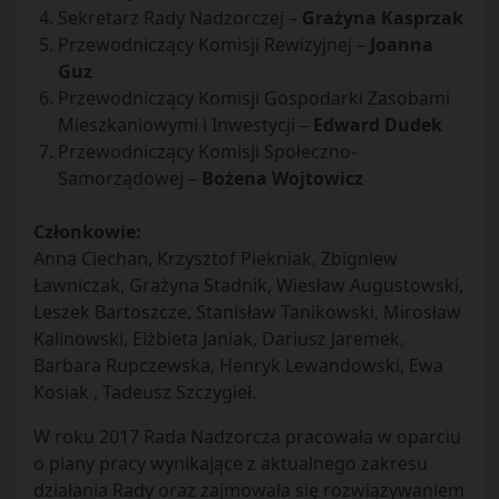
Sekretarz Rady Nadzorczej –
Grażyna Kasprzak
Przewodniczący Komisji Rewizyjnej –
Joanna
Guz
Przewodniczący Komisji Gospodarki Zasobami
Mieszkaniowymi i Inwestycji –
Edward Dudek
Przewodniczący Komisji Społeczno-
Samorządowej –
Bożena Wojtowicz
Członkowie:
Anna Ciechan, Krzysztof Piekniak, Zbigniew
Ławniczak, Grażyna Stadnik, Wiesław Augustowski,
Leszek Bartoszcze, Stanisław Tanikowski, Mirosław
Kalinowski, Elżbieta Janiak, Dariusz Jaremek,
Barbara Rupczewska, Henryk Lewandowski, Ewa
Kosiak , Tadeusz Szczygieł.
W roku 2017 Rada Nadzorcza pracowała w oparciu
o plany pracy wynikające z aktualnego zakresu
działania Rady oraz zajmowała się rozwiązywaniem