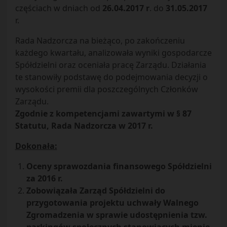
częściach w dniach od
26.04.2017 r
. do
31.05.2017
r.
Rada Nadzorcza na bieżąco, po zakończeniu
każdego kwartału, analizowała wyniki gospodarcze
Spółdzielni oraz oceniała pracę Zarządu. Działania
te stanowiły podstawę do podejmowania decyzji o
wysokości premii dla poszczególnych Członków
Zarządu.
Zgodnie z kompetencjami zawartymi w § 87
Statutu, Rada Nadzorcza w 2017 r.
Dokonała:
Oceny sprawozdania finansowego Spółdzielni
za 2016 r.
Zobowiązała Zarząd Spółdzielni do
przygotowania projektu uchwały Walnego
Zgromadzenia w sprawie udostępnienia tzw.