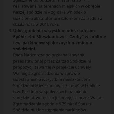
zgłaszane do budżetu miasta na 2017 r.
realizowane na terenach miejskich w obrębie
naszej spółdzielni – zgłosiła wniosek o
udzielenie absolutorium członkom Zarządu za
działalność w 2016 roku.
Udostępnienia wszystkim mieszkańcom
Spółdzielni Mieszkaniowej „Czuby” w Lublinie
tzw. parkingów społecznych na mieniu
spółdzielni.
Rada Nadzorcza po przeanalizowaniu
przedstawionej przez Zarząd Spółdzielni
propozycji zawartej w projekcie uchwały
Walnego Zgromadzenia w sprawie
udostępnienia wszystkim mieszkańcom
Spółdzielni Mieszkaniowej „Czuby” w Lublinie
tzw. Parkingów społecznych na mieniu
spółdzielni, wniosła o jej przyjęcie przez Walne
Zgromadzenie zgodnie § 79 pkt 6 Statutu
Spółdzielni. Udostępnienie parkingów