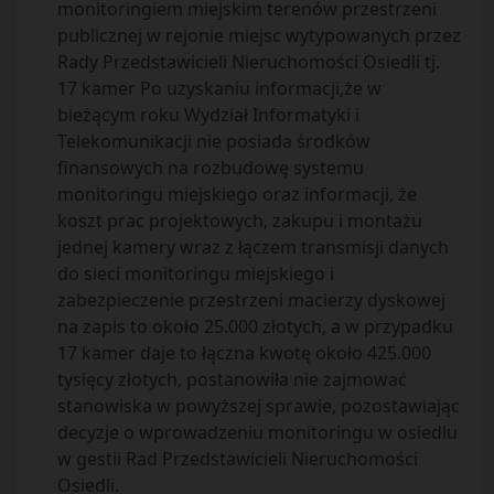
monitoringiem miejskim terenów przestrzeni
publicznej w rejonie miejsc wytypowanych przez
Rady Przedstawicieli Nieruchomości Osiedli tj.
17 kamer Po uzyskaniu informacji,że w
bieżącym roku Wydział Informatyki i
Telekomunikacji nie posiada środków
finansowych na rozbudowę systemu
monitoringu miejskiego oraz informacji, że
koszt prac projektowych, zakupu i montażu
jednej kamery wraz z łączem transmisji danych
do sieci monitoringu miejskiego i
zabezpieczenie przestrzeni macierzy dyskowej
na zapis to około 25.000 złotych, a w przypadku
17 kamer daje to łączna kwotę około 425.000
tysięcy złotych, postanowiła nie zajmować
stanowiska w powyższej sprawie, pozostawiając
decyzje o wprowadzeniu monitoringu w osiedlu
w gestii Rad Przedstawicieli Nieruchomości
Osiedli.