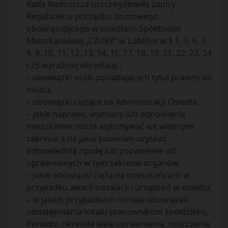
Rada Nadzorcza uszczegółowiła zapisy
Regulaminu porządku domowego
obowiązującego w osiedlach Spółdzielni
Mieszkaniowej „CZUBY” w Lublinie w § 1, 3, 6, 7,
8, 9, 10, 11, 12, 13, 14, 15, 17, 18, 19, 21, 22, 23, 24
i 25 wyraźniej określając:
– obowiązki osób posiadających tytuł prawny do
lokalu,
– obowiązki ciążące na Administracji Osiedla,
– jakie naprawy, wymiany lub odnowienia
mieszkaniec może wykonywać we własnym
zakresie a na jakie powinien uzyskać
odpowiednią zgodę lub pozwolenie od
uprawnionych w tym zakresie organów,
– jakie obowiązki ciążą na mieszkańcach w
przypadku awarii instalacji i urządzeń w osiedlu,
– w jakich przypadkach istnieje obowiązek
udostępniania lokalu pracownikom spółdzielni,
Ponadto określiła jakie uprawnienia, roszczenia