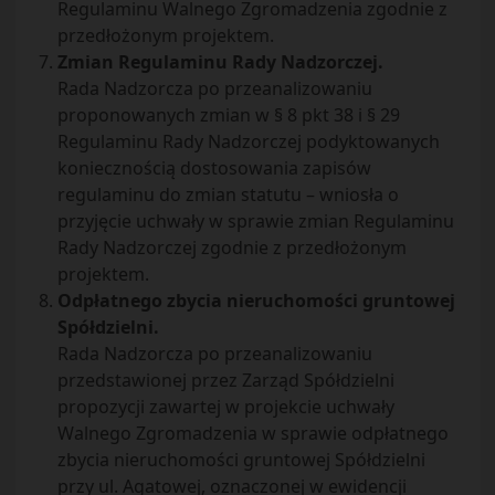
Regulaminu Walnego Zgromadzenia zgodnie z
przedłożonym projektem.
Zmian Regulaminu Rady Nadzorczej.
Rada Nadzorcza po przeanalizowaniu
proponowanych zmian w § 8 pkt 38 i § 29
Regulaminu Rady Nadzorczej podyktowanych
koniecznością dostosowania zapisów
regulaminu do zmian statutu – wniosła o
przyjęcie uchwały w sprawie zmian Regulaminu
Rady Nadzorczej zgodnie z przedłożonym
projektem.
Odpłatnego zbycia nieruchomości gruntowej
Spółdzielni.
Rada Nadzorcza po przeanalizowaniu
przedstawionej przez Zarząd Spółdzielni
propozycji zawartej w projekcie uchwały
Walnego Zgromadzenia w sprawie odpłatnego
zbycia nieruchomości gruntowej Spółdzielni
przy ul. Agatowej, oznaczonej w ewidencji