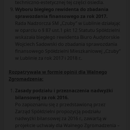
techniczno-estetycznej tej części osiedla.
Wyboru biegłego rewidenta do zbadania
sprawozdania finansowego za rok 2017.
Rada Nadzorcza SM „Czuby” w Lublinie działając
w oparciu o § 87 ust.1 pkt 12 Statutu Spółdzielni
wskazała biegłego rewidenta Biuro Audytorskie
Wojciech Sadowski do zbadania sprawozdania
finansowego Spółdzielni Mieszkaniowej „Czuby”
w Lublinie za rok 2017 i 2018 r..
Rozpatrywała w formie opinii dla Walnego
Zgromadzenia:
Zasady podziału i przeznaczenia nadwyżki
bilansowej za rok 2016.
Po zapoznaniu się z przedstawioną przez
Zarząd Spółdzielni propozycją podziału
nadwyżki bilansowej za 2016 r., zawartą w
projekcie uchwały dla Walnego Zgromadzenia –