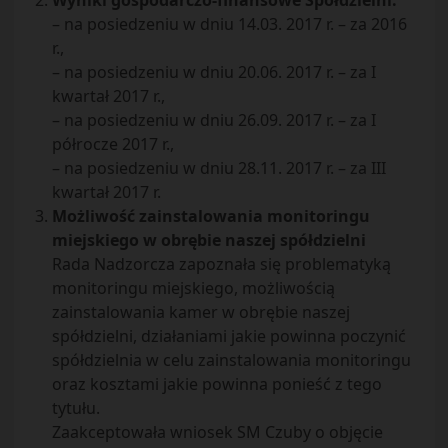
Wyniki gospodarczo-finansowe Spółdzielni:
– na posiedzeniu w dniu 14.03. 2017 r. – za 2016
r.,
– na posiedzeniu w dniu 20.06. 2017 r. – za I
kwartał 2017 r.,
– na posiedzeniu w dniu 26.09. 2017 r. – za I
półrocze 2017 r.,
– na posiedzeniu w dniu 28.11. 2017 r. – za III
kwartał 2017 r.
Możliwość zainstalowania monitoringu
miejskiego w obrębie naszej spółdzielni
Rada Nadzorcza zapoznała się problematyką
monitoringu miejskiego, możliwością
zainstalowania kamer w obrębie naszej
spółdzielni, działaniami jakie powinna poczynić
spółdzielnia w celu zainstalowania monitoringu
oraz kosztami jakie powinna ponieść z tego
tytułu.
Zaakceptowała wniosek SM Czuby o objęcie