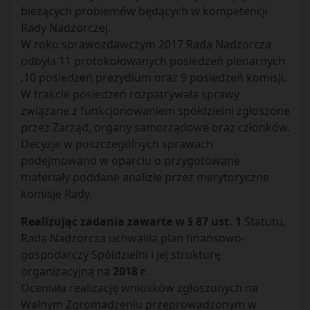
bieżących problemów będących w kompetencji
Rady Nadzorczej.
W roku sprawozdawczym 2017 Rada Nadzorcza
odbyła 11 protokołowanych posiedzeń plenarnych
,10 posiedzeń prezydium oraz 9 posiedzeń komisji.
W trakcie posiedzeń rozpatrywała sprawy
związane z funkcjonowaniem spółdzielni zgłoszone
przez Zarząd, organy samorządowe oraz członków.
Decyzje w poszczególnych sprawach
podejmowano w oparciu o przygotowane
materiały poddane analizie przez merytoryczne
komisje Rady.
Realizując zadania zawarte w § 87 ust. 1
Statutu,
Rada Nadzorcza uchwaliła plan finansowo-
gospodarczy Spółdzielni i jej strukturę
organizacyjną na
2018 r
.
Oceniała realizację wniosków zgłoszonych na
Walnym Zgromadzeniu przeprowadzonym w