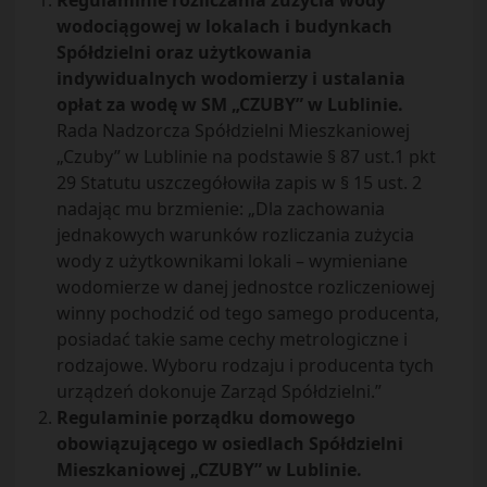
Regulaminie rozliczania zużycia wody
wodociągowej w lokalach i budynkach
Spółdzielni oraz użytkowania
indywidualnych wodomierzy i ustalania
opłat za wodę w SM „CZUBY” w Lublinie.
Rada Nadzorcza Spółdzielni Mieszkaniowej
„Czuby” w Lublinie na podstawie § 87 ust.1 pkt
29 Statutu uszczegółowiła zapis w § 15 ust. 2
nadając mu brzmienie: „Dla zachowania
jednakowych warunków rozliczania zużycia
wody z użytkownikami lokali – wymieniane
wodomierze w danej jednostce rozliczeniowej
winny pochodzić od tego samego producenta,
posiadać takie same cechy metrologiczne i
rodzajowe. Wyboru rodzaju i producenta tych
urządzeń dokonuje Zarząd Spółdzielni.”
Regulaminie porządku domowego
obowiązującego w osiedlach Spółdzielni
Mieszkaniowej „CZUBY” w Lublinie.