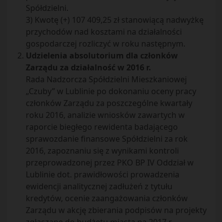
Spółdzielni.
3) Kwotę (+) 107 409,25 zł stanowiącą nadwyżkę
przychodów nad kosztami na działalności
gospodarczej rozliczyć w roku następnym.
Udzielenia absolutorium dla członków
Zarządu za działalność w 2016 r.
Rada Nadzorcza Spółdzielni Mieszkaniowej
„Czuby” w Lublinie po dokonaniu oceny pracy
członków Zarządu za poszczególne kwartały
roku 2016, analizie wniosków zawartych w
raporcie biegłego rewidenta badającego
sprawozdanie finansowe Spółdzielni za rok
2016, zapoznaniu się z wynikami kontroli
przeprowadzonej przez PKO BP IV Oddział w
Lublinie dot. prawidłowości prowadzenia
ewidencji analitycznej zadłużeń z tytułu
kredytów, ocenie zaangażowania członków
Zarządu w akcję zbierania podpisów na projekty