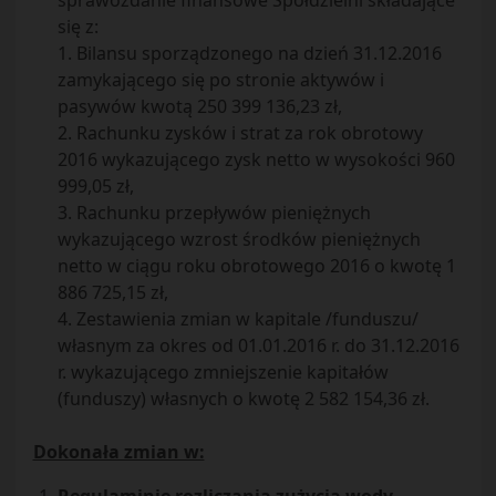
sprawozdanie finansowe Spółdzielni składające
się z:
1. Bilansu sporządzonego na dzień 31.12.2016
zamykającego się po stronie aktywów i
pasywów kwotą 250 399 136,23 zł,
2. Rachunku zysków i strat za rok obrotowy
2016 wykazującego zysk netto w wysokości 960
999,05 zł,
3. Rachunku przepływów pieniężnych
wykazującego wzrost środków pieniężnych
netto w ciągu roku obrotowego 2016 o kwotę 1
886 725,15 zł,
4. Zestawienia zmian w kapitale /funduszu/
własnym za okres od 01.01.2016 r. do 31.12.2016
r. wykazującego zmniejszenie kapitałów
(funduszy) własnych o kwotę 2 582 154,36 zł.
Dokonała zmian w: