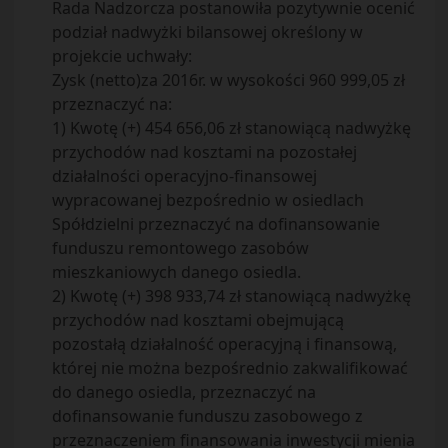
Rada Nadzorcza postanowiła pozytywnie ocenić
podział nadwyżki bilansowej określony w
projekcie uchwały:
Zysk (netto)za 2016r. w wysokości 960 999,05 zł
przeznaczyć na:
1) Kwotę (+) 454 656,06 zł stanowiącą nadwyżkę
przychodów nad kosztami na pozostałej
działalności operacyjno-finansowej
wypracowanej bezpośrednio w osiedlach
Spółdzielni przeznaczyć na dofinansowanie
funduszu remontowego zasobów
mieszkaniowych danego osiedla.
2) Kwotę (+) 398 933,74 zł stanowiącą nadwyżkę
przychodów nad kosztami obejmującą
pozostałą działalność operacyjną i finansową,
której nie można bezpośrednio zakwalifikować
do danego osiedla, przeznaczyć na
dofinansowanie funduszu zasobowego z
przeznaczeniem finansowania inwestycji mienia