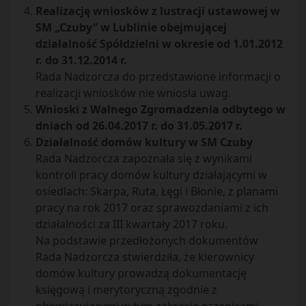
Realizację wniosków z lustracji ustawowej w
SM „Czuby” w Lublinie obejmującej
działalność Spółdzielni w okresie od 1.01.2012
r. do 31.12.2014 r.
Rada Nadzorcza do przedstawione informacji o
realizacji wniosków nie wniosła uwag.
Wnioski z Walnego Zgromadzenia odbytego w
dniach od 26.04.2017 r. do 31.05.2017 r.
Działalność domów kultury w SM Czuby
Rada Nadzorcza zapoznała się z wynikami
kontroli pracy domów kultury działającymi w
osiedlach: Skarpa, Ruta, Łęgi i Błonie, z planami
pracy na rok 2017 oraz sprawozdaniami z ich
działalności za III kwartały 2017 roku.
Na podstawie przedłożonych dokumentów
Rada Nadzorcza stwierdziła, że kierownicy
domów kultury prowadzą dokumentację
księgową i merytoryczną zgodnie z