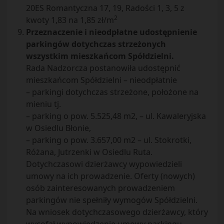
20ES Romantyczna 17, 19, Radości 1, 3, 5 z
2
kwoty 1,83 na 1,85 zł/m
Przeznaczenie i nieodpłatne udostępnienie
parkingów dotychczas strzeżonych
wszystkim mieszkańcom Spółdzielni.
Rada Nadzorcza postanowiła udostępnić
mieszkańcom Spółdzielni – nieodpłatnie
– parkingi dotychczas strzeżone, położone na
mieniu tj.
– parking o pow. 5.525,48 m2, – ul. Kawaleryjska
w Osiedlu Błonie,
– parking o pow. 3.657,00 m2 – ul. Stokrotki,
Różana, Jutrzenki w Osiedlu Ruta.
Dotychczasowi dzierżawcy wypowiedzieli
umowy na ich prowadzenie. Oferty (nowych)
osób zainteresowanych prowadzeniem
parkingów nie spełniły wymogów Spółdzielni.
Na wniosek dotychczasowego dzierżawcy, który