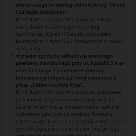
dostawczego do obsługi Administracji Osiedli
i Zarządu Spółdzielni.
Rada Nadzorcza wyraziła zgodę na zakup
samochodu dostawczego do obsługi
Administracji Osiedli i Zarządu Spółdzielni.
Kosztami amortyzacji obciążone będzie mienie
spółdzielni
W
yraziła zgodę na odbudowę spalonego
pawilonu handlowego przy ul. Radości 2 a w
osiedlu Skarpa z przeznaczeniem na
kontynuację dotychczasowej działalności
przez „Dobra Kuchnia Pyza”.
Rada Nadzorcza wyraziła zgodę na odbudowę
pawilonu w dotychczasowym miejscu tj. na
działce nr 24/13 oraz sfinansowanie realizacji
odbudowy pawilonu ze środków funduszu
zasobowego. Ponadto pozytywnie zaopiniowała
sposób zagospodarowania pawilonu po jego