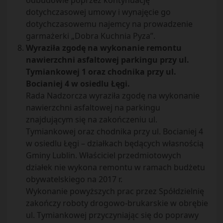
odbudowie poprzez kontynuację
dotychczasowej umowy i wynajęcie go
dotychczasowemu najemcy na prowadzenie
garmażerki „Dobra Kuchnia Pyza”.
Wyraziła zgodę na wykonanie remontu
nawierzchni asfaltowej parkingu przy ul.
Tymiankowej 1 oraz chodnika przy ul.
Bocianiej 4 w osiedlu Łęgi.
Rada Nadzorcza wyraziła zgodę na wykonanie
nawierzchni asfaltowej na parkingu
znajdującym się na zakończeniu ul.
Tymiankowej oraz chodnika przy ul. Bocianiej 4
w osiedlu Łęgi – działkach będących własnością
Gminy Lublin. Właściciel przedmiotowych
działek nie wykona remontu w ramach budżetu
obywatelskiego na 2017 r.
Wykonanie powyższych prac przez Spółdzielnię
zakończy roboty drogowo-brukarskie w obrębie
ul. Tymiankowej przyczyniając się do poprawy