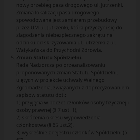
nowy przebieg pasa drogowego ul. Jutrzenki.
Zmiana lokalizacji pasa drogowego
spowodowana jest zamiarem przebudowy
przez UM ul. Jutrzenki, która przyczyni się do
złagodzenia niebezpiecznego zakrętu na
odcinku od skrzyżowania ul. Jutrzenki z ul.
Watykańską do Przychodni Zdrowia.
Zmian Statutu Spółdzielni.
Rada Nadzorcza po przeanalizowaniu
proponowanych zmian Statutu Spółdzielni,
ujętych w projekcie uchwały Walnego
Zgromadzenia, związanych z doprecyzowaniem
zapisów statutu dot.:
1) przyjęcia w poczet członków osoby fizycznej i
osoby prawnej (§ 7 ust. 1),
2) skrócenia okresu wypowiedzenia
członkostwa (§ 65 ust.2),
3) wykreślnie z rejestru członków Spółdzielni (§