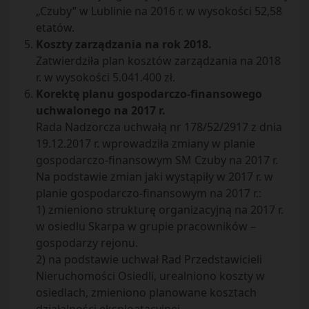
„Czuby” w Lublinie na 2016 r. w wysokości 52,58
etatów.
Koszty zarządzania na rok 2018.
Zatwierdziła plan kosztów zarządzania na 2018
r. w wysokości 5.041.400 zł.
Korektę planu gospodarczo-finansowego
uchwalonego na 2017 r.
Rada Nadzorcza uchwałą nr 178/52/2917 z dnia
19.12.2017 r. wprowadziła zmiany w planie
gospodarczo-finansowym SM Czuby na 2017 r.
Na podstawie zmian jaki wystąpiły w 2017 r. w
planie gospodarczo-finansowym na 2017 r.:
1) zmieniono strukturę organizacyjną na 2017 r.
w osiedlu Skarpa w grupie pracowników –
gospodarzy rejonu.
2) na podstawie uchwał Rad Przedstawicieli
Nieruchomości Osiedli, urealniono koszty w
osiedlach, zmieniono planowane kosztach