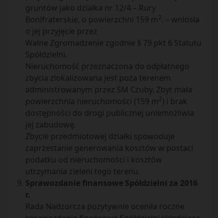
gruntów jako działka nr 12/4 – Rury
2
Bonifraterskie, o powierzchni 159 m
. – wniosła
o jej przyjęcie przez
Walne Zgromadzenie zgodnie § 79 pkt 6 Statutu
Spółdzielni.
Nieruchomość przeznaczona do odpłatnego
zbycia zlokalizowana jest poza terenem
administrowanym przez SM Czuby. Zbyt mała
2
powierzchnia nieruchomości (159 m
) i brak
dostępności do drogi publicznej uniemożliwia
jej zabudowę.
Zbycie przedmiotowej działki spowoduje
zaprzestanie generowania kosztów w postaci
podatku od nieruchomości i kosztów
utrzymania zieleni tego terenu.
Sprawozdanie finansowe Spółdzielni za 2016
r.
Rada Nadzorcza pozytywnie oceniła roczne