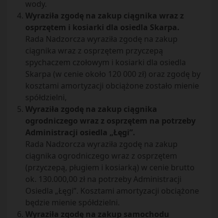
wody.
Wyraziła zgodę na zakup ciągnika wraz z
osprzętem i kosiarki dla osiedla Skarpa.
Rada Nadzorcza wyraziła zgodę na zakup
ciągnika wraz z osprzętem przyczepą
spychaczem czołowym i kosiarki dla osiedla
Skarpa (w cenie około 120 000 zł) oraz zgodę by
kosztami amortyzacji obciążone zostało mienie
spółdzielni,
Wyraziła zgodę na zakup ciągnika
ogrodniczego wraz z osprzętem na potrzeby
Administracji osiedla „Łęgi”.
Rada Nadzorcza wyraziła zgodę na zakup
ciągnika ogrodniczego wraz z osprzętem
(przyczepą, pługiem i kosiarką) w cenie brutto
ok. 130.000,00 zł na potrzeby Administracji
Osiedla „Łęgi”. Kosztami amortyzacji obciążone
będzie mienie spółdzielni.
Wyraziła zgodę na zakup samochodu