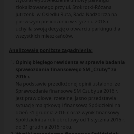
wycofał wypowiedzenie umowy parkingu
zlokalizowanego przy ul. Stokrotki-Różana
Jutrzenki w Osiedlu Ruta, Rada Nadzorcza na
pierwszym posiedzeniu w styczniu 2018 r.
uchyliła swoją decyzję o otwarciu parkingu dla
wszystkich mieszkańców.
Analizowała poniższe zagadnienia:
Opinię biegłego rewidenta w sprawie badania
sprawozdania finansowego SM „Czuby” za
2016 r.
Na podstawie przedłożonej opinii ustalono, że
Sprawozdanie finansowe SM Czuby za 2016 r.
jest prawidłowe, rzetelne, jasno przedstawia
sytuację majątkową i finansową Spółdzielni na
dzień 31 grudnia 2016 r. oraz wynik finansowy
Spółdzielni za rok obrotowy od 1 stycznia 2016 r.
do 31 grudnia 2016 roku.