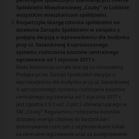
parkingów społecznych stanowiących mienie
Spółdzielni Mieszkaniowej „Czuby” w Lublinie
wszystkim mieszkańcom spółdzielni.
Rozpatrzyła skargę członka spółdzielni na
działania Zarządu Spółdzielni w związku z
podjętą decyzją o wprowadzeniu dla budynku
przy ul. Sasankowej 4 uproszczonego
systemu rozliczania kosztów centralnego
ogrzewania od 1 stycznia 2017 r.
Rada Nadzorcza uznała skargę za niezasadną.
Podjęta przez Zarząd Spółdzielni decyzja o
wprowadzeniu dla budynku przy ul. Sasankowej
4 uproszczonego systemu rozliczania kosztów
centralnego ogrzewania od 1 stycznia 2017 r.
jest zgodna z § 3 ust. 2 pkt 2 obowiązującego w
SM „Czuby” Regulaminu rozliczania kosztów
dostawy energii cieplnej do budynków i
dokonywania rozliczeń z użytkownikami lokali
za centralne ogrzewanie oraz za podgrzewanie