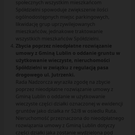
społecznych wszystkim mieszkańcom
Spółdzielni spowoduje zwiększenie ilości
ogólnodostępnych miejsc parkingowych,
likwidację grup uprzywilejowanych
mieszkańców, jednakowe traktowanie
wszystkich mieszkańców Spółdzielni.
Zbycia poprzez nieodpłatne rozwiązanie
umowy z Gminą Lublin o oddanie gruntu w
użytkowanie wieczyste, nieruchomości
Spółdzielni w związku z regulacją pasa
drogowego ul. Jutrzenki.
Rada Nadzorcza wyraziła zgodę na zbycie
poprzez nieodpłatne rozwiązanie umowy z
Gminą Lublin o oddanie w użytkowanie
wieczyste części działki oznaczonej w ewidencji
gruntów jako działka nr 52/8 w osiedlu Ruta.
Nieruchomość przeznaczona do nieodpłatnego
rozwiązania umowy z Gminą Lublin dotyczy
części działki jaka zostanie wydzielona pod