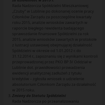
za działalność w 2015 r.
Rada Nadzorcza Spółdzielni Mieszkaniowej
„Czuby” w Lublinie po dokonanej ocenie pracy
Członków Zarządu za poszczególne kwartały
roku 2015, analizie wniosków zawartych w
raporcie biegłego rewidenta badającego
sprawozdanie finansowe Spółdzielni za rok
2015, analizie wniosków zawartych w protokole
z lustracji ustawowej obejmującej działalność
Spółdzielni w okresie od 1.01.2012 r. do
31.12.2014 r., zapoznaniu się z wynikami kontroli
przeprowadzonej przez PKO BP IV Oddział w
Lublinie dot. prawidłowości prowadzenia
ewidencji analitycznej zadłużeń z tytułu
kredytów – zgłosiła wniosek o udzielenie
absolutorium Członkom Zarządu za działalność
w 2015 roku.
Zmiany do Statutu Spółdzielni
Rada Nadzorcza po przeanalizowaniu