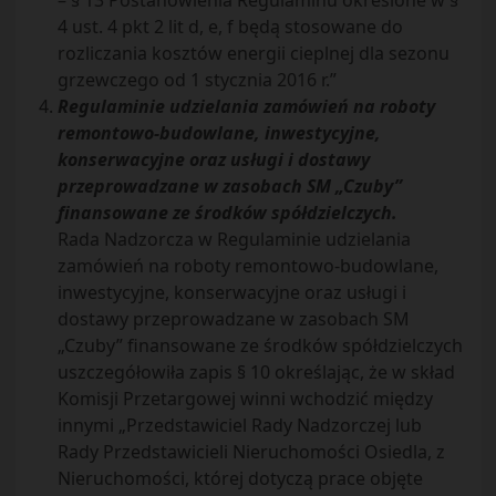
– § 13 Postanowienia Regulaminu określone w §
4 ust. 4 pkt 2 lit d, e, f będą stosowane do
rozliczania kosztów energii cieplnej dla sezonu
grzewczego od 1 stycznia 2016 r.”
Regulaminie udzielania zamówień na roboty
remontowo-budowlane, inwestycyjne,
konserwacyjne oraz usługi i dostawy
przeprowadzane w zasobach SM „Czuby”
finansowane ze środków spółdzielczych.
Rada Nadzorcza w Regulaminie udzielania
zamówień na roboty remontowo-budowlane,
inwestycyjne, konserwacyjne oraz usługi i
dostawy przeprowadzane w zasobach SM
„Czuby” finansowane ze środków spółdzielczych
uszczegółowiła zapis § 10 określając, że w skład
Komisji Przetargowej winni wchodzić między
innymi „Przedstawiciel Rady Nadzorczej lub
Rady Przedstawicieli Nieruchomości Osiedla, z
Nieruchomości, której dotyczą prace objęte