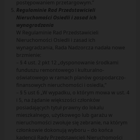
postępowaniem przetargowym.”
Regulaminie Rad Przedstawicieli
Nieruchomości Osiedli i zasad ich
wynagradzania
W Regulaminie Rad Przedstawicieli
Nieruchomości Osiedli i zasad ich
wynagradzania, Rada Nadzorcza nadała nowe
brzmienie:
– § 4 ust. 2 pkt 12 „dysponowanie środkami
funduszu remontowego i kulturalno-
oświatowego w ramach planów gospodarczo-
finansowych nieruchomości i osiedla,”
– § 5 ust 6 „W wypadku, o którym mowa w ust. 4
i 5, na żądanie większości członków
posiadających tytuł prawny do lokalu
mieszkalnego, użytkowego lub garażu w
nieruchomości zwołuje się zebranie, na którym
członkowie dokonują wyboru – do końca
kadencji Rady Przedstawicieli Nieruchomości