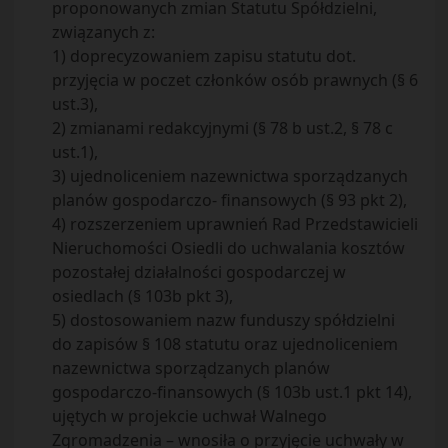
proponowanych zmian Statutu Spółdzielni,
związanych z:
1) doprecyzowaniem zapisu statutu dot.
przyjęcia w poczet członków osób prawnych (§ 6
ust.3),
2) zmianami redakcyjnymi (§ 78 b ust.2, § 78 c
ust.1),
3) ujednoliceniem nazewnictwa sporządzanych
planów gospodarczo- finansowych (§ 93 pkt 2),
4) rozszerzeniem uprawnień Rad Przedstawicieli
Nieruchomości Osiedli do uchwalania kosztów
pozostałej działalności gospodarczej w
osiedlach (§ 103b pkt 3),
5) dostosowaniem nazw funduszy spółdzielni
do zapisów § 108 statutu oraz ujednoliceniem
nazewnictwa sporządzanych planów
gospodarczo-finansowych (§ 103b ust.1 pkt 14),
ujętych w projekcie uchwał Walnego
Zgromadzenia – wnosiła o przyjęcie uchwały w