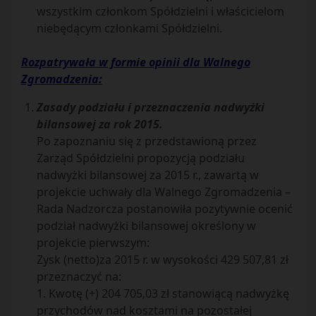
wszystkim członkom Spółdzielni i właścicielom
niebędącym członkami Spółdzielni.
Rozpatrywała w formie opinii dla Walnego
Zgromadzenia:
Zasady podziału i przeznaczenia nadwyżki
bilansowej za rok 2015.
Po zapoznaniu się z przedstawioną przez
Zarząd Spółdzielni propozycją podziału
nadwyżki bilansowej za 2015 r., zawartą w
projekcie uchwały dla Walnego Zgromadzenia –
Rada Nadzorcza postanowiła pozytywnie ocenić
podział nadwyżki bilansowej określony w
projekcie pierwszym:
Zysk (netto)za 2015 r. w wysokości 429 507,81 zł
przeznaczyć na:
1. Kwotę (+) 204 705,03 zł stanowiącą nadwyżkę
przychodów nad kosztami na pozostałej