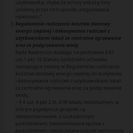
użytkownika, chyba że strony wskażą inny
ustalony przez nich sposób uregulowania
należności.”
Regulaminie rozliczania kosztów dostawy
energii cieplnej i dokonywania rozliczeń z
użytkownikami lokali za centralne ogrzewanie
oraz za podgrzewanie wody.
Rada Nadzorcza działając na podstawie § 87
ust.1 pkt 18 Statutu Spółdzielni uchwaliła
następujące zmiany w Regulaminie rozliczania
kosztów dostawy energii cieplnej do budynków
i dokonywania rozliczeń z użytkownikami lokali
za centralne ogrzewanie oraz za podgrzewanie
wody,
– § 4 ust. 4 pkt 2 lit. d W lokalu mieszkalnym, w
którym pojedyncze grzejniki są
nieopomiarowane, z uszkodzonym
podzielnikiem, zdemontowane łącznie z
podzielnikiem, nieodczytane (odczyt technicznie