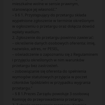
mieszkalne wolne w sensie prawnym,
stanowiące jej własność.”
– § 6 1. Przystępujący do przetargu składa
wypełnione zgłoszenie w terminie określonym
w ogłoszeniu o przetargu oraz dołącza dowód
wpłaty wadium.
2. Zgłoszenie do przetargu powinno zawierać:
– określenie danych osobowych oferenta: imię,
nazwisko, adres, nr PESEL,
– oświadczenie o zapoznaniu się z Regulaminem
i przyjęciu określonych w nim warunków
przetargu bez zastrzeżeń.
– zobowiązanie się oferenta do spełnienia
wymogów statutowych przyjęcia w poczet
członków Spółdzielni w przypadku wygrania
przetargu.”
– § 8 1.Prezes Zarządu powołuje 3 osobową
Komisję do przeprowadzenia przetargu.