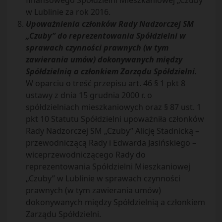
finansowego Spółdzielni Mieszkaniowej „Czuby”
w Lublinie za rok 2016.
Upoważnienia członków Rady Nadzorczej SM
„Czuby” do reprezentowania Spółdzielni w
sprawach czynności prawnych (w tym
zawierania umów) dokonywanych między
Spółdzielnią a członkiem Zarządu Spółdzielni.
W oparciu o treść przepisu art. 46 § 1 pkt 8
ustawy z dnia 15 grudnia 2000 r. o
spółdzielniach mieszkaniowych oraz § 87 ust. 1
pkt 10 Statutu Spółdzielni upoważniła członków
Rady Nadzorczej SM „Czuby” Alicję Stadnicką –
przewodniczącą Rady i Edwarda Jasińskiego –
wiceprzewodniczącego Rady do
reprezentowania Spółdzielni Mieszkaniowej
„Czuby” w Lublinie w sprawach czynności
prawnych (w tym zawierania umów)
dokonywanych między Spółdzielnią a członkiem
Zarządu Spółdzielni.