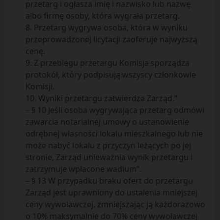
przetarg i ogłasza imię i nazwisko lub nazwę
albo firmę osoby, która wygrała przetarg.
8. Przetarg wygrywa osoba, która w wyniku
przeprowadzonej licytacji zaoferuje najwyższą
cenę.
9. Z przebiegu przetargu Komisja sporządza
protokół, który podpisują wszyscy członkowie
Komisji.
10. Wyniki przetargu zatwierdza Zarząd.”
– § 10 Jeśli osoba wygrywająca przetarg odmówi
zawarcia notarialnej umowy o ustanowienie
odrębnej własności lokalu mieszkalnego lub nie
może nabyć lokalu z przyczyn leżących po jej
stronie, Zarząd unieważnia wynik przetargu i
zatrzymuje wpłacone wadium”.
– § 13 W przypadku braku ofert do przetargu
Zarząd jest uprawniony do ustalenia mniejszej
ceny wywoławczej, zmniejszając ją każdorazowo
o 10% maksymalnie do 70% ceny wywoławczej