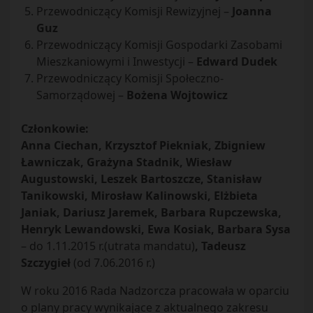
Przewodniczący Komisji Rewizyjnej –
Joanna
Guz
Przewodniczący Komisji Gospodarki Zasobami
Mieszkaniowymi i Inwestycji –
Edward Dudek
Przewodniczący Komisji Społeczno-
Samorządowej –
Bożena Wojtowicz
Członkowie:
Anna Ciechan, Krzysztof Piekniak, Zbigniew
Ławniczak, Grażyna Stadnik, Wiesław
Augustowski, Leszek Bartoszcze, Stanisław
Tanikowski, Mirosław Kalinowski, Elżbieta
Janiak, Dariusz Jaremek, Barbara Rupczewska,
Henryk Lewandowski, Ewa Kosiak, Barbara Sysa
– do 1.11.2015 r.(utrata mandatu)
, Tadeusz
Szczygieł
(od 7.06.2016 r.)
W roku 2016 Rada Nadzorcza pracowała w oparciu
o plany pracy wynikające z aktualnego zakresu