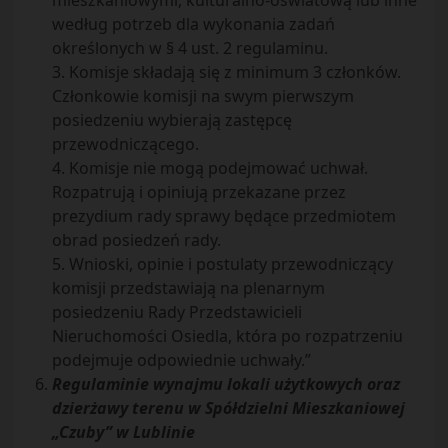
mieszkaniowymi, kulturalno-oświatową lub inne
według potrzeb dla wykonania zadań
określonych w § 4 ust. 2 regulaminu.
3. Komisje składają się z minimum 3 członków.
Członkowie komisji na swym pierwszym
posiedzeniu wybierają zastępcę
przewodniczącego.
4. Komisje nie mogą podejmować uchwał.
Rozpatrują i opiniują przekazane przez
prezydium rady sprawy będące przedmiotem
obrad posiedzeń rady.
5. Wnioski, opinie i postulaty przewodniczący
komisji przedstawiają na plenarnym
posiedzeniu Rady Przedstawicieli
Nieruchomości Osiedla, która po rozpatrzeniu
podejmuje odpowiednie uchwały.”
Regulaminie wynajmu lokali użytkowych oraz
dzierżawy terenu w Spółdzielni Mieszkaniowej
„Czuby” w Lublinie