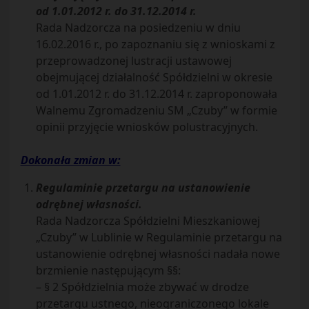
od 1.01.2012 r. do 31.12.2014 r.
Rada Nadzorcza na posiedzeniu w dniu
16.02.2016 r., po zapoznaniu się z wnioskami z
przeprowadzonej lustracji ustawowej
obejmującej działalność Spółdzielni w okresie
od 1.01.2012 r. do 31.12.2014 r. zaproponowała
Walnemu Zgromadzeniu SM „Czuby” w formie
opinii przyjęcie wniosków polustracyjnych.
Dokonała zmian w:
Regulaminie przetargu na ustanowienie
odrębnej własności.
Rada Nadzorcza Spółdzielni Mieszkaniowej
„Czuby” w Lublinie w Regulaminie przetargu na
ustanowienie odrębnej własności nadała nowe
brzmienie następującym §§:
– § 2 Spółdzielnia może zbywać w drodze
przetargu ustnego, nieograniczonego lokale