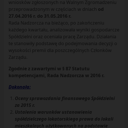
wniosków zgłoszonych na Walnym Zgromadzeniu
przeprowadzonym w częściach w dniach
od
27.04.2016 r. do 31.05.2016 r.
Rada Nadzorcza na bieżąco, po zakończeniu
każdego kwartału, analizowała wyniki gospodarcze
Spółdzielni oraz oceniała pracę Zarządu. Działania
te stanowiły podstawę do podejmowania decyzji o
wysokości premii dla poszczególnych Członków
Zarządu.
Zgodnie z zawartymi w § 87 Statutu
kompetencjami, Rada Nadzorcza w 2016 r.
Dokonała:
Oceny sprawozdania finansowego Spółdzielni
za 2015 r.
Ustalenia warunków ustanowienia
spółdzielczego lokatorskiego prawa do lokali
mieszkalnych użytkowanych na podstawie