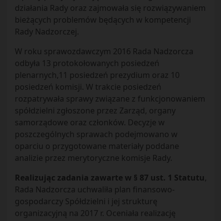
działania Rady oraz zajmowała się rozwiązywaniem
bieżących problemów będących w kompetencji
Rady Nadzorczej.
W roku sprawozdawczym 2016 Rada Nadzorcza
odbyła 13 protokołowanych posiedzeń
plenarnych,11 posiedzeń prezydium oraz 10
posiedzeń komisji. W trakcie posiedzeń
rozpatrywała sprawy związane z funkcjonowaniem
spółdzielni zgłoszone przez Zarząd, organy
samorządowe oraz członków. Decyzje w
poszczególnych sprawach podejmowano w
oparciu o przygotowane materiały poddane
analizie przez merytoryczne komisje Rady.
Realizując zadania zawarte w § 87 ust. 1 Statutu
,
Rada Nadzorcza uchwaliła plan finansowo-
gospodarczy Spółdzielni i jej strukturę
organizacyjną na 2017 r. Oceniała realizację