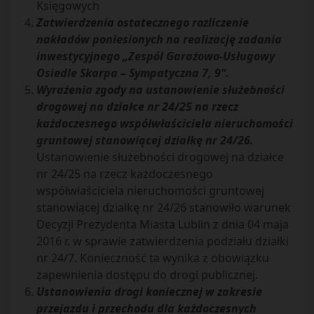
Księgowych
Zatwierdzenia ostatecznego rozliczenie
nakładów poniesionych na realizację zadania
inwestycyjnego „Zespól Garażowo-Usługowy
Osiedle Skarpa – Sympatyczna 7, 9”.
Wyrażenia zgody na ustanowienie służebności
drogowej na działce nr 24/25 na rzecz
każdoczesnego współwłaściciela nieruchomości
gruntowej stanowiącej działkę nr 24/26.
Ustanowienie służebności drogowej na działce
nr 24/25 na rzecz każdoczesnego
współwłaściciela nieruchomości gruntowej
stanowiącej działkę nr 24/26 stanowiło warunek
Decyzji Prezydenta Miasta Lublin z dnia 04 maja
2016 r. w sprawie zatwierdzenia podziału działki
nr 24/7. Konieczność ta wynika z obowiązku
zapewnienia dostępu do drogi publicznej.
Ustanowienia drogi koniecznej w zakresie
przejazdu i przechodu dla każdoczesnych