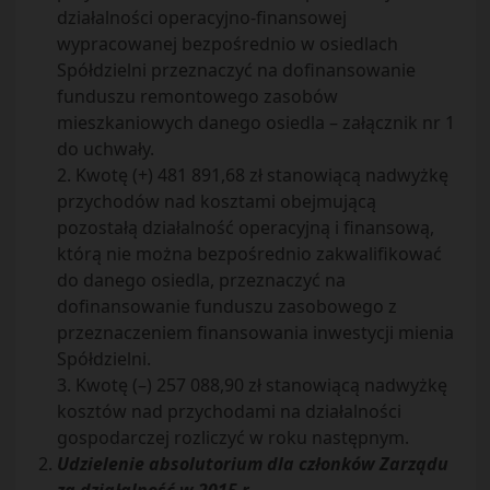
działalności operacyjno-finansowej
wypracowanej bezpośrednio w osiedlach
Spółdzielni przeznaczyć na dofinansowanie
funduszu remontowego zasobów
mieszkaniowych danego osiedla – załącznik nr 1
do uchwały.
2. Kwotę (+) 481 891,68 zł stanowiącą nadwyżkę
przychodów nad kosztami obejmującą
pozostałą działalność operacyjną i finansową,
którą nie można bezpośrednio zakwalifikować
do danego osiedla, przeznaczyć na
dofinansowanie funduszu zasobowego z
przeznaczeniem finansowania inwestycji mienia
Spółdzielni.
3. Kwotę (–) 257 088,90 zł stanowiącą nadwyżkę
kosztów nad przychodami na działalności
gospodarczej rozliczyć w roku następnym.
Udzielenie absolutorium dla członków Zarządu