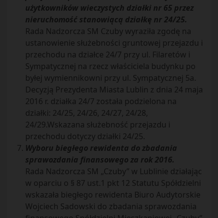
użytkowników wieczystych działki nr 65 przez
nieruchomość stanowiącą działkę nr 24/25.
Rada Nadzorcza SM Czuby wyraziła zgodę na
ustanowienie służebności gruntowej przejazdu i
przechodu na działce 24/7 przy ul. Filaretów i
Sympatycznej na rzecz właściciela budynku po
byłej wymiennikowni przy ul. Sympatycznej 5a.
Decyzją Prezydenta Miasta Lublin z dnia 24 maja
2016 r. działka 24/7 została podzielona na
działki: 24/25, 24/26, 24/27, 24/28,
24/29.Wskazana służebność przejazdu i
przechodu dotyczy działki 24/25.
Wyboru biegłego rewidenta do zbadania
sprawozdania finansowego za rok 2016.
Rada Nadzorcza SM „Czuby” w Lublinie działając
w oparciu o § 87 ust.1 pkt 12 Statutu Spółdzielni
wskazała biegłego rewidenta Biuro Audytorskie
Wojciech Sadowski do zbadania sprawozdania