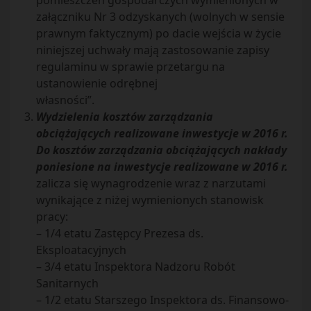
pomieszczeń gospodarczych wymienionych w
załączniku Nr 3 odzyskanych (wolnych w sensie
prawnym faktycznym) po dacie wejścia w życie
niniejszej uchwały mają zastosowanie zapisy
regulaminu w sprawie przetargu na
ustanowienie odrębnej
własności”.
Wydzielenia kosztów zarządzania
obciążających realizowane inwestycje w 2016 r.
Do kosztów zarządzania obciążających nakłady
poniesione na inwestycje realizowane w 2016 r.
zalicza się wynagrodzenie wraz z narzutami
wynikające z niżej wymienionych stanowisk
pracy:
– 1/4 etatu Zastępcy Prezesa ds.
Eksploatacyjnych
– 3/4 etatu Inspektora Nadzoru Robót
Sanitarnych
– 1/2 etatu Starszego Inspektora ds. Finansowo-