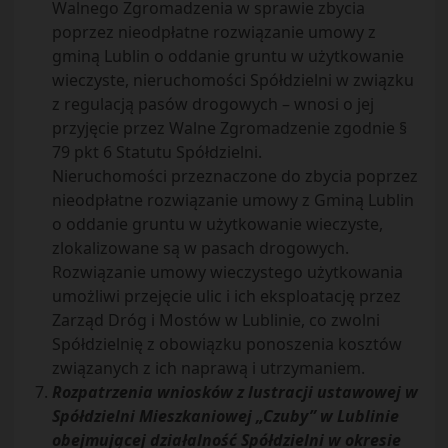
Walnego Zgromadzenia w sprawie zbycia
poprzez nieodpłatne rozwiązanie umowy z
gminą Lublin o oddanie gruntu w użytkowanie
wieczyste, nieruchomości Spółdzielni w związku
z regulacją pasów drogowych – wnosi o jej
przyjęcie przez Walne Zgromadzenie zgodnie §
79 pkt 6 Statutu Spółdzielni.
Nieruchomości przeznaczone do zbycia poprzez
nieodpłatne rozwiązanie umowy z Gminą Lublin
o oddanie gruntu w użytkowanie wieczyste,
zlokalizowane są w pasach drogowych.
Rozwiązanie umowy wieczystego użytkowania
umożliwi przejęcie ulic i ich eksploatację przez
Zarząd Dróg i Mostów w Lublinie, co zwolni
Spółdzielnię z obowiązku ponoszenia kosztów
związanych z ich naprawą i utrzymaniem.
Rozpatrzenia wniosków z lustracji ustawowej w
Spółdzielni Mieszkaniowej „Czuby” w Lublinie
obejmującej działalność Spółdzielni w okresie