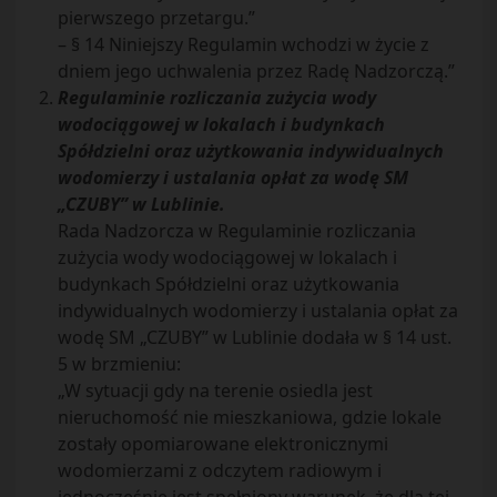
pierwszego przetargu.”
– § 14 Niniejszy Regulamin wchodzi w życie z
dniem jego uchwalenia przez Radę Nadzorczą.”
Regulaminie rozliczania zużycia wody
wodociągowej w lokalach i budynkach
Spółdzielni oraz użytkowania indywidualnych
wodomierzy i ustalania opłat za wodę SM
„CZUBY” w Lublinie.
Rada Nadzorcza w Regulaminie rozliczania
zużycia wody wodociągowej w lokalach i
budynkach Spółdzielni oraz użytkowania
indywidualnych wodomierzy i ustalania opłat za
wodę SM „CZUBY” w Lublinie dodała w § 14 ust.
5 w brzmieniu:
„W sytuacji gdy na terenie osiedla jest
nieruchomość nie mieszkaniowa, gdzie lokale
zostały opomiarowane elektronicznymi
wodomierzami z odczytem radiowym i