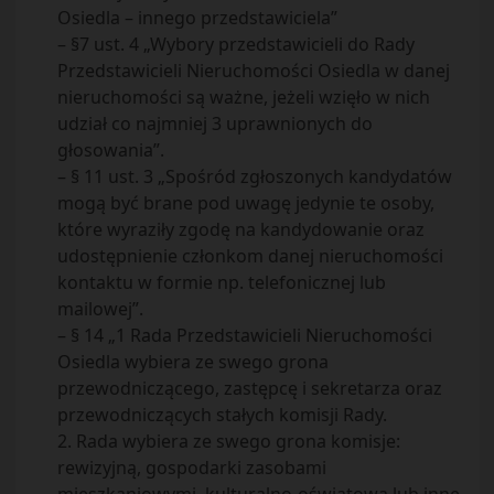
Osiedla – innego przedstawiciela”
– §7 ust. 4 „Wybory przedstawicieli do Rady
Przedstawicieli Nieruchomości Osiedla w danej
nieruchomości są ważne, jeżeli wzięło w nich
udział co najmniej 3 uprawnionych do
głosowania”.
– § 11 ust. 3 „Spośród zgłoszonych kandydatów
mogą być brane pod uwagę jedynie te osoby,
które wyraziły zgodę na kandydowanie oraz
udostępnienie członkom danej nieruchomości
kontaktu w formie np. telefonicznej lub
mailowej”.
– § 14 „1 Rada Przedstawicieli Nieruchomości
Osiedla wybiera ze swego grona
przewodniczącego, zastępcę i sekretarza oraz
przewodniczących stałych komisji Rady.
2. Rada wybiera ze swego grona komisje:
rewizyjną, gospodarki zasobami