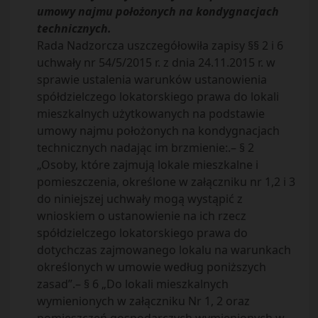
umowy najmu położonych na kondygnacjach
technicznych.
Rada Nadzorcza uszczegółowiła zapisy §§ 2 i 6
uchwały nr 54/5/2015 r. z dnia 24.11.2015 r. w
sprawie ustalenia warunków ustanowienia
spółdzielczego lokatorskiego prawa do lokali
mieszkalnych użytkowanych na podstawie
umowy najmu położonych na kondygnacjach
technicznych nadając im brzmienie:.– § 2
„Osoby, które zajmują lokale mieszkalne i
pomieszczenia, określone w załączniku nr 1,2 i 3
do niniejszej uchwały mogą wystąpić z
wnioskiem o ustanowienie na ich rzecz
spółdzielczego lokatorskiego prawa do
dotychczas zajmowanego lokalu na warunkach
określonych w umowie według poniższych
zasad”.– § 6 „Do lokali mieszkalnych
wymienionych w załączniku Nr 1, 2 oraz