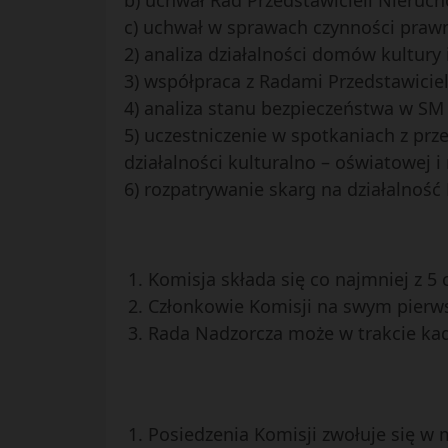
c) uchwał w sprawach czynności prawn
2) analiza działalności domów kultury i
3) współpraca z Radami Przedstawicie
4) analiza stanu bezpieczeństwa w SM 
5) uczestniczenie w spotkaniach z prze
działalności kulturalno – oświatowej i 
6) rozpatrywanie skarg na działalnoś
Komisja składa się co najmniej z 
Członkowie Komisji na swym pierw
Rada Nadzorcza może w trakcie kade
Posiedzenia Komisji zwołuje się w m