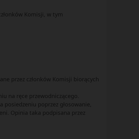
 członków Komisji, w tym
sane przez członków Komisji biorących
eniu na ręce przewodniczącego.
na posiedzeniu poprzez głosowanie,
eni. Opinia taka podpisana przez