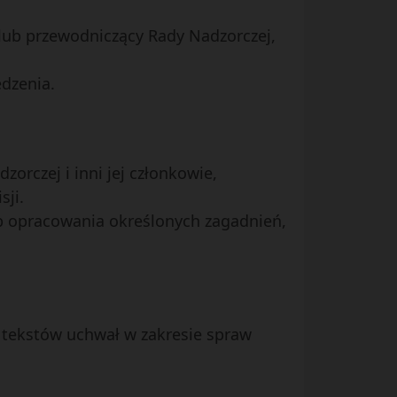
 lub przewodniczący Rady Nadzorczej,
edzenia.
rczej i inni jej członkowie,
sji.
ub opracowania określonych zagadnień,
i tekstów uchwał w zakresie spraw