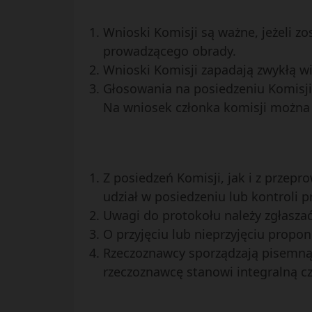
Wnioski Komisji są ważne, jeżeli z
prowadzącego obrady.
Wnioski Komisji zapadają zwykłą w
Głosowania na posiedzeniu Komisji
Na wniosek członka komisji można
Z posiedzeń Komisji, jak i z przep
udział w posiedzeniu lub kontroli 
Uwagi do protokołu należy zgłaszać
O przyjęciu lub nieprzyjęciu prop
Rzeczoznawcy sporządzają pisemną o
rzeczoznawcę stanowi integralną cz