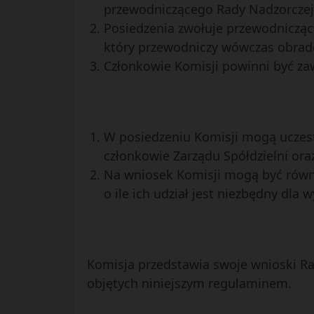
przewodniczącego Rady Nadzorczej 
Posiedzenia zwołuje przewodniczący
który przewodniczy wówczas obrad
Członkowie Komisji powinni być za
W posiedzeniu Komisji mogą uczest
członkowie Zarządu Spółdzielni or
Na wniosek Komisji mogą być równi
o ile ich udział jest niezbędny dla
Komisja przedstawia swoje wnioski Ra
objętych niniejszym regulaminem.