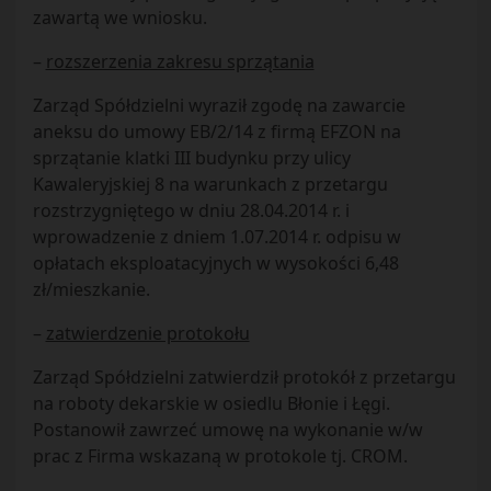
zawartą we wniosku.
–
rozszerzenia zakresu sprzątania
Zarząd Spółdzielni wyraził zgodę na zawarcie
aneksu do umowy EB/2/14 z firmą EFZON na
sprzątanie klatki III budynku przy ulicy
Kawaleryjskiej 8 na warunkach z przetargu
rozstrzygniętego w dniu 28.04.2014 r. i
wprowadzenie z dniem 1.07.2014 r. odpisu w
opłatach eksploatacyjnych w wysokości 6,48
zł/mieszkanie.
–
zatwierdzenie protokołu
Zarząd Spółdzielni zatwierdził protokół z przetargu
na roboty dekarskie w osiedlu Błonie i Łęgi.
Postanowił zawrzeć umowę na wykonanie w/w
prac z Firma wskazaną w protokole tj. CROM.