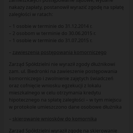
zamieszkałych postępowanie sądowe, wydane
nakazy zapłaty, postanowił wyrazić zgodę na spłatę
zaległości w ratach:
– 1 osobie w terminie do 31.12.2014 r.
– 2 osobom w terminie do 30.06.2015 r.
– 1 osobie w terminie do 31.07.2015 r.
–
zawieszenia postępowania komorniczego
Zarząd Spółdzielni nie wyraził zgody dłużnikowi
zam. ul. Biedronki na zawieszenie postępowania
komorniczego i zwolnienie zajętych świadczeń
oraz cofnięcie wniosku egzekucji z lokalu
mieszkalnego w celu otrzymania kredytu
hipotecznego na spłatę zaległości – w tym miejscu
w protokole umieszczono dane osobowe dłużnika
–
skierowanie wniosków do komornika
Zarząd Spółdzielni wyraził zgodę na skierowanie