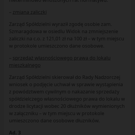
nieterminowo wnoszonych rat normatywu.
–
zmiana zaliczki
Zarząd Spółdzielni wyraził zgodę osobie zam.
Szmaragdowa w osiedlu Widok na zmniejszenie
zaliczki na c.o. z 121,01 zł na 100 zł – w tym miejscu
w protokole umieszczono dane osobowe.
–
sprzedaż własnościowego prawa do lokalu
mieszkalnego
Zarząd Spółdzielni skierował do Rady Nadzorczej
wniosek o podjęcie uchwał w sprawie wystąpienia
z powództwem cywilnym o nakazanie sprzedaży
spółdzielczego własnościowego prawa do lokalu w
drodze licytacji wobec 20 dłużników wymienionych
w załączniku – w tym miejscu w protokole
umieszczono dane osobowe dłuzników.
Ad. 3