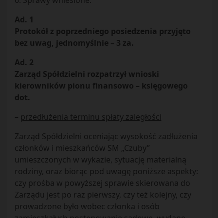
6. Sprawy wniesione.
Ad. 1
Protokół z poprzedniego posiedzenia przyjęto
bez uwag, jednomyślnie – 3 za.
Ad. 2
Zarząd Spółdzielni rozpatrzył wnioski
kierowników pionu finansowo – księgowego
dot.
–
przedłużenia terminu spłaty zaległości
Zarząd Spółdzielni oceniając wysokość zadłużenia
członków i mieszkańców SM „Czuby”
umieszczonych w wykazie, sytuację materialną
rodziny, oraz biorąc pod uwagę poniższe aspekty:
czy prośba w powyższej sprawie skierowana do
Zarządu jest po raz pierwszy, czy też kolejny, czy
prowadzone było wobec członka i osób