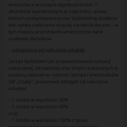
wniosków o wszczęcie egzekucji wobec 7
dłużników wymienionych w załączniku, wobec
których podejmowane przez Spółdzielnię działania
dot. spłaty zadłużenie okazały się bezskuteczne – w
tym miejscu w protokole umieszczono dane
osobowe dłużników
–
odstąpienia od naliczenia odsetek
Zarząd Spółdzielni po przeanalizowaniu sytuacji
materialnej, zdrowotnej oraz innych wskazanych w
podaniu zdarzeń w rodzinie członka i mieszkańców
SM „Czuby”, postanowił odstąpić od naliczania
odsetek:
– 1 osobie w wysokości 30%
– 1 osobie w wysokości 40%
oraz
– 1 osobie w wysokości 100% z tytułu