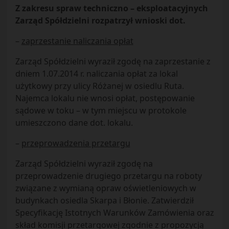
Z zakresu spraw techniczno – eksploatacyjnych
Zarząd Spółdzielni rozpatrzył wnioski dot.
–
zaprzestanie naliczania opłat
Zarząd Spółdzielni wyraził zgodę na zaprzestanie z
dniem 1.07.2014 r. naliczania opłat za lokal
użytkowy przy ulicy Różanej w osiedlu Ruta.
Najemca lokalu nie wnosi opłat, postępowanie
sądowe w toku – w tym miejscu w protokole
umieszczono dane dot. lokalu.
–
przeprowadzenia przetargu
Zarząd Spółdzielni wyraził zgodę na
przeprowadzenie drugiego przetargu na roboty
związane z wymianą opraw oświetleniowych w
budynkach osiedla Skarpa i Błonie. Zatwierdził
Specyfikację Istotnych Warunków Zamówienia oraz
skład komisji przetargowej zgodnie z propozycją