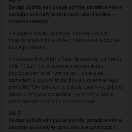
Ad. 4
Zarząd Spółdzielni podjął poniżej przedstawione
decyzje i uchwały w sprawach członkowsko –
mieszkaniowych
– przyjął w poczet członków 1 osobę – w tym
miejscu w protokole umieszczono dane osobowe
nowego członka.
– postanowił wycofać z Rady Nadzorczej wniosek z
dnia 4.02.2014 r. w sprawie o wystąpienie z
powództwem cywilnym do sądu o nakazie
sprzedaży w drodze licytacji lokalu mieszkalnego
przy ulicy Tymiankowej w osiedlu Łęgi w związku ze
spłatą przez w/w zadłużenia – w tym miejscu w
protokole umieszczono dane osobowe.
Ad. 5
Zarząd Spółdzielni podjął poniżej przedstawione
decyzje i uchwały w sprawach pracowniczych: