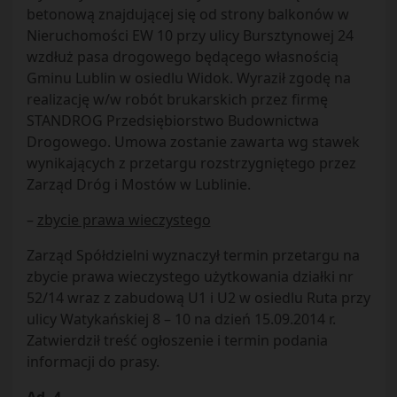
betonową znajdującej się od strony balkonów w
Nieruchomości EW 10 przy ulicy Bursztynowej 24
wzdłuż pasa drogowego będącego własnością
Gminu Lublin w osiedlu Widok. Wyraził zgodę na
realizację w/w robót brukarskich przez firmę
STANDROG Przedsiębiorstwo Budownictwa
Drogowego. Umowa zostanie zawarta wg stawek
wynikających z przetargu rozstrzygniętego przez
Zarząd Dróg i Mostów w Lublinie.
–
zbycie prawa wieczystego
Zarząd Spółdzielni wyznaczył termin przetargu na
zbycie prawa wieczystego użytkowania działki nr
52/14 wraz z zabudową U1 i U2 w osiedlu Ruta przy
ulicy Watykańskiej 8 – 10 na dzień 15.09.2014 r.
Zatwierdził treść ogłoszenie i termin podania
informacji do prasy.