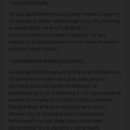
–
wynajęcie lokalu
Zarząd Spółdzielni wyraził zgodę nowemu najemcy
na wynajęcie lokalu użytkowego przy ulicy Różanej
w osiedlu Ruta od dnia 1.08.2014 r. z
przeznaczeniem na zakład fryzjerski – w tym
miejscu w protokole umieszczono dane osobowe i
warunki najmu lokalu.
–
sporządzenie aneksu do umowy
Zarząd Spółdzielni wyraził zgodę na przedłużenie o
15 dni terminu wykonania prac związanych z
wymianą drzwi do klatek schodowych w
budynkach przy ul. Dziewanny 6 i 10 i sporządzenie
aneksu do umowy nr 14/ER/14 z firmą Lubelska
Fabryka Wag. W trakcie wymiany w/w drzwi
okazało się, że istniejące otwory w ścianach
betonowych są zbyt małe żeby można było
zamontować drzwi zgodnie z warunkami