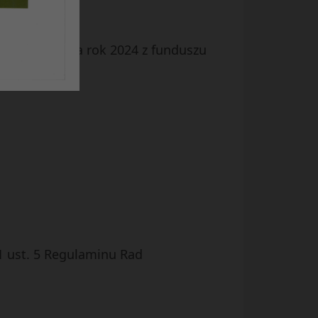
e wydatków na rok 2024 z funduszu
1 ust. 5 Regulaminu Rad