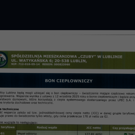
GROMADZENIE 2026 R.
PRZETARGI
OSIE
informac
nia 22 kwietnia 2024 r.