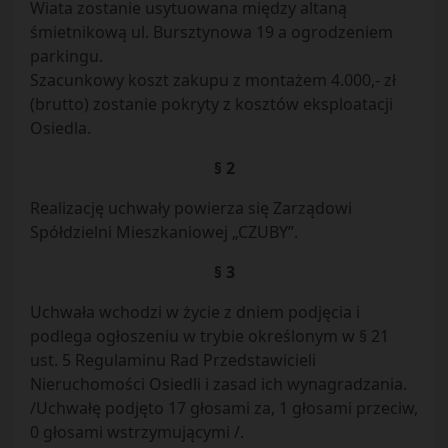
Wiata zostanie usytuowana między altaną
śmietnikową ul. Bursztynowa 19 a ogrodzeniem
parkingu.
Szacunkowy koszt zakupu z montażem 4.000,- zł
(brutto) zostanie pokryty z kosztów eksploatacji
Osiedla.
§ 2
Realizację uchwały powierza się Zarządowi
Spółdzielni Mieszkaniowej „CZUBY”.
§ 3
Uchwała wchodzi w życie z dniem podjęcia i
podlega ogłoszeniu w trybie określonym w § 21
ust. 5 Regulaminu Rad Przedstawicieli
Nieruchomości Osiedli i zasad ich wynagradzania.
/Uchwałę podjęto 17 głosami za, 1 głosami przeciw,
0 głosami wstrzymującymi /.