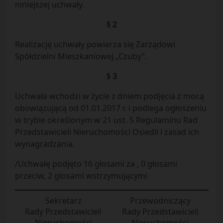
niniejszej uchwały.
§ 2
Realizację uchwały powierza się Zarządowi
Spółdzielni Mieszkaniowej „Czuby”.
§ 3
Uchwała wchodzi w życie z dniem podjęcia z mocą
obowiązującą od 01.01.2017 r. i podlega ogłoszeniu
w trybie określonym w 21 ust. 5 Regulaminu Rad
Przedstawicieli Nieruchomości Osiedli i zasad ich
wynagradzania.
/Uchwałę podjęto 16 głosami za , 0 głosami
przeciw, 2 głosami wstrzymującymi
Sekretarz
Przewodniczący
Rady Przedstawicieli
Rady Przedstawicieli
Nieruchomości
Nieruchomości