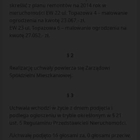
skreślić z planu remontów na 2014 rok w
nieruchomości EW 22 ul. Topazowa 4 – malowanie
ogrodzenia na kwotę 23.067,- zł,
EW 23 ul. Topazowa 6 – malowanie ogrodzenia na
kwotę 27.052,- zł,
§ 2
Realizację uchwały powierza się Zarządowi
Spółdzielni Mieszkaniowej.
§ 3
Uchwała wchodzi w życie z dniem podjęcia i
podlega ogłoszeniu w trybie określonym w § 21
ust. 5 Regulaminu Przedstawicieli Nieruchomości.
/Uchwałę podjęto 16 głosami za, 0 głosami przeciw,