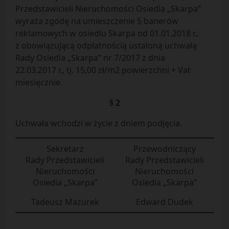
Przedstawicieli Nieruchomości Osiedla „Skarpa”
wyraża zgodę na umieszczenie 5 banerów
reklamowych w osiedlu Skarpa od 01.01.2018 r.,
z obowiązującą odpłatnością ustaloną uchwałą
Rady Osiedla „Skarpa” nr 7/2017 z dnia
22.03.2017 r., tj. 15,00 zł/m2 powierzchni + Vat
miesięcznie.
§ 2
Uchwała wchodzi w życie z dniem podjęcia.
Sekretarz
Przewodniczący
Rady Przedstawicieli
Rady Przedstawicieli
Nieruchomości
Nieruchomości
Osiedla „Skarpa”
Osiedla „Skarpa”
Tadeusz Mazurek
Edward Dudek