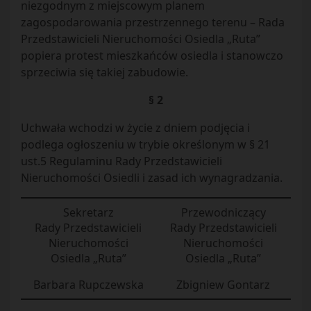
niezgodnym z miejscowym planem
zagospodarowania przestrzennego terenu – Rada
Przedstawicieli Nieruchomości Osiedla „Ruta”
popiera protest mieszkańców osiedla i stanowczo
sprzeciwia się takiej zabudowie.
§ 2
Uchwała wchodzi w życie z dniem podjęcia i
podlega ogłoszeniu w trybie określonym w § 21
ust.5 Regulaminu Rady Przedstawicieli
Nieruchomości Osiedli i zasad ich wynagradzania.
Sekretarz
Przewodniczący
Rady Przedstawicieli
Rady Przedstawicieli
Nieruchomości
Nieruchomości
Osiedla „Ruta”
Osiedla „Ruta”
Barbara Rupczewska
Zbigniew Gontarz