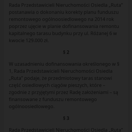
Rada Przedstawicieli Nieruchomości Osiedla „Ruta”
postanawia o dokonaniu korekty planu funduszu
remontowego ogólnoosiedlowego na 2014 rok
poprzez ujęcie w planie dofinansowania remontu
kapitalnego tarasu budynku przy ul. Różanej 6 w
kwocie 129.000 zł.
§ 2
W uzasadnieniu dofinansowania określonego w §
1, Rada Przedstawicieli Nieruchomości Osiedla
„Ruta” podaje, że przedmiotowy taras stanowi
część osiedlowych ciągów pieszych, które –
zgodnie z przyjętymi przez Radę założeniami – są
finansowane z funduszu remontowego
ogólnoosiedlowego.
§ 3
Rada Przedstawicieli Nieruchomości Osiedla „Ruta”