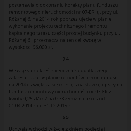
postanawia o dokonaniu korekty planu funduszu
remontowego nieruchomości nr 07-ER, tj. przy ul.
Różanej 6, na 2014 rok poprzez ujęcie w planie
wykonanie projektu technicznego i remontu
kapitalnego tarasu części prostej budynku przy ul.
Różanej 6 i przeznacza na ten cel kwotę w
wysokości 96.000 zł.
§ 4
W związku z określeniem w § 3 dodatkowego
zakresu robót w planie remontów nieruchomości
na 2014 r. zwiększa się miesięczną stawkę opłaty na
fundusz remontowy nieruchomości nr 07-ER z
kwoty 0,25 zł/ m2 na 0,73 zł/m2 na okres od
01.04.2014 r. do 31.12.2015 r.
§ 5
Uchwała wchodzi w życie z dniem podjęcia i