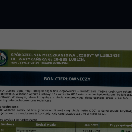
GROMADZENIE 2026 R.
PRZETARGI
OSIE
informac
 z dnia 25.09.2019 r.