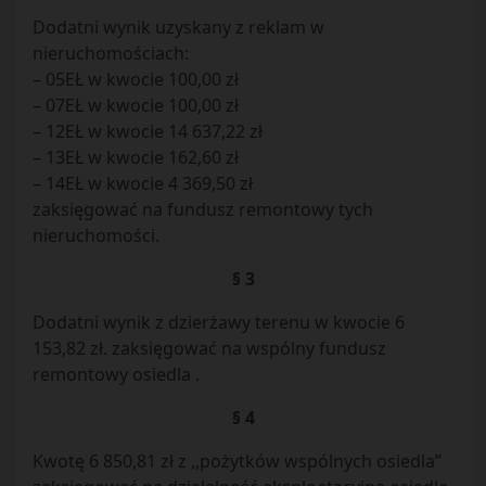
Dodatni wynik uzyskany z reklam w
nieruchomościach:
– 05EŁ w kwocie 100,00 zł
– 07EŁ w kwocie 100,00 zł
– 12EŁ w kwocie 14 637,22 zł
– 13EŁ w kwocie 162,60 zł
– 14EŁ w kwocie 4 369,50 zł
zaksięgować na fundusz remontowy tych
nieruchomości.
§ 3
Dodatni wynik z dzierżawy terenu w kwocie 6
153,82 zł. zaksięgować na wspólny fundusz
remontowy osiedla .
§ 4
Kwotę 6 850,81 zł z ,,pożytków wspólnych osiedla”