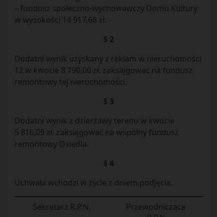
– fundusz społeczno-wychowawczy Domu Kultury
w wysokości 14 917,68 zł.
§ 2
Dodatni wynik uzyskany z reklam w nieruchomości
12 w kwocie 8 790,00 zł. zaksięgować na fundusz
remontowy tej nieruchomości.
§ 3
Dodatni wynik z dzierżawy terenu w kwocie
5 816,09 zł. zaksięgować na wspólny fundusz
remontowy Osiedla.
§ 4
Uchwała wchodzi w życie z dniem podjęcia.
Sekretarz R.P.N.
Przewodnicząca