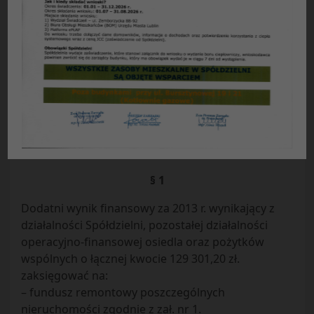
UCHWAŁA NR 15/08/2014
Rady Przedstawicieli Nieruchomości Osiedla „Łęgi”
Spółdzielni Mieszkaniowej „Czuby’ w Lublinie
z dnia 06.08.2014 r.
Działając na podstawie § 103b Statutu Spółdzielni
Mieszkaniowej „Czuby” w Lublinie, uchwala się co
następuje:
§ 1
Dodatni wynik finansowy za 2013 r. wynikający z
działalności Spółdzielni, pozostałej działalności
operacyjno-finansowej osiedla oraz pożytków
wspólnych o łącznej kwocie 129 301,20 zł.
zaksięgować na:
– fundusz remontowy poszczególnych
nieruchomości zgodnie z zał. nr 1.