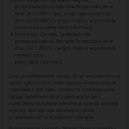
przedstawicieli na Zebranie Przedstawicieli w
dniu 24.11.2007 r. dot. zmian zgłoszonych po
dniu 24.10.2007 r. – w tym miejscu w protokole
umieszczono pełny tekst informacji.
Informacja Zarządu Spółdzielni dla
przedstawicieli na Zebranie Przedstawicieli w
dniu 24.11.2007 r. – w tym miejscu w protokole
umieszczono
pełny tekst informacji.
Jeżeli przedstawiciele uznają, że sprawozdanie oraz
wykaz zgłoszonych zmian statutu umieszczony w
materiałach jest mało czytelny to zobowiązujemy
Zarząd Spółdzielni do przygotowania tych
materiałów na kolejne zebranie w sposób bardziej
czytelny, sposób zaproponowany przez
przedstawicieli na dzisiejszym zebraniu.
Przedstawiciel z osiedla „Widok” Teresa Janowska