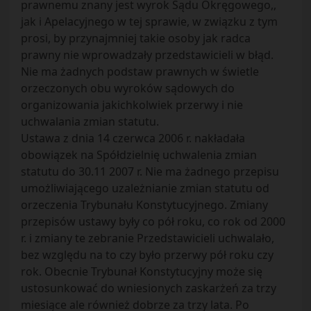
prawnemu znany jest wyrok Sądu Okręgowego,,
jak i Apelacyjnego w tej sprawie, w związku z tym
prosi, by przynajmniej takie osoby jak radca
prawny nie wprowadzały przedstawicieli w błąd.
Nie ma żadnych podstaw prawnych w świetle
orzeczonych obu wyroków sądowych do
organizowania jakichkolwiek przerwy i nie
uchwalania zmian statutu.
Ustawa z dnia 14 czerwca 2006 r. nakładała
obowiązek na Spółdzielnię uchwalenia zmian
statutu do 30.11 2007 r. Nie ma żadnego przepisu
umożliwiającego uzależnianie zmian statutu od
orzeczenia Trybunału Konstytucyjnego. Zmiany
przepisów ustawy były co pół roku, co rok od 2000
r. i zmiany te zebranie Przedstawicieli uchwalało,
bez względu na to czy było przerwy pół roku czy
rok. Obecnie Trybunał Konstytucyjny może się
ustosunkować do wniesionych zaskarżeń za trzy
miesiące ale również dobrze za trzy lata. Po