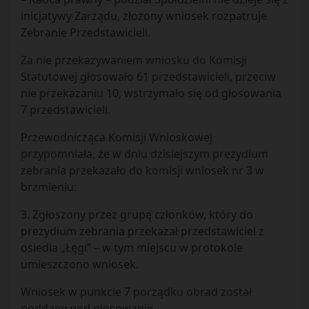
inicjatywy Zarządu, złożony wniosek rozpatruje
Zebranie Przedstawicieli.
Za nie przekazywaniem wniosku do Komisji
Statutowej głosowało 61 przedstawicieli, przeciw
nie przekazaniu 10, wstrzymało się od głosowania
7 przedstawicieli.
Przewodnicząca Komisji Wnioskowej
przypomniała, że w dniu dzisiejszym prezydium
zebrania przekazało do komisji wniosek nr 3 w
brzmieniu:
3. Zgłoszony przez grupę członków, który do
prezydium zebrania przekazał przedstawiciel z
osiedla „Łęgi” – w tym miejscu w protokole
umieszczono wniosek.
Wniosek w punkcie 7 porządku obrad został
poddany pod głosowanie.