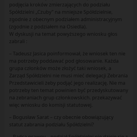
podjęcia kroków zmierzających do podziału
Spółdzielni „Czuby” na mniejsze Spółdzielnie,
zgodnie z obecnym podziałem administracyjnym
(zgodnie z podziałem na Osiedla).
W dyskusji na temat powyższego wniosku głos
zabrali :
– Tadeusz Jasica poinformował, że wniosek ten nie
ma potrzeby poddawać pod głosowanie. Każda
grupa członków może złożyć taki wniosek, a
Zarząd Spółdzielni nie musi mieć delegacji Zebrania
Przedstawicieli żeby podjąć jego realizację. Nie ma
potrzeby ten temat powinien być przedyskutowany
na zebraniach grup członkowskich. przekazywać
więc wniosku do komisji statutowej.
– Bogusław Sarat – czy obecnie obowiązujący
statut zabrania podziału Spółdzielni?
– Radca prawny – podział Spółdzielni nie dzieje się z