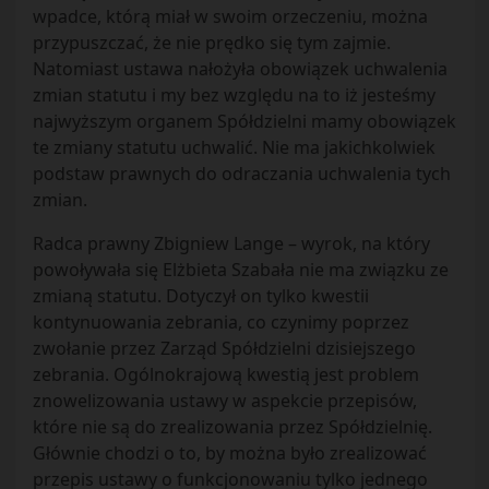
wpadce, którą miał w swoim orzeczeniu, można
przypuszczać, że nie prędko się tym zajmie.
Natomiast ustawa nałożyła obowiązek uchwalenia
zmian statutu i my bez względu na to iż jesteśmy
najwyższym organem Spółdzielni mamy obowiązek
te zmiany statutu uchwalić. Nie ma jakichkolwiek
podstaw prawnych do odraczania uchwalenia tych
zmian.
Radca prawny Zbigniew Lange – wyrok, na który
powoływała się Elżbieta Szabała nie ma związku ze
zmianą statutu. Dotyczył on tylko kwestii
kontynuowania zebrania, co czynimy poprzez
zwołanie przez Zarząd Spółdzielni dzisiejszego
zebrania. Ogólnokrajową kwestią jest problem
znowelizowania ustawy w aspekcie przepisów,
które nie są do zrealizowania przez Spółdzielnię.
Głównie chodzi o to, by można było zrealizować
przepis ustawy o funkcjonowaniu tylko jednego