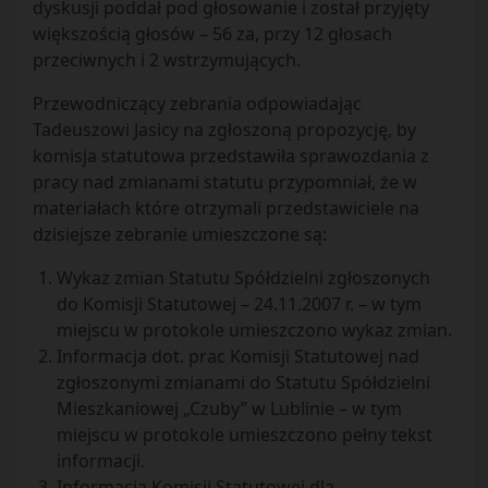
dyskusji poddał pod głosowanie i został przyjęty
większością głosów – 56 za, przy 12 głosach
przeciwnych i 2 wstrzymujących.
Przewodniczący zebrania odpowiadając
Tadeuszowi Jasicy na zgłoszoną propozycję, by
komisja statutowa przedstawiła sprawozdania z
pracy nad zmianami statutu przypomniał, że w
materiałach które otrzymali przedstawiciele na
dzisiejsze zebranie umieszczone są:
Wykaz zmian Statutu Spółdzielni zgłoszonych
do Komisji Statutowej – 24.11.2007 r. – w tym
miejscu w protokole umieszczono wykaz zmian.
Informacja dot. prac Komisji Statutowej nad
zgłoszonymi zmianami do Statutu Spółdzielni
Mieszkaniowej „Czuby” w Lublinie – w tym
miejscu w protokole umieszczono pełny tekst
informacji.
Informacja Komisji Statutowej dla