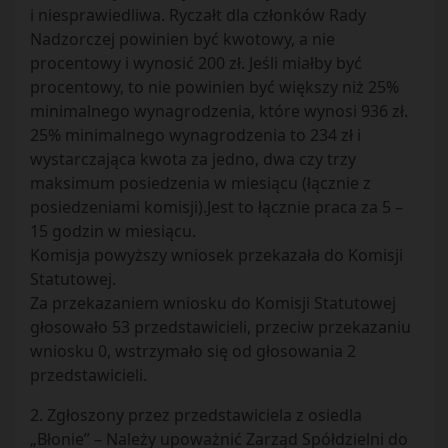
i niesprawiedliwa. Ryczałt dla członków Rady
Nadzorczej powinien być kwotowy, a nie
procentowy i wynosić 200 zł. Jeśli miałby być
procentowy, to nie powinien być większy niż 25%
minimalnego wynagrodzenia, które wynosi 936 zł.
25% minimalnego wynagrodzenia to 234 zł i
wystarczająca kwota za jedno, dwa czy trzy
maksimum posiedzenia w miesiącu (łącznie z
posiedzeniami komisji).Jest to łącznie praca za 5 –
15 godzin w miesiącu.
Komisja powyższy wniosek przekazała do Komisji
Statutowej.
Za przekazaniem wniosku do Komisji Statutowej
głosowało 53 przedstawicieli, przeciw przekazaniu
wniosku 0, wstrzymało się od głosowania 2
przedstawicieli.
2. Zgłoszony przez przedstawiciela z osiedla
„Błonie” – Należy upoważnić Zarząd Spółdzielni do