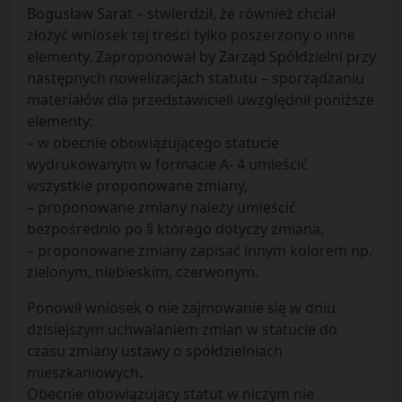
Bogusław Sarat – stwierdził, że również chciał
złożyć wniosek tej treści tylko poszerzony o inne
elementy. Zaproponował by Zarząd Spółdzielni przy
następnych nowelizacjach statutu – sporządzaniu
materiałów dla przedstawicieli uwzględnił poniższe
elementy:
– w obecnie obowiązującego statucie
wydrukowanym w formacie A- 4 umieścić
wszystkie proponowane zmiany,
– proponowane zmiany należy umieścić
bezpośrednio po § którego dotyczy zmiana,
– proponowane zmiany zapisać innym kolorem np.
zielonym, niebieskim, czerwonym.
Ponowił wniosek o nie zajmowanie się w dniu
dzisiejszym uchwalaniem zmian w statucie do
czasu zmiany ustawy o spółdzielniach
mieszkaniowych.
Obecnie obowiązujący statut w niczym nie