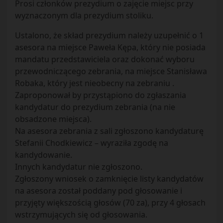
Prosi członków prezydium o zajęcie miejsc przy
wyznaczonym dla prezydium stoliku.
Ustalono, że skład prezydium należy uzupełnić o 1
asesora na miejsce Paweła Kępa, który nie posiada
mandatu przedstawiciela oraz dokonać wyboru
przewodniczącego zebrania, na miejsce Stanisława
Robaka, który jest nieobecny na zebraniu .
Zaproponował by przystąpiono do zgłaszania
kandydatur do prezydium zebrania (na nie
obsadzone miejsca).
Na asesora zebrania z sali zgłoszono kandydaturę
Stefanii Chodkiewicz – wyraziła zgodę na
kandydowanie.
Innych kandydatur nie zgłoszono.
Zgłoszony wniosek o zamknięcie listy kandydatów
na asesora został poddany pod głosowanie i
przyjęty większością głosów (70 za), przy 4 głosach
wstrzymujących się od głosowania.