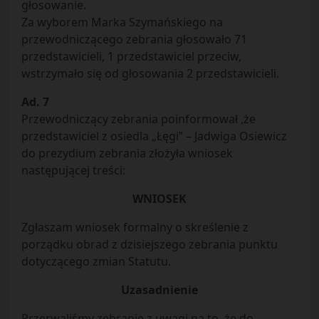
głosowanie.
Za wyborem Marka Szymańskiego na
przewodniczącego zebrania głosowało 71
przedstawicieli, 1 przedstawiciel przeciw,
wstrzymało się od głosowania 2 przedstawicieli.
Ad. 7
Przewodniczący zebrania poinformował ,że
przedstawiciel z osiedla „Łęgi” – Jadwiga Osiewicz
do prezydium zebrania złożyła wniosek
następującej treści:
WNIOSEK
Zgłaszam wniosek formalny o skreślenie z
porządku obrad z dzisiejszego zebrania punktu
dotyczącego zmian Statutu.
Uzasadnienie
Przerwaliśmy zebranie z uwagi na to, że do