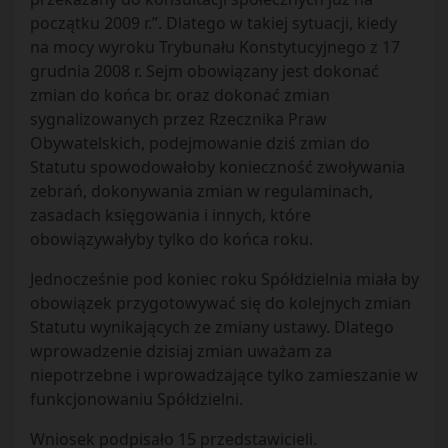
początku 2009 r.”. Dlatego w takiej sytuacji, kiedy
na mocy wyroku Trybunału Konstytucyjnego z 17
grudnia 2008 r. Sejm obowiązany jest dokonać
zmian do końca br. oraz dokonać zmian
sygnalizowanych przez Rzecznika Praw
Obywatelskich, podejmowanie dziś zmian do
Statutu spowodowałoby konieczność zwoływania
zebrań, dokonywania zmian w regulaminach,
zasadach księgowania i innych, które
obowiązywałyby tylko do końca roku.
Jednocześnie pod koniec roku Spółdzielnia miała by
obowiązek przygotowywać się do kolejnych zmian
Statutu wynikających ze zmiany ustawy. Dlatego
wprowadzenie dzisiaj zmian uważam za
niepotrzebne i wprowadzające tylko zamieszanie w
funkcjonowaniu Spółdzielni.
Wniosek podpisało 15 przedstawicieli.