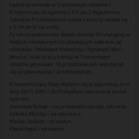
będzie pracowała w 3 osobowym składzie.?
Przypomniał, że zgodnie z § 9 ust.2 Regulaminu
Zebrania Przedstawicieli każda z komisji składa się
z 3- ch do 5- ciu osób.
Za nie uzupełnianiem składu Komisji Skrutacyjnej w
miejsce nieobecnych na dzisiejszym zebraniu jej
członków / Wiesława Kołodzieja i Agnieszki Woś –
Jałocha / oraz pracą komisji w 3 osobowym
składzie głosowało 74 przedstawicieli, wstrzymał
się od głosowania 1 przedstawiciel.
Przewodniczący Rady Nadzorczej przypomina, że w
dniu 24.11.2007 r. do Prezydium zebrania w zostali
wybrani:
Stanisław Robak – na przewodniczącego zebrania,
Elżbieta Misztal – na sekretarz,
Marian Szalast – na asesor,
Paweł Kępa – na asesor.