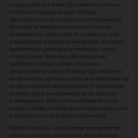
organu jakim jest Walne Zgromadzenie i nie ma
możliwości zastąpienia tego Walnego
Zgromadzenia poprzez Zebranie Przedstawicieli.
Wszystkie te kwestie porusza rzecznik praw
obywatelskich, który mówi, że przepisy te są do
zrealizowania w małych spółdzielniach, w dużych
spółdzielniach przerasta to możliwości nawet
organizacyjne. Może być całkowity paraliż
spółdzielni z uwagi na brak możliwości
zorganizowanie takiego Walnego Zgromadzenia.
Każdy wniosek zgłoszony przez przedstawiciela lub
grupę przedstawicieli na Zebraniu Przedstawicieli
powinien być przeanalizowany przez Zebranie
Przedstawicieli. Zebranie Przedstawicieli może
podjąć uchwałę w każdej sprawie zgłoszonej przez
przedstawiciela lub grupę przedstawicieli.
Elżbieta Szabała – radca prawny na poprzednim
zebraniu również przekonywał, wskazał nawet