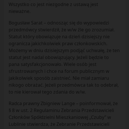
Wszystko co jest niezgodne z ustawą jest
nieważne.
Bogusław Sarat – odnosząc się do wypowiedzi
przedmówcy stwierdził, że w/w źle go zrozumiał.
Statut który obowiązuje na dzień dzisiejszy nie
ogranicza jakichkolwiek praw członkowskich.
Możemy w dniu dzisiejszym podjąć uchwałę, że ten
statut jest nadal obowiązujący. Jeżeli będzie to
pana satysfakcjonowało. Wiele osób jest
sfrustrowanych i chce na forum publicznym w
jakikolwiek sposób zaistnieć. Nie miał zamiaru
nikogo obrażać. Jeżeli przedmówca tak to odebrał,
to nie kierował tego zdania do w/w.
Radca prawny Zbigniew Lange – poinformował, że
§ 8 w ust. 2 Regulaminu Zebrania Przedstawicieli
Członków Spółdzielni Mieszkaniowej „Czuby” w
Lublinie stwierdza, że Zebranie Przedstawicieli