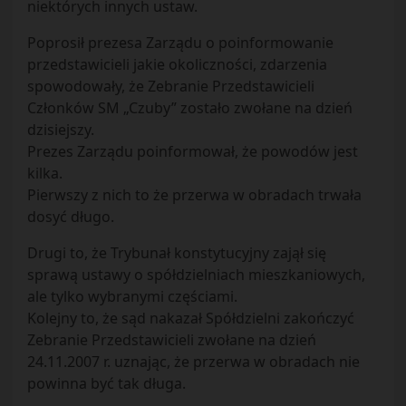
niektórych innych ustaw.
Poprosił prezesa Zarządu o poinformowanie
przedstawicieli jakie okoliczności, zdarzenia
spowodowały, że Zebranie Przedstawicieli
Członków SM „Czuby” zostało zwołane na dzień
dzisiejszy.
Prezes Zarządu poinformował, że powodów jest
kilka.
Pierwszy z nich to że przerwa w obradach trwała
dosyć długo.
Drugi to, że Trybunał konstytucyjny zajął się
sprawą ustawy o spółdzielniach mieszkaniowych,
ale tylko wybranymi częściami.
Kolejny to, że sąd nakazał Spółdzielni zakończyć
Zebranie Przedstawicieli zwołane na dzień
24.11.2007 r. uznając, że przerwa w obradach nie
powinna być tak długa.