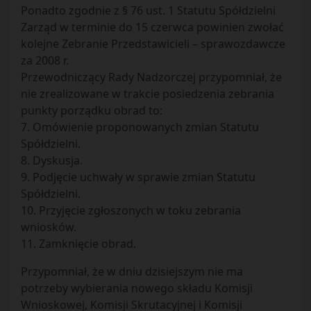
Ponadto zgodnie z § 76 ust. 1 Statutu Spółdzielni
Zarząd w terminie do 15 czerwca powinien zwołać
kolejne Zebranie Przedstawicieli – sprawozdawcze
za 2008 r.
Przewodniczący Rady Nadzorczej przypomniał, że
nie zrealizowane w trakcie posiedzenia zebrania
punkty porządku obrad to:
7. Omówienie proponowanych zmian Statutu
Spółdzielni.
8. Dyskusja.
9. Podjęcie uchwały w sprawie zmian Statutu
Spółdzielni.
10. Przyjęcie zgłoszonych w toku zebrania
wniosków.
11. Zamknięcie obrad.
Przypomniał, że w dniu dzisiejszym nie ma
potrzeby wybierania nowego składu Komisji
Wnioskowej, Komisji Skrutacyjnej i Komisji