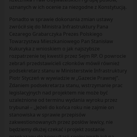
uznanych w ich ocenie za niezgodne z Konstytucją.
Ponadto w sprawie dokonania zmian ustawy
zwrócił się do Ministra Infrastruktury Pana
Cezarego Grabarczyka Prezes Polskiego
Towarzystwa Mieszkaniowego Pan Stanisław
Kukuryka z wnioskiem o jak najszybsze
rozpatrzenie tej kwestii przez Sejm RP. O powrocie
zebrań przedstawicieli członków mówił również
podsekretarz stanu w Ministerstwie Infrastruktury
Piotr Styczeń w wywiadzie w „Gazecie Prawnej”.
Zdaniem podsekretarza stanu, wstrzymanie prac
legislacyjnych nad projektem nie może być
uzależnione od terminu wydania wyroku przez
trybunał – „Jeżeli do końca roku nie zajmie on
stanowiska w sprawie przepisów
zakwestionowanych przez posłów lewicy, nie
będziemy dłużej czekać i projekt zostanie
przekazany do konsultacji społecznych już na