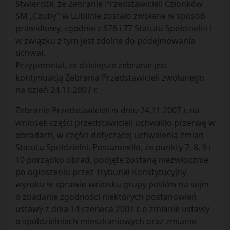
Stwierdził, że Zebranie Przedstawicieli Członków
SM „Czuby” w Lublinie zostało zwołane w sposób
prawidłowy, zgodnie z §76 i 77 Statutu Spółdzielni i
w związku z tym jest zdolne do podejmowania
uchwał.
Przypomniał, że dzisiejsze zebranie jest
kontynuacją Zebrania Przedstawicieli zwołanego
na dzień 24.11.2007 r.
Zebranie Przedstawicieli w dniu 24.11.2007 r. na
wniosek części przedstawicieli uchwaliło przerwę w
obradach, w części dotyczącej uchwalenia zmian
Statutu Spółdzielni. Postanowiło, że punkty 7, 8, 9 i
10 porządku obrad, podjęte zostaną niezwłocznie
po ogłoszeniu przez Trybunał Konstytucyjny
wyroku w sprawie wniosku grupy posłów na sejm
o zbadanie zgodności niektórych postanowień
ustawy z dnia 14 czerwca 2007 r. o zmianie ustawy
o spółdzielniach mieszkaniowych oraz zmianie