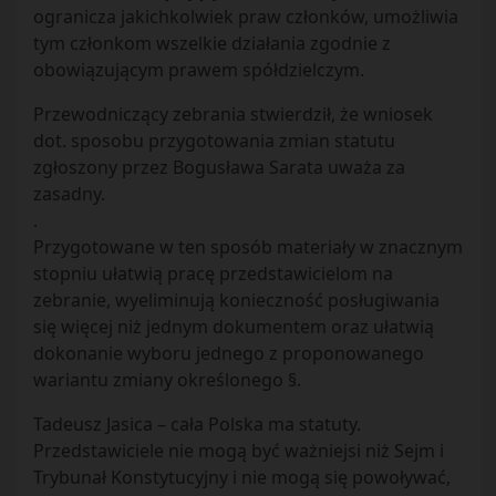
ogranicza jakichkolwiek praw członków, umożliwia
tym członkom wszelkie działania zgodnie z
obowiązującym prawem spółdzielczym.
Przewodniczący zebrania stwierdził, że wniosek
dot. sposobu przygotowania zmian statutu
zgłoszony przez Bogusława Sarata uważa za
zasadny.
.
Przygotowane w ten sposób materiały w znacznym
stopniu ułatwią pracę przedstawicielom na
zebranie, wyeliminują konieczność posługiwania
się więcej niż jednym dokumentem oraz ułatwią
dokonanie wyboru jednego z proponowanego
wariantu zmiany określonego §.
Tadeusz Jasica – cała Polska ma statuty.
Przedstawiciele nie mogą być ważniejsi niż Sejm i
Trybunał Konstytucyjny i nie mogą się powoływać,