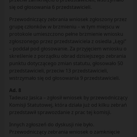
się od głosowania 6 przedstawicieli.
Przewodniczący zebrania wniosek zgłoszony przez
grupę członków w brzmieniu – w tym miejscu w
protokole umieszczono pełne brzmienie wniosku
zgłoszonego przez przedstawiciela z osiedla „Łęgi”
– poddał pod głosowanie. Za przyjęciem wniosku o
skreślenie z porządku obrad dzisiejszego zebrania
punktu dotyczącego zmian statutu, głosowało 50
przedstawicieli, przeciw 13 przedstawicieli,
wstrzymało się od głosowania 9 przedstawicieli.
Ad. 8
Tadeusz Jasica – zgłosił wniosek by przewodniczący
Komisji Statutowej, która działa już od kilku zebrań
przedstawił sprawozdanie z prac tej komisji.
Innych zgłoszeń do dyskusji nie było.
Przewodniczący zebrania wniosek o zamknięcie