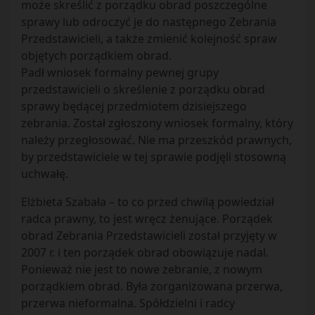
może skreślić z porządku obrad poszczególne
sprawy lub odroczyć je do następnego Zebrania
Przedstawicieli, a także zmienić kolejność spraw
objętych porządkiem obrad.
Padł wniosek formalny pewnej grupy
przedstawicieli o skreślenie z porządku obrad
sprawy będącej przedmiotem dzisiejszego
zebrania. Został zgłoszony wniosek formalny, który
należy przegłosować. Nie ma przeszkód prawnych,
by przedstawiciele w tej sprawie podjęli stosowną
uchwałę.
Elżbieta Szabała – to co przed chwilą powiedział
radca prawny, to jest wręcz żenujące. Porządek
obrad Zebrania Przedstawicieli został przyjęty w
2007 r. i ten porządek obrad obowiązuje nadal.
Ponieważ nie jest to nowe zebranie, z nowym
porządkiem obrad. Była zorganizowana przerwa,
przerwa nieformalna. Spółdzielni i radcy