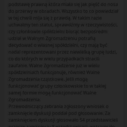
podstawę prawną która miała się jak pięść do nosa
do przerwy w obradach. Wszystko to co powiedział
w tej chwili mija się z prawdą. W takim razie
uchwalmy ten statut, sprawdźmy w rzeczywistości,
czy członkowie spółdzielni biorąc bezpośredni
udział w Walnym Zgromadzeniu potrafią
decydować o własnej spółdzielni, czy mają być
nadal reprezentowani przez niewielką grupę ludzi,
co do których w wielu przypadkach stracili
zaufanie. Walne Zgromadzenie już w wielu
spółdzielniach funkcjonuje, również Walne
Zgromadzenia cząstkowe. Jeśli mogą
funkcjonować grupy członkowskie to w takiej
samej formie mogą funkcjonować Walne
Zgromadzenia.
Przewodniczący zebrania zgłoszony wniosek o
zamknięcie dyskusji poddał pod głosowanie. Za
zamknięciem dyskusji głosowało 54 przedstawicieli
przeciw zamknięciu 8 przedstawicieli, wstrzymało