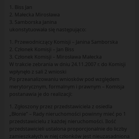
1. Biss Jan
2. Małecka Mirosława
3. Samborska Janina
ukonstytuowała się następująco:
1. Przewodniczący Komisji – Janina Samborska
2. Członek Komisji – Jan Biss
3. Członek Komisji – Mirosława Małecka
W trakcie zebrania w dniu 24.11.2007 r. do Komisji
wpłynęło z sali 2 wnioski
Po przeanalizowaniu wniosków pod względem
merytorycznym, formalnym i prawnym – Komisja
postanawia je do realizacji:
1. Zgłoszony przez przedstawiciela z osiedla
„Błonie” – Rady nieruchomości powinny mieć po 1
przedstawicielu z każdej nieruchomości. Ilość
przedstawicieli ustalona proporcjonalnie do liczby
zamieszkałych w niej członków jest nieuzasadniona