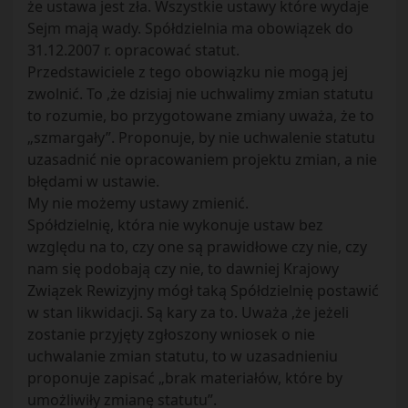
że ustawa jest zła. Wszystkie ustawy które wydaje
Sejm mają wady. Spółdzielnia ma obowiązek do
31.12.2007 r. opracować statut.
Przedstawiciele z tego obowiązku nie mogą jej
zwolnić. To ,że dzisiaj nie uchwalimy zmian statutu
to rozumie, bo przygotowane zmiany uważa, że to
„szmargały”. Proponuje, by nie uchwalenie statutu
uzasadnić nie opracowaniem projektu zmian, a nie
błędami w ustawie.
My nie możemy ustawy zmienić.
Spółdzielnię, która nie wykonuje ustaw bez
względu na to, czy one są prawidłowe czy nie, czy
nam się podobają czy nie, to dawniej Krajowy
Związek Rewizyjny mógł taką Spółdzielnię postawić
w stan likwidacji. Są kary za to. Uważa ,że jeżeli
zostanie przyjęty zgłoszony wniosek o nie
uchwalanie zmian statutu, to w uzasadnieniu
proponuje zapisać „brak materiałów, które by
umożliwiły zmianę statutu”.