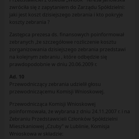
zwróciła się z zapytaniem do Zarządu Spółdzielni:
jaki jest koszt dzisiejszego zebrania i kto pokryje
koszty zebrania ?
Zastępca prezesa ds. finansowych poinformował
zebranych ,że szczegółowe rozliczenie kosztu
zorganizowania dzisiejszego zebrania przedstawi
na kolejnym zebraniu , które odbędzie się
prawdopodobnie w dniu 20.06.2009 r.
Ad. 10
Przewodniczący zebrania udzielił głosu
przewodniczącemu Komisji Wnioskowej.
Przewodnicząca Komisji Wnioskowej
poinformowała, że wybrana z dniu 24.11.2007 r. i na
Zebraniu Przedstawicieli Członków Spółdzielni
Mieszkaniowej „Czuby” w Lublinie, Komisja
Wnioskowa w składzie: