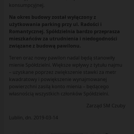
konsumpcyjnej.
Na okres budowy został wyłączony z
użytkowania parking przy ul. Radości i
Romantycznej. Spółdzielnia bardzo przeprasza
mieszkańców za utrudnienia i niedogodności
związane z budową pawilonu.
Teren oraz nowy pawilon nadal będą stanowiły
mienie Spółdzielni. Większe wpływy z tytułu najmu
– uzyskane poprzez zwiększenie stawki za metr
kwadratowy i powiększenie wynajmowanej
powierzchni zasilą konto mienia – będącego
własnością wszystkich członków Spółdzielni.
Zarząd SM Czuby
Lublin, dn. 2019-03-14