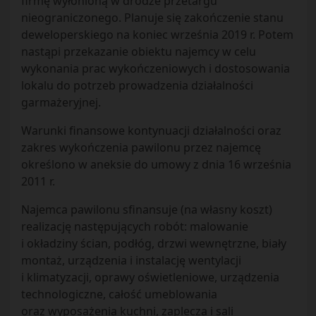
firmę wyłonioną w drodze przetargu
nieograniczonego. Planuje się zakończenie stanu
deweloperskiego na koniec września 2019 r. Potem
nastąpi przekazanie obiektu najemcy w celu
wykonania prac wykończeniowych i dostosowania
lokalu do potrzeb prowadzenia działalności
garmażeryjnej.
Warunki finansowe kontynuacji działalności oraz
zakres wykończenia pawilonu przez najemcę
określono w aneksie do umowy z dnia 16 września
2011 r.
Najemca pawilonu sfinansuje (na własny koszt)
realizację następujących robót: malowanie
i okładziny ścian, podłóg, drzwi wewnętrzne, biały
montaż, urządzenia i instalację wentylacji
i klimatyzacji, oprawy oświetleniowe, urządzenia
technologiczne, całość umeblowania
oraz wyposażenia kuchni, zaplecza i sali