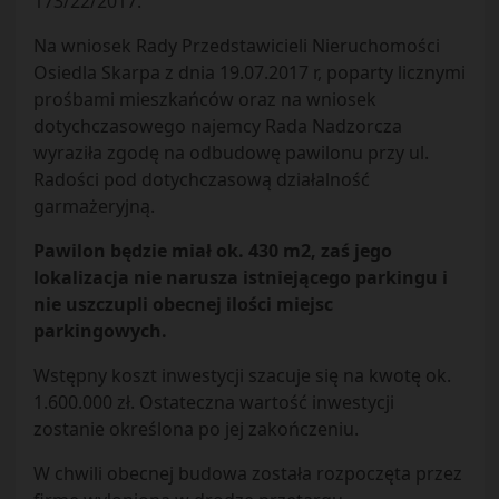
173/22/2017.
Na wniosek Rady Przedstawicieli Nieruchomości
Osiedla Skarpa z dnia 19.07.2017 r, poparty licznymi
prośbami mieszkańców oraz na wniosek
dotychczasowego najemcy Rada Nadzorcza
wyraziła zgodę na odbudowę pawilonu przy ul.
Radości pod dotychczasową działalność
garmażeryjną.
Pawilon będzie miał ok. 430 m2, zaś jego
lokalizacja nie narusza istniejącego parkingu i
nie uszczupli obecnej ilości miejsc
parkingowych.
Wstępny koszt inwestycji szacuje się na kwotę ok.
1.600.000 zł. Ostateczna wartość inwestycji
zostanie określona po jej zakończeniu.
W chwili obecnej budowa została rozpoczęta przez