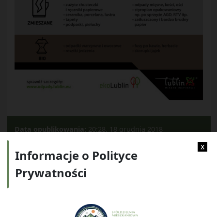
Data opublikowania:
20:28, 18 grudnia 2018
Kategorie:
Archiwum
x
Informacje o Polityce
Prywatności